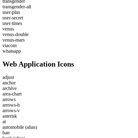
transgender
transgender-alt
user-plus
user-secret
user-times
venus
venus-double
venus-mars
viacoin
whatsapp
Web Application Icons
adjust
anchor
archive
area-chart
arrows
arrows-h
arrows-v
asterisk
at
automobile
(alias)
ban