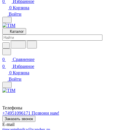
0
Избранное
0
Корзина
Войти
Каталог
0
Сравнение
0
Избранное
0
Корзина
Войти
Телефоны
+74951096171
Позвони нам!
Заказать звонок
E-mail
timsantehnika@yandex.ru