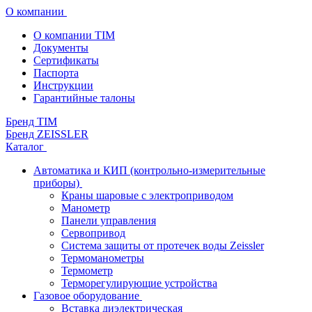
О компании
О компании TIM
Документы
Сертификаты
Паспорта
Инструкции
Гарантийные талоны
Бренд TIM
Бренд ZEISSLER
Каталог
Автоматика и КИП (контрольно-измерительные
приборы)
Краны шаровые с электроприводом
Манометр
Панели управления
Сервопривод
Система защиты от протечек воды Zeissler
Термоманометры
Термометр
Терморегулирующие устройства
Газовое оборудование
Вставка диэлектрическая