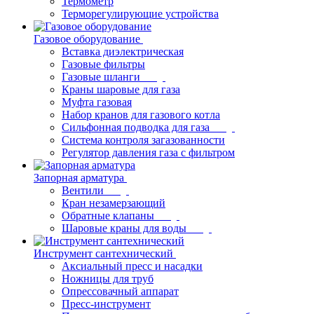
Термометр
Терморегулирующие устройства
Газовое оборудование
Вставка диэлектрическая
Газовые фильтры
Газовые шланги
Краны шаровые для газа
Муфта газовая
Набор кранов для газового котла
Сильфонная подводка для газа
Система контроля загазованности
Регулятор давления газа с фильтром
Запорная арматура
Вентили
Кран незамерзающий
Обратные клапаны
Шаровые краны для воды
Инструмент сантехнический
Аксиальный пресс и насадки
Ножницы для труб
Опрессовачный аппарат
Пресс-инструмент