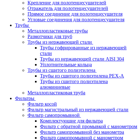
Крепление для полотенцесушителей
Отражатель для полотенцесушителей
Прямое соединение для полотенцесушителя
Угловые соединения для полотенцесушителя
Трубы
Металлопластиковые трубы
Размотчики для труб
Трубы из нержавеющей стали
Трубы гофрированные из нержавеющей
стали
Трубы из нержавеющей стали AISI 304
Уплотнительные кольца
Трубы из сшитого полиэтилена
Трубы из сшитого полиэтилена PEX-A
Трубы из сшитого полиэтилена
алюминиевые
Металлопластиковая труба
Фильтры
Фильтр косой
Фильтр магистральный из нержавеющей стали
Фильтр самопромывной
Комплектующие для фильтра
Фильтр с обратной промывкой c манометром
Фильтр самопромывной без манометра
Фильтр самопромывной с манометром