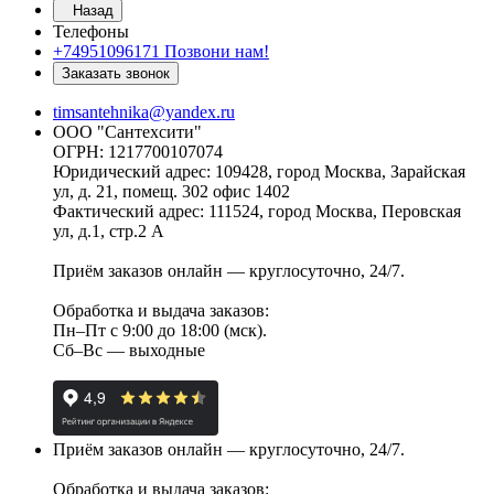
Назад
Телефоны
+74951096171
Позвони нам!
Заказать звонок
timsantehnika@yandex.ru
ООО "Сантехсити"
ОГРН: 1217700107074
Юридический адрес: 109428, город Москва, Зарайская
ул, д. 21, помещ. 302 офис 1402
Фактический адрес: 111524, город Москва, Перовская
ул, д.1, стр.2 А
Приём заказов онлайн — круглосуточно, 24/7.
Обработка и выдача заказов:
Пн–Пт с 9:00 до 18:00 (мск).
Сб–Вс — выходные
Приём заказов онлайн — круглосуточно, 24/7.
Обработка и выдача заказов: