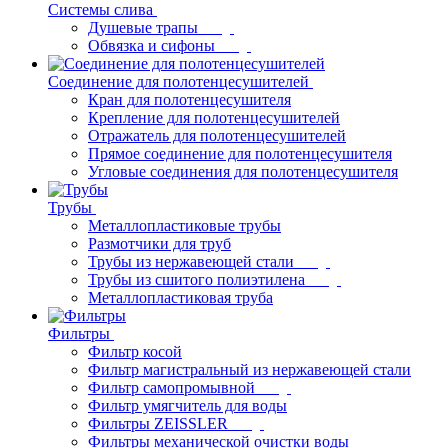
Системы слива
Душевые трапы
Обвязка и сифоны
Соединение для полотенцесушителей
Кран для полотенцесушителя
Крепление для полотенцесушителей
Отражатель для полотенцесушителей
Прямое соединение для полотенцесушителя
Угловые соединения для полотенцесушителя
Трубы
Металлопластиковые трубы
Размотчики для труб
Трубы из нержавеющей стали
Трубы из сшитого полиэтилена
Металлопластиковая труба
Фильтры
Фильтр косой
Фильтр магистральный из нержавеющей стали
Фильтр самопромывной
Фильтр умягчитель для воды
Фильтры ZEISSLER
Фильтры механической очистки воды