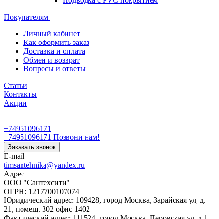
Подводка с PVC покрытием
Покупателям
Личный кабинет
Как оформить заказ
Доставка и оплата
Обмен и возврат
Вопросы и ответы
Статьи
Контакты
Акции
+74951096171
+74951096171
Позвони нам!
Заказать звонок
E-mail
timsantehnika@yandex.ru
Адрес
ООО "Сантехсити"
ОГРН: 1217700107074
Юридический адрес: 109428, город Москва, Зарайская ул, д.
21, помещ. 302 офис 1402
Фактический адрес: 111524, город Москва, Перовская ул, д.1,