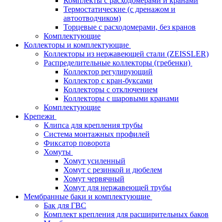
Комплекты с расходомерами и кранами
Термостатические (с дренажом и
автоотводчиком)
Торцевые с расходомерами, без кранов
Комплектующие
Коллекторы и комплектующие
Коллекторы из нержавеющей стали (ZEISSLER)
Распределительные коллекторы (гребенки)
Коллектор регулирующий
Коллектор с кран-буксами
Коллекторы с отключением
Коллекторы с шаровыми кранами
Комплектующие
Крепежи
Клипса для крепления трубы
Система монтажных профилей
Фиксатор поворота
Хомуты
Хомут усиленный
Хомут с резинкой и дюбелем
Хомут червячный
Хомут для нержавеющей трубы
Мембранные баки и комплектующие
Бак для ГВС
Комплект крепления для расширительных баков