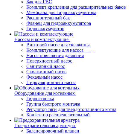
Бак для ГВС
Комплект крепления для расширительных баков
Мембрана для гидроаккумулятора
Расширительный бак
Фланец для гидроаккумулятора
Гидроаккумулятор
Насосы и комплектующие
Винтовой насос для скважины
Комплектующие для насоса
Насос повышения давления
Поверхностный насос
Санитарный насос
Скважинный насос
Фекальный насос
Циркуляционный насос
Оборудование для котельных
Гидрострелка
Группа быстрого монтажа
Регулятор тяги для твердотопливного котла
Коллектор распределительный
Предохранительная арматура
Балансировочный клапан