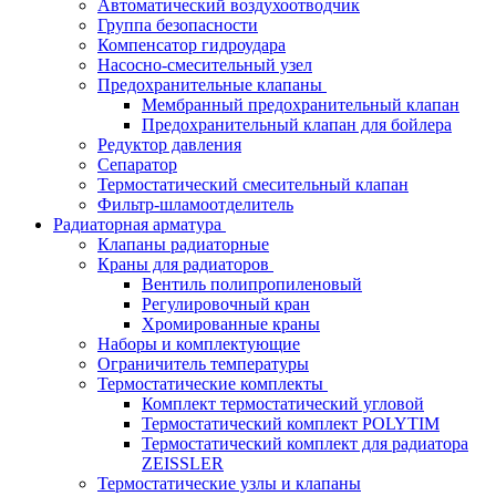
Автоматический воздухоотводчик
Группа безопасности
Компенсатор гидроудара
Насосно-смесительный узел
Предохранительные клапаны
Мембранный предохранительный клапан
Предохранительный клапан для бойлера
Редуктор давления
Сепаратор
Термостатический смесительный клапан
Фильтр-шламоотделитель
Радиаторная арматура
Клапаны радиаторные
Краны для радиаторов
Вентиль полипропиленовый
Регулировочный кран
Хромированные краны
Наборы и комплектующие
Ограничитель температуры
Термостатические комплекты
Комплект термостатический угловой
Термостатический комплект POLYTIM
Термостатический комплект для радиатора
ZEISSLER
Термостатические узлы и клапаны