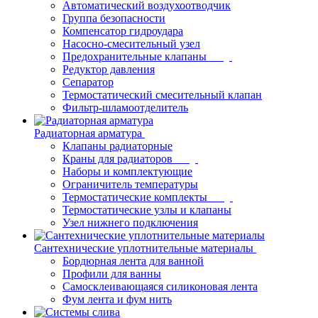
Автоматический воздухоотводчик
Группа безопасности
Компенсатор гидроудара
Насосно-смесительный узел
Предохранительные клапаны
Редуктор давления
Сепаратор
Термостатический смесительный клапан
Фильтр-шламоотделитель
Радиаторная арматура
Клапаны радиаторные
Краны для радиаторов
Наборы и комплектующие
Ограничитель температуры
Термостатические комплекты
Термостатические узлы и клапаны
Узел нижнего подключения
Сантехнические уплотнительные материалы
Бордюрная лента для ванной
Профили для ванны
Самосклеивающаяся силиконовая лента
Фум лента и фум нить