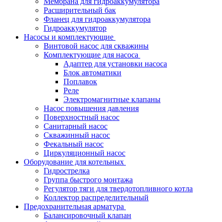
Мембрана для гидроаккумулятора
Расширительный бак
Фланец для гидроаккумулятора
Гидроаккумулятор
Насосы и комплектующие
Винтовой насос для скважины
Комплектующие для насоса
Адаптер для установки насоса
Блок автоматики
Поплавок
Реле
Электромагнитные клапаны
Насос повышения давления
Поверхностный насос
Санитарный насос
Скважинный насос
Фекальный насос
Циркуляционный насос
Оборудование для котельных
Гидрострелка
Группа быстрого монтажа
Регулятор тяги для твердотопливного котла
Коллектор распределительный
Предохранительная арматура
Балансировочный клапан