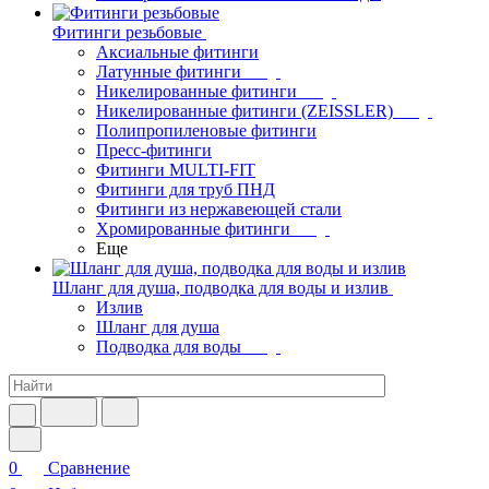
Фитинги резьбовые
Аксиальные фитинги
Латунные фитинги
Никелированные фитинги
Никелированные фитинги (ZEISSLER)
Полипропиленовые фитинги
Пресс-фитинги
Фитинги MULTI-FIT
Фитинги для труб ПНД
Фитинги из нержавеющей стали
Хромированные фитинги
Еще
Шланг для душа, подводка для воды и излив
Излив
Шланг для душа
Подводка для воды
0
Сравнение