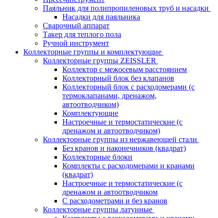
Паяльник для полипропиленовых труб и насадки
Насадки для паяльника
Сварочный аппарат
Такер для теплого пола
Ручной инструмент
Коллекторные группы и комплектующие
Коллекторные группы ZEISSLER
Коллектор с межосевым расстоянием
Коллекторный блок без клапанов
Коллекторный блок с расходомерами (с
термоклапанами, дренажом,
автоотводчиком)
Комплектующие
Настроечные и термостатические (с
дренажом и автоотводчиком)
Коллекторные группы из нержавеющей стали
Без кранов и наконечников (квадрат)
Коллекторные блоки
Комплекты с расходомерами и кранами
(квадрат)
Настроечные и термостатические (с
дренажом и автоотводчиком
С расходометрами и без кранов
Коллекторные группы латунные