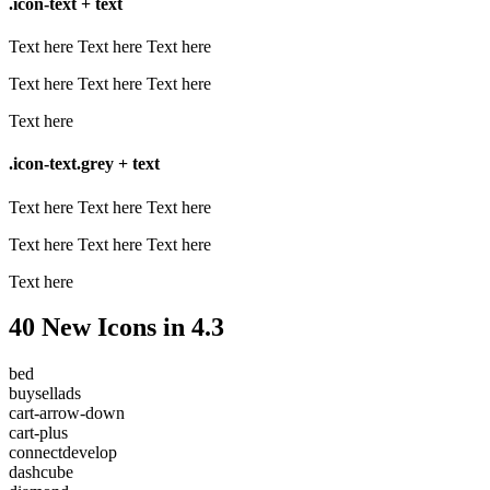
.icon-text + text
Text here
Text here
Text here
Text here
Text here
Text here
Text here
.icon-text.grey + text
Text here
Text here
Text here
Text here
Text here
Text here
Text here
40 New Icons in 4.3
bed
buysellads
cart-arrow-down
cart-plus
connectdevelop
dashcube