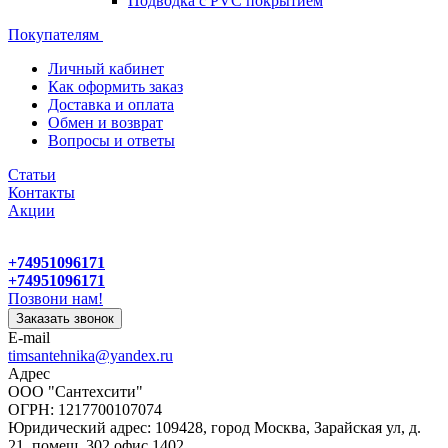
Подводка с PVC покрытием
Покупателям
Личный кабинет
Как оформить заказ
Доставка и оплата
Обмен и возврат
Вопросы и ответы
Статьи
Контакты
Акции
+74951096171
+74951096171
Позвони нам!
Заказать звонок
E-mail
timsantehnika@yandex.ru
Адрес
ООО "Сантехсити"
ОГРН: 1217700107074
Юридический адрес: 109428, город Москва, Зарайская ул, д.
21, помещ. 302 офис 1402