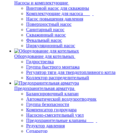
Насосы и комплектующие
Винтовой насос для скважины
Комплектующие для насоса
Насос повышения давления
Поверхностный насос
Санитарный насос
Скважинный насос
Фекальный насос
Циркуляционный насос
Оборудование для котельных
Гидрострелка
Группа быстрого монтажа
Регулятор тяги для твердотопливного котла
Коллектор распределительный
Предохранительная арматура
Балансировочный клапан
Автоматический воздухоотводчик
Группа безопасности
Компенсатор гидроудара
Насосно-смесительный узел
Предохранительные клапаны
Редуктор давления
Сепаратор