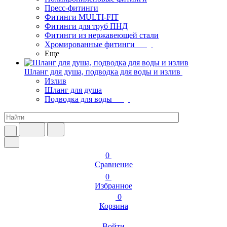
Пресс-фитинги
Фитинги MULTI-FIT
Фитинги для труб ПНД
Фитинги из нержавеющей стали
Хромированные фитинги
Еще
Шланг для душа, подводка для воды и излив
Излив
Шланг для душа
Подводка для воды
0
Сравнение
0
Избранное
0
Корзина
Войти