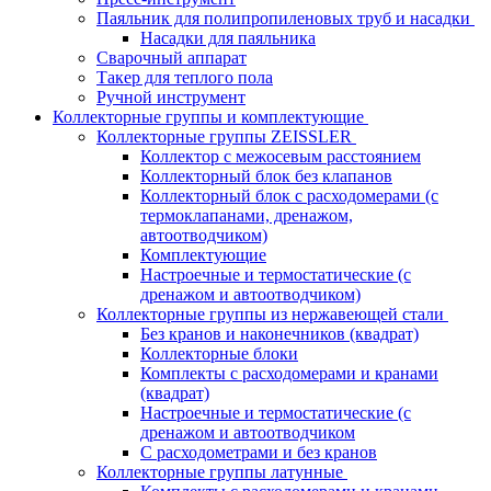
Паяльник для полипропиленовых труб и насадки
Насадки для паяльника
Сварочный аппарат
Такер для теплого пола
Ручной инструмент
Коллекторные группы и комплектующие
Коллекторные группы ZEISSLER
Коллектор с межосевым расстоянием
Коллекторный блок без клапанов
Коллекторный блок с расходомерами (с
термоклапанами, дренажом,
автоотводчиком)
Комплектующие
Настроечные и термостатические (с
дренажом и автоотводчиком)
Коллекторные группы из нержавеющей стали
Без кранов и наконечников (квадрат)
Коллекторные блоки
Комплекты с расходомерами и кранами
(квадрат)
Настроечные и термостатические (с
дренажом и автоотводчиком
С расходометрами и без кранов
Коллекторные группы латунные