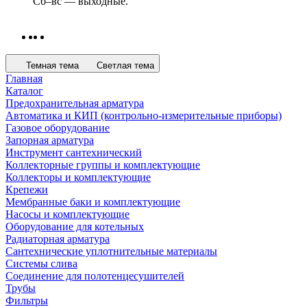
Сб–вс — выходные.
Темная тема
Светлая тема
Главная
Каталог
Предохранительная арматура
Автоматика и КИП (контрольно-измерительные приборы)
Газовое оборудование
Запорная арматура
Инструмент сантехнический
Коллекторные группы и комплектующие
Коллекторы и комплектующие
Крепежи
Мембранные баки и комплектующие
Насосы и комплектующие
Оборудование для котельных
Радиаторная арматура
Сантехнические уплотнительные материалы
Системы слива
Соединение для полотенцесушителей
Трубы
Фильтры