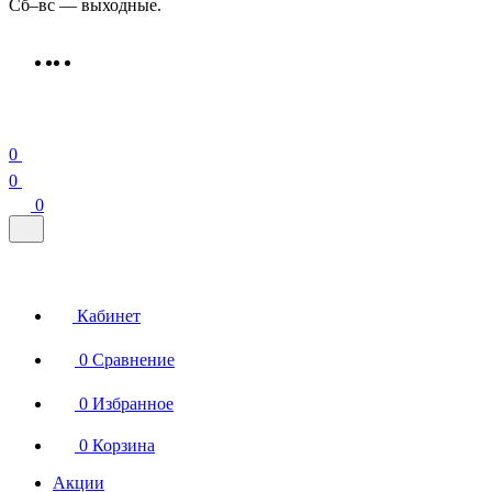
Сб–вс — выходные.
0
0
0
Кабинет
0
Сравнение
0
Избранное
0
Корзина
Акции