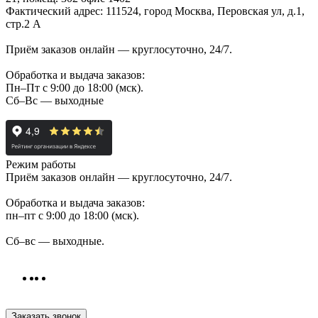
Фактический адрес: 111524, город Москва, Перовская ул, д.1,
стр.2 А
Приём заказов онлайн — круглосуточно, 24/7.
Обработка и выдача заказов:
Пн–Пт с 9:00 до 18:00 (мск).
Сб–Вс — выходные
Режим работы
Приём заказов онлайн — круглосуточно, 24/7.
Обработка и выдача заказов:
пн–пт с 9:00 до 18:00 (мск).
Сб–вс — выходные.
Заказать звонок