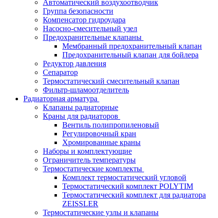
Автоматический воздухоотводчик
Группа безопасности
Компенсатор гидроудара
Насосно-смесительный узел
Предохранительные клапаны
Мембранный предохранительный клапан
Предохранительный клапан для бойлера
Редуктор давления
Сепаратор
Термостатический смесительный клапан
Фильтр-шламоотделитель
Радиаторная арматура
Клапаны радиаторные
Краны для радиаторов
Вентиль полипропиленовый
Регулировочный кран
Хромированные краны
Наборы и комплектующие
Ограничитель температуры
Термостатические комплекты
Комплект термостатический угловой
Термостатический комплект POLYTIM
Термостатический комплект для радиатора
ZEISSLER
Термостатические узлы и клапаны