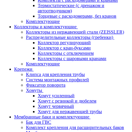
Комплекты с расходомерами и кранами
Термостатические (с дренажом и
автоотводчиком)
Торцевые с расходомерами, без кранов
Комплектующие
Коллекторы и комплектующие
Коллекторы из нержавеющей стали (ZEISSLER)
Распределительные коллекторы (гребенки)
Коллектор регулирующий
Коллектор с кран-буксами
Коллекторы с отключением
Коллекторы с шаровыми кранами
Комплектующие
Крепежи
Клипса для крепления трубы
Система монтажных профилей
Фиксатор поворота
Хомуты
Хомут усиленный
Хомут с резинкой и дюбелем
Хомут червячный
Хомут для нержавеющей трубы
Мембранные баки и комплектующие
Бак для ГВС
Комплект крепления для расширительных баков