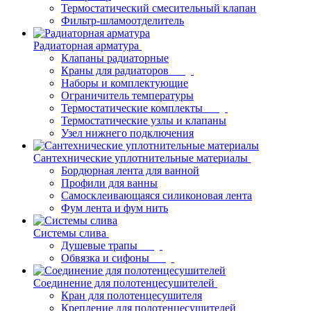
Термостатический смесительный клапан
Фильтр-шламоотделитель
Радиаторная арматура
Клапаны радиаторные
Краны для радиаторов
Наборы и комплектующие
Ограничитель температуры
Термостатические комплекты
Термостатические узлы и клапаны
Узел нижнего подключения
Сантехнические уплотнительные материалы
Бордюрная лента для ванной
Профили для ванны
Самосклеивающаяся силиконовая лента
Фум лента и фум нить
Системы слива
Душевые трапы
Обвязка и сифоны
Соединение для полотенцесушителей
Кран для полотенцесушителя
Крепление для полотенцесушителей