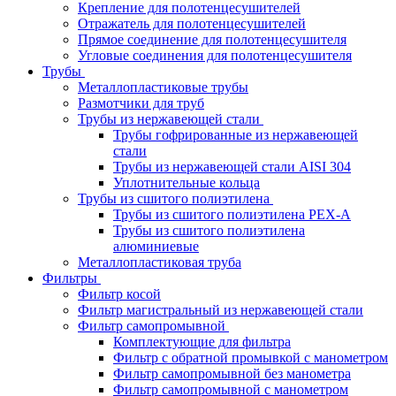
Крепление для полотенцесушителей
Отражатель для полотенцесушителей
Прямое соединение для полотенцесушителя
Угловые соединения для полотенцесушителя
Трубы
Металлопластиковые трубы
Размотчики для труб
Трубы из нержавеющей стали
Трубы гофрированные из нержавеющей
стали
Трубы из нержавеющей стали AISI 304
Уплотнительные кольца
Трубы из сшитого полиэтилена
Трубы из сшитого полиэтилена PEX-A
Трубы из сшитого полиэтилена
алюминиевые
Металлопластиковая труба
Фильтры
Фильтр косой
Фильтр магистральный из нержавеющей стали
Фильтр самопромывной
Комплектующие для фильтра
Фильтр с обратной промывкой c манометром
Фильтр самопромывной без манометра
Фильтр самопромывной с манометром