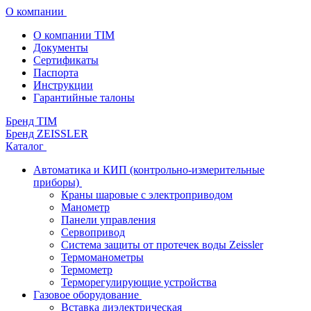
О компании
О компании TIM
Документы
Сертификаты
Паспорта
Инструкции
Гарантийные талоны
Бренд TIM
Бренд ZEISSLER
Каталог
Автоматика и КИП (контрольно-измерительные
приборы)
Краны шаровые с электроприводом
Манометр
Панели управления
Сервопривод
Система защиты от протечек воды Zeissler
Термоманометры
Термометр
Терморегулирующие устройства
Газовое оборудование
Вставка диэлектрическая