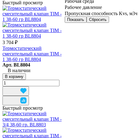
Рабочая среда
Быстрый просмотр
Рабочее давление
Пропускная способность Kvs, м3ч
Сбросить
3 704 ₽
Термостатический
смесительный клапан TIM -
1 38-60 гр BL8804
Арт.
BL8804
В наличии
В корзину
Быстрый просмотр