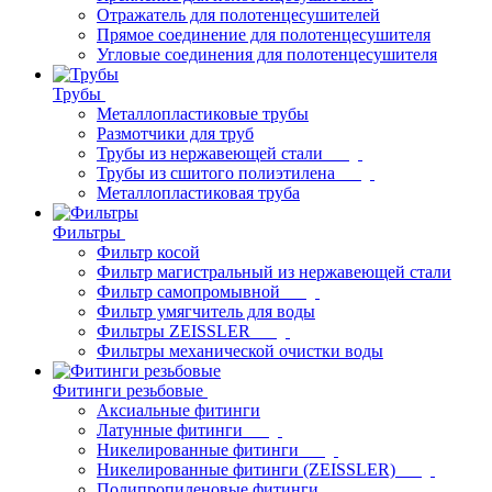
Отражатель для полотенцесушителей
Прямое соединение для полотенцесушителя
Угловые соединения для полотенцесушителя
Трубы
Металлопластиковые трубы
Размотчики для труб
Трубы из нержавеющей стали
Трубы из сшитого полиэтилена
Металлопластиковая труба
Фильтры
Фильтр косой
Фильтр магистральный из нержавеющей стали
Фильтр самопромывной
Фильтр умягчитель для воды
Фильтры ZEISSLER
Фильтры механической очистки воды
Фитинги резьбовые
Аксиальные фитинги
Латунные фитинги
Никелированные фитинги
Никелированные фитинги (ZEISSLER)
Полипропиленовые фитинги