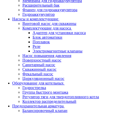
Мембрана для гидроаккумулятора
Расширительный бак
Фланец для гидроаккумулятора
Гидроаккумулятор
Насосы и комплектующие
Винтовой насос для скважины
Комплектующие для насоса
Адаптер для установки насоса
Блок автоматики
Поплавок
Реле
Электромагнитные клапаны
Насос повышения давления
Поверхностный насос
Санитарный насос
Скважинный насос
Фекальный насос
Циркуляционный насос
Оборудование для котельных
Гидрострелка
Группа быстрого монтажа
Регулятор тяги для твердотопливного котла
Коллектор распределительный
Предохранительная арматура
Балансировочный клапан