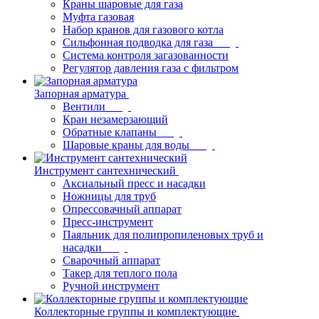
Краны шаровые для газа
Муфта газовая
Набор кранов для газового котла
Сильфонная подводка для газа
Система контроля загазованности
Регулятор давления газа с фильтром
Запорная арматура
Вентили
Кран незамерзающий
Обратные клапаны
Шаровые краны для воды
Инструмент сантехнический
Аксиальный пресс и насадки
Ножницы для труб
Опрессовачный аппарат
Пресс-инструмент
Паяльник для полипропиленовых труб и
насадки
Сварочный аппарат
Такер для теплого пола
Ручной инструмент
Коллекторные группы и комплектующие