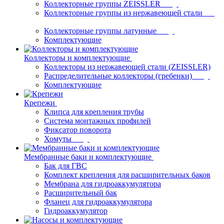
Коллекторные группы ZEISSLER
Коллекторные группы из нержавеющей стали
Коллекторные группы латунные
Комплектующие
Коллекторы и комплектующие
Коллекторы из нержавеющей стали (ZEISSLER)
Распределительные коллекторы (гребенки)
Комплектующие
Крепежи
Клипса для крепления трубы
Система монтажных профилей
Фиксатор поворота
Хомуты
Мембранные баки и комплектующие
Бак для ГВС
Комплект крепления для расширительных баков
Мембрана для гидроаккумулятора
Расширительный бак
Фланец для гидроаккумулятора
Гидроаккумулятор