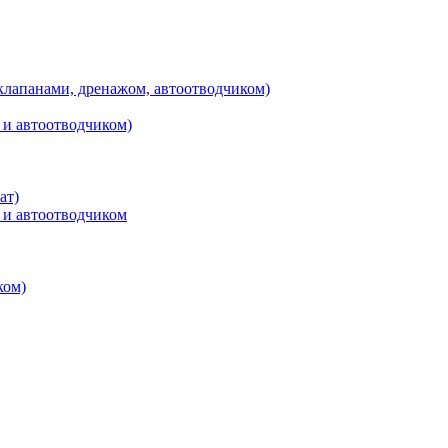
клапанами, дренажом, автоотводчиком)
 и автоотводчиком)
ат)
 и автоотводчиком
ком)