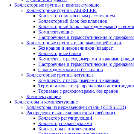
Коллекторные группы и комплектующие
Коллекторные группы ZEISSLER
Коллектор с межосевым расстоянием
Коллекторный блок без клапанов
Коллекторный блок с расходомерами (с термо
Комплектующие
Настроечные и термостатические (с дренажом
Коллекторные группы из нержавеющей стали
Без кранов и наконечников (квадрат)
Коллекторные блоки
Комплекты с расходомерами и кранами (квадр
Настроечные и термостатические (с дренажом
С расходометрами и без кранов
Коллекторные группы латунные
Комплекты с расходомерами и кранами
Термостатические (с дренажом и автоотводчи
Торцевые с расходомерами, без кранов
Комплектующие
Коллекторы и комплектующие
Коллекторы из нержавеющей стали (ZEISSLER)
Распределительные коллекторы (гребенки)
Коллектор регулирующий
Коллектор с кран-буксами
Коллекторы с отключением