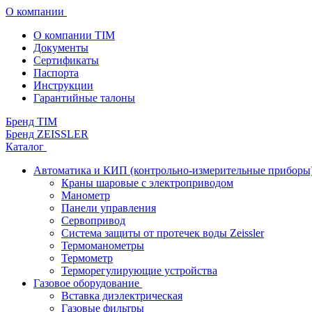
О компании
О компании TIM
Документы
Сертификаты
Паспорта
Инструкции
Гарантийные талоны
Бренд TIM
Бренд ZEISSLER
Каталог
Автоматика и КИП (контрольно-измерительные приборы
Краны шаровые с электроприводом
Манометр
Панели управления
Сервопривод
Система защиты от протечек воды Zeissler
Термоманометры
Термометр
Терморегулирующие устройства
Газовое оборудование
Вставка диэлектрическая
Газовые фильтры