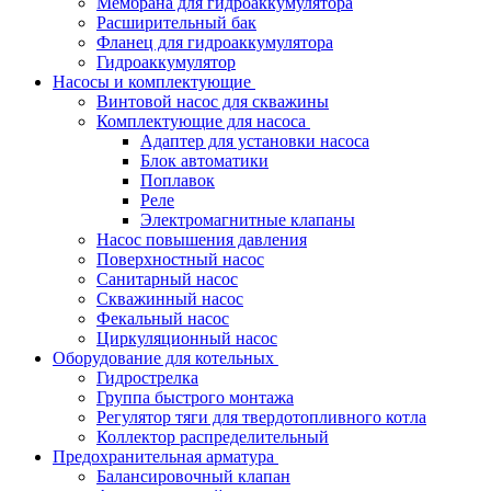
Мембрана для гидроаккумулятора
Расширительный бак
Фланец для гидроаккумулятора
Гидроаккумулятор
Насосы и комплектующие
Винтовой насос для скважины
Комплектующие для насоса
Адаптер для установки насоса
Блок автоматики
Поплавок
Реле
Электромагнитные клапаны
Насос повышения давления
Поверхностный насос
Санитарный насос
Скважинный насос
Фекальный насос
Циркуляционный насос
Оборудование для котельных
Гидрострелка
Группа быстрого монтажа
Регулятор тяги для твердотопливного котла
Коллектор распределительный
Предохранительная арматура
Балансировочный клапан