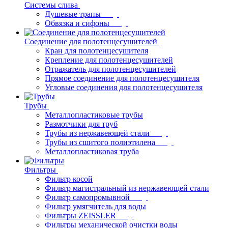
Системы слива
Душевые трапы
Обвязка и сифоны
Соединение для полотенцесушителей
Кран для полотенцесушителя
Крепление для полотенцесушителей
Отражатель для полотенцесушителей
Прямое соединение для полотенцесушителя
Угловые соединения для полотенцесушителя
Трубы
Металлопластиковые трубы
Размотчики для труб
Трубы из нержавеющей стали
Трубы из сшитого полиэтилена
Металлопластиковая труба
Фильтры
Фильтр косой
Фильтр магистральный из нержавеющей стали
Фильтр самопромывной
Фильтр умягчитель для воды
Фильтры ZEISSLER
Фильтры механической очистки воды