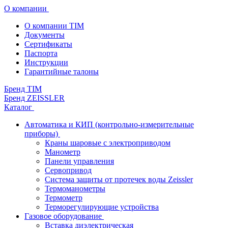
О компании
О компании TIM
Документы
Сертификаты
Паспорта
Инструкции
Гарантийные талоны
Бренд TIM
Бренд ZEISSLER
Каталог
Автоматика и КИП (контрольно-измерительные
приборы)
Краны шаровые с электроприводом
Манометр
Панели управления
Сервопривод
Система защиты от протечек воды Zeissler
Термоманометры
Термометр
Терморегулирующие устройства
Газовое оборудование
Вставка диэлектрическая