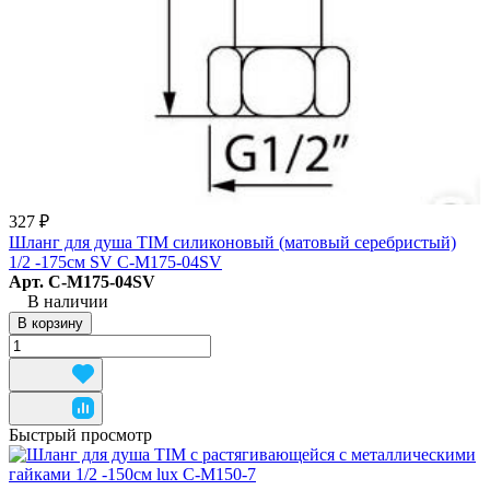
327 ₽
Шланг для душа TIM силиконовый (матовый серебристый)
1/2 -175см SV C-M175-04SV
Арт.
C-M175-04SV
В наличии
В корзину
Быстрый просмотр