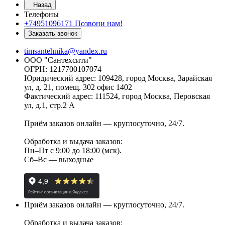
Назад
Телефоны
+74951096171
Позвони нам!
Заказать звонок
timsantehnika@yandex.ru
ООО "Сантехсити"
ОГРН: 1217700107074
Юридический адрес: 109428, город Москва, Зарайская
ул, д. 21, помещ. 302 офис 1402
Фактический адрес: 111524, город Москва, Перовская
ул, д.1, стр.2 А
Приём заказов онлайн — круглосуточно, 24/7.
Обработка и выдача заказов:
Пн–Пт с 9:00 до 18:00 (мск).
Сб–Вс — выходные
Приём заказов онлайн — круглосуточно, 24/7.
Обработка и выдача заказов: