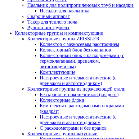
Паяльник для полипропиленовых труб и насадки
Насадки для паяльника
Сварочный аппарат
Такер для теплого пола
Ручной инструмент
Коллекторные группы и комплектующие
Коллекторные группы ZEISSLER
Коллектор с межосевым расстоянием
Коллекторный блок без клапанов
Коллекторный блок с расходомерами (с
термоклапанами, дренажом,
автоотводчиком)
Комплектующие
Настроечные и термостатические (с
дренажом и автоотводчиком)
Коллекторные группы из нержавеющей стали
Без кранов и наконечников (квадрат)
Коллекторные блоки
Комплекты с расходомерами и кранами
(квадрат)
Настроечные и термостатические (с
дренажом и автоотводчиком
С расходометрами и без кранов
Коллекторные группы латунные