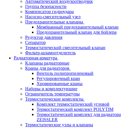
Автоматический воздухоотводчик
Группа безопасности
Компенсатор гидроудара
Насосно-смесительный узел
Предохранительные клапаны
Мембранный предохранительный клапан
Предохранительный клапан для бойлера
Редуктор давления
Сепаратор
Термостатический смесительный клапан
Фильтр-шламоотделитель
Радиаторная арматура
Клапаны радиаторные
Краны для радиаторов
Вентиль полипропиленовый
Регулировочный кран
Хромированные краны
Наборы и комплектующие
Ограничитель температуры
Термостатические комплекты
Комплект термостатический угловой
Термостатический комплект POLYTIM
Термостатический комплект для радиатора
ZEISSLER
Термостатические узлы и клапаны