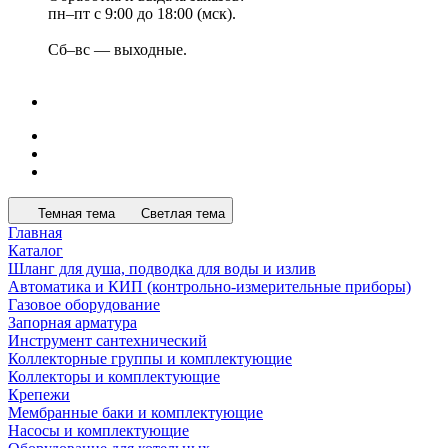
пн–пт с 9:00 до 18:00 (мск).
Сб–вс — выходные.
Темная тема
Светлая тема
Главная
Каталог
Шланг для душа, подводка для воды и излив
Автоматика и КИП (контрольно-измерительные приборы)
Газовое оборудование
Запорная арматура
Инструмент сантехнический
Коллекторные группы и комплектующие
Коллекторы и комплектующие
Крепежи
Мембранные баки и комплектующие
Насосы и комплектующие