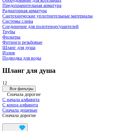
Оборудование для котельных
Предохранительная арматура
Радиаторная арматура
Сантехнические уплотнительные материалы
Системы слива
Соединение для полотенцесушителей
Трубы
Фильтры
Фитинги резьбовые
Шланг для душа
Излив
Подводка для воды
Шланг для душа
12
Все фильтры
Сначала дорогие
С начала алфавита
С конца алфавита
Сначала дешевые
Сначала дорогие