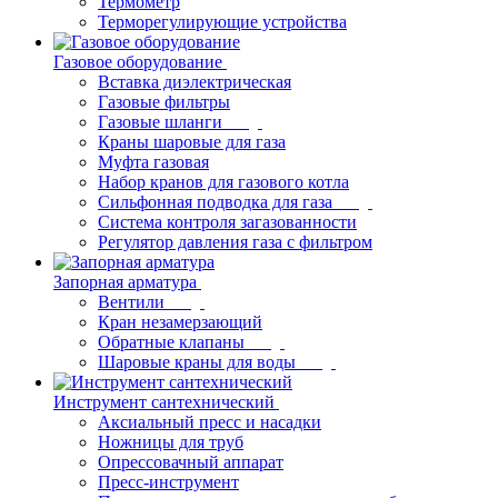
Термометр
Терморегулирующие устройства
Газовое оборудование
Вставка диэлектрическая
Газовые фильтры
Газовые шланги
Краны шаровые для газа
Муфта газовая
Набор кранов для газового котла
Сильфонная подводка для газа
Система контроля загазованности
Регулятор давления газа с фильтром
Запорная арматура
Вентили
Кран незамерзающий
Обратные клапаны
Шаровые краны для воды
Инструмент сантехнический
Аксиальный пресс и насадки
Ножницы для труб
Опрессовачный аппарат
Пресс-инструмент