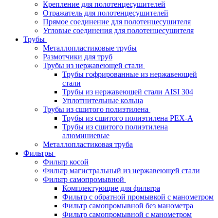
Крепление для полотенцесушителей
Отражатель для полотенцесушителей
Прямое соединение для полотенцесушителя
Угловые соединения для полотенцесушителя
Трубы
Металлопластиковые трубы
Размотчики для труб
Трубы из нержавеющей стали
Трубы гофрированные из нержавеющей
стали
Трубы из нержавеющей стали AISI 304
Уплотнительные кольца
Трубы из сшитого полиэтилена
Трубы из сшитого полиэтилена PEX-A
Трубы из сшитого полиэтилена
алюминиевые
Металлопластиковая труба
Фильтры
Фильтр косой
Фильтр магистральный из нержавеющей стали
Фильтр самопромывной
Комплектующие для фильтра
Фильтр с обратной промывкой c манометром
Фильтр самопромывной без манометра
Фильтр самопромывной с манометром