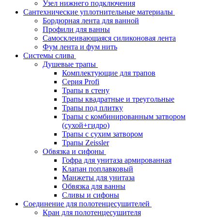
Узел нижнего подключения
Сантехнические уплотнительные материалы
Бордюрная лента для ванной
Профили для ванны
Самосклеивающаяся силиконовая лента
Фум лента и фум нить
Системы слива
Душевые трапы
Комплектующие для трапов
Серия Profi
Трапы в стену
Трапы квадратные и треугольные
Трапы под плитку
Трапы с комбинированным затвором
(сухой+гидро)
Трапы с сухим затвором
Трапы Zeissler
Обвязка и сифоны
Гофра для унитаза армированная
Клапан поплавковый
Манжеты для унитаза
Обвязка для ванны
Сливы и сифоны
Соединение для полотенцесушителей
Кран для полотенцесушителя