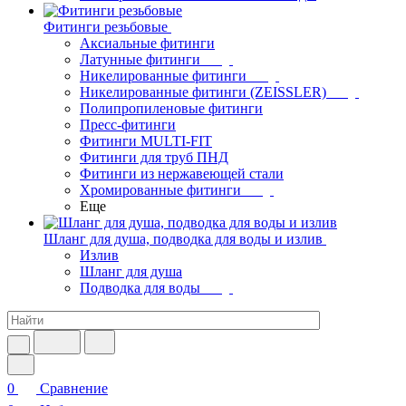
Фитинги резьбовые
Аксиальные фитинги
Латунные фитинги
Никелированные фитинги
Никелированные фитинги (ZEISSLER)
Полипропиленовые фитинги
Пресс-фитинги
Фитинги MULTI-FIT
Фитинги для труб ПНД
Фитинги из нержавеющей стали
Хромированные фитинги
Еще
Шланг для душа, подводка для воды и излив
Излив
Шланг для душа
Подводка для воды
0
Сравнение