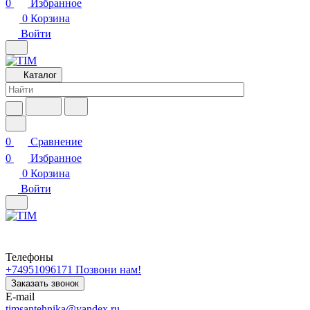
0
Избранное
0
Корзина
Войти
Каталог
0
Сравнение
0
Избранное
0
Корзина
Войти
Телефоны
+74951096171
Позвони нам!
Заказать звонок
E-mail
timsantehnika@yandex.ru