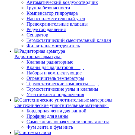
Автоматический воздухоотводчик
Группа безопасности
Компенсатор гидроудара
Насосно-смесительный узел
Предохранительные клапаны
Редуктор давления
Сепаратор
Термостатический смесительный клапан
Фильтр-шламоотделитель
Радиаторная арматура
Клапаны радиаторные
Краны для радиаторов
Наборы и комплектующие
Ограничитель температуры
Термостатические комплекты
Термостатические узлы и клапаны
Узел нижнего подключения
Сантехнические уплотнительные материалы
Бордюрная лента для ванной
Профили для ванны
Самосклеивающаяся силиконовая лента
Фум лента и фум нить