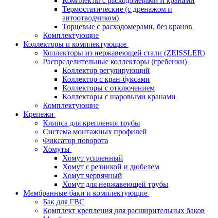
Комплекты с расходомерами и кранами
Термостатические (с дренажом и
автоотводчиком)
Торцевые с расходомерами, без кранов
Комплектующие
Коллекторы и комплектующие
Коллекторы из нержавеющей стали (ZEISSLER)
Распределительные коллекторы (гребенки)
Коллектор регулирующий
Коллектор с кран-буксами
Коллекторы с отключением
Коллекторы с шаровыми кранами
Комплектующие
Крепежи
Клипса для крепления трубы
Система монтажных профилей
Фиксатор поворота
Хомуты
Хомут усиленный
Хомут с резинкой и дюбелем
Хомут червячный
Хомут для нержавеющей трубы
Мембранные баки и комплектующие
Бак для ГВС
Комплект крепления для расширительных баков