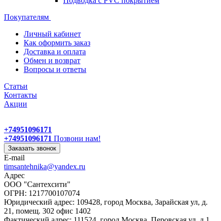
Подводка с PVC покрытием
Покупателям
Личный кабинет
Как оформить заказ
Доставка и оплата
Обмен и возврат
Вопросы и ответы
Статьи
Контакты
Акции
+74951096171
+74951096171
Позвони нам!
Заказать звонок
E-mail
timsantehnika@yandex.ru
Адрес
ООО "Сантехсити"
ОГРН: 1217700107074
Юридический адрес: 109428, город Москва, Зарайская ул, д.
21, помещ. 302 офис 1402
Фактический адрес: 111524, город Москва, Перовская ул, д.1,