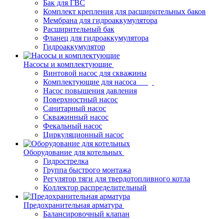
Бак для ГВС
Комплект крепления для расширительных баков
Мембрана для гидроаккумулятора
Расширительный бак
Фланец для гидроаккумулятора
Гидроаккумулятор
Насосы и комплектующие
Винтовой насос для скважины
Комплектующие для насоса
Насос повышения давления
Поверхностный насос
Санитарный насос
Скважинный насос
Фекальный насос
Циркуляционный насос
Оборудование для котельных
Гидрострелка
Группа быстрого монтажа
Регулятор тяги для твердотопливного котла
Коллектор распределительный
Предохранительная арматура
Балансировочный клапан