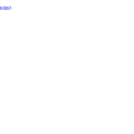
идро)