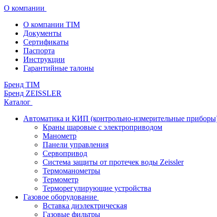
О компании
О компании TIM
Документы
Сертификаты
Паспорта
Инструкции
Гарантийные талоны
Бренд TIM
Бренд ZEISSLER
Каталог
Автоматика и КИП (контрольно-измерительные приборы
Краны шаровые с электроприводом
Манометр
Панели управления
Сервопривод
Система защиты от протечек воды Zeissler
Термоманометры
Термометр
Терморегулирующие устройства
Газовое оборудование
Вставка диэлектрическая
Газовые фильтры