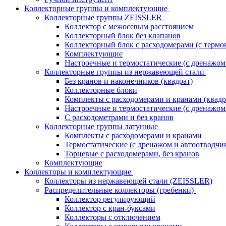
Коллекторные группы и комплектующие
Коллекторные группы ZEISSLER
Коллектор с межосевым расстоянием
Коллекторный блок без клапанов
Коллекторный блок с расходомерами (с термо
Комплектующие
Настроечные и термостатические (с дренажом
Коллекторные группы из нержавеющей стали
Без кранов и наконечников (квадрат)
Коллекторные блоки
Комплекты с расходомерами и кранами (квадр
Настроечные и термостатические (с дренажом
С расходометрами и без кранов
Коллекторные группы латунные
Комплекты с расходомерами и кранами
Термостатические (с дренажом и автоотводчи
Торцевые с расходомерами, без кранов
Комплектующие
Коллекторы и комплектующие
Коллекторы из нержавеющей стали (ZEISSLER)
Распределительные коллекторы (гребенки)
Коллектор регулирующий
Коллектор с кран-буксами
Коллекторы с отключением