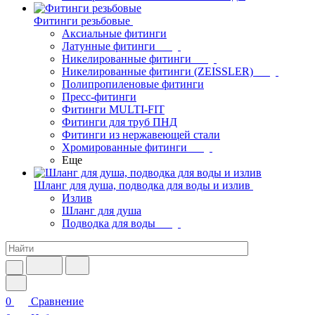
Фитинги резьбовые
Аксиальные фитинги
Латунные фитинги
Никелированные фитинги
Никелированные фитинги (ZEISSLER)
Полипропиленовые фитинги
Пресс-фитинги
Фитинги MULTI-FIT
Фитинги для труб ПНД
Фитинги из нержавеющей стали
Хромированные фитинги
Еще
Шланг для душа, подводка для воды и излив
Излив
Шланг для душа
Подводка для воды
0
Сравнение