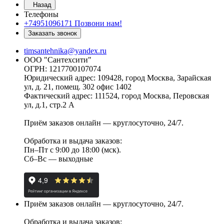
Назад
Телефоны
+74951096171
Позвони нам!
Заказать звонок
timsantehnika@yandex.ru
ООО "Сантехсити"
ОГРН: 1217700107074
Юридический адрес: 109428, город Москва, Зарайская
ул, д. 21, помещ. 302 офис 1402
Фактический адрес: 111524, город Москва, Перовская
ул, д.1, стр.2 А
Приём заказов онлайн — круглосуточно, 24/7.
Обработка и выдача заказов:
Пн–Пт с 9:00 до 18:00 (мск).
Сб–Вс — выходные
Приём заказов онлайн — круглосуточно, 24/7.
Обработка и выдача заказов: