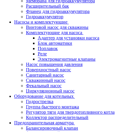
Мембрана для гидроаккумулятора
Расширительный бак
Фланец для гидроаккумулятора
Гидроаккумулятор
Насосы и комплектующие
Винтовой насос для скважины
Комплектующие для насоса
Адаптер для установки насоса
Блок автоматики
Поплавок
Реле
Электромагнитные клапаны
Насос повышения давления
Поверхностный насос
Санитарный насос
Скважинный насос
Фекальный насос
Циркуляционный насос
Оборудование для котельных
Гидрострелка
Группа быстрого монтажа
Регулятор тяги для твердотопливного котла
Коллектор распределительный
Предохранительная арматура
Балансировочный клапан