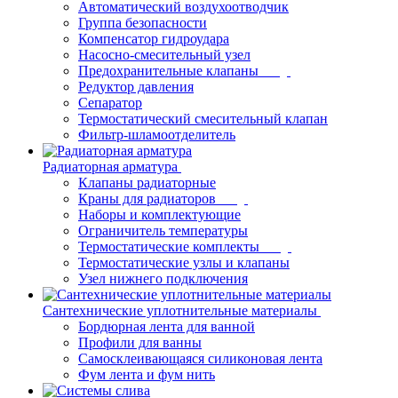
Автоматический воздухоотводчик
Группа безопасности
Компенсатор гидроудара
Насосно-смесительный узел
Предохранительные клапаны
Редуктор давления
Сепаратор
Термостатический смесительный клапан
Фильтр-шламоотделитель
Радиаторная арматура
Клапаны радиаторные
Краны для радиаторов
Наборы и комплектующие
Ограничитель температуры
Термостатические комплекты
Термостатические узлы и клапаны
Узел нижнего подключения
Сантехнические уплотнительные материалы
Бордюрная лента для ванной
Профили для ванны
Самосклеивающаяся силиконовая лента
Фум лента и фум нить