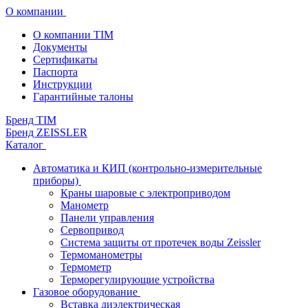
О компании
О компании TIM
Документы
Сертификаты
Паспорта
Инструкции
Гарантийные талоны
Бренд TIM
Бренд ZEISSLER
Каталог
Автоматика и КИП (контрольно-измерительные
приборы)
Краны шаровые с электроприводом
Манометр
Панели управления
Сервопривод
Система защиты от протечек воды Zeissler
Термоманометры
Термометр
Терморегулирующие устройства
Газовое оборудование
Вставка диэлектрическая