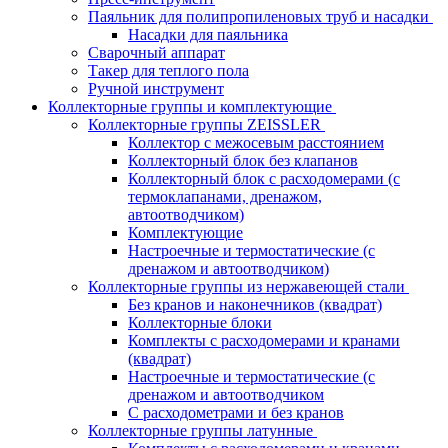
Паяльник для полипропиленовых труб и насадки
Насадки для паяльника
Сварочный аппарат
Такер для теплого пола
Ручной инструмент
Коллекторные группы и комплектующие
Коллекторные группы ZEISSLER
Коллектор с межосевым расстоянием
Коллекторный блок без клапанов
Коллекторный блок с расходомерами (с
термоклапанами, дренажом,
автоотводчиком)
Комплектующие
Настроечные и термостатические (с
дренажом и автоотводчиком)
Коллекторные группы из нержавеющей стали
Без кранов и наконечников (квадрат)
Коллекторные блоки
Комплекты с расходомерами и кранами
(квадрат)
Настроечные и термостатические (с
дренажом и автоотводчиком
С расходометрами и без кранов
Коллекторные группы латунные