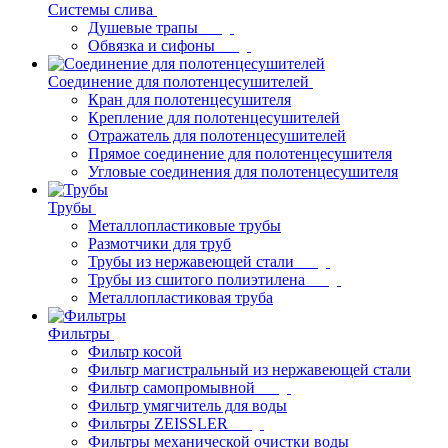
Системы слива
Душевые трапы
Обвязка и сифоны
Соединение для полотенцесушителей
Кран для полотенцесушителя
Крепление для полотенцесушителей
Отражатель для полотенцесушителей
Прямое соединение для полотенцесушителя
Угловые соединения для полотенцесушителя
Трубы
Металлопластиковые трубы
Размотчики для труб
Трубы из нержавеющей стали
Трубы из сшитого полиэтилена
Металлопластиковая труба
Фильтры
Фильтр косой
Фильтр магистральный из нержавеющей стали
Фильтр самопромывной
Фильтр умягчитель для воды
Фильтры ZEISSLER
Фильтры механической очистки воды