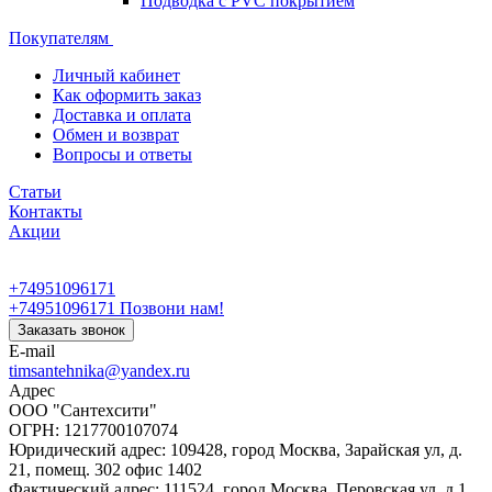
Подводка с PVC покрытием
Покупателям
Личный кабинет
Как оформить заказ
Доставка и оплата
Обмен и возврат
Вопросы и ответы
Статьи
Контакты
Акции
+74951096171
+74951096171
Позвони нам!
Заказать звонок
E-mail
timsantehnika@yandex.ru
Адрес
ООО "Сантехсити"
ОГРН: 1217700107074
Юридический адрес: 109428, город Москва, Зарайская ул, д.
21, помещ. 302 офис 1402
Фактический адрес: 111524, город Москва, Перовская ул, д.1,