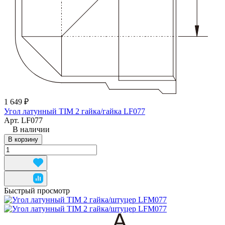
1 649 ₽
Угол латунный TIM 2 гайка/гайка LF077
Арт.
LF077
В наличии
В корзину
Быстрый просмотр