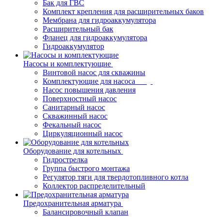
Бак для ГВС
Комплект крепления для расширительных баков
Мембрана для гидроаккумулятора
Расширительный бак
Фланец для гидроаккумулятора
Гидроаккумулятор
Насосы и комплектующие
Винтовой насос для скважины
Комплектующие для насоса
Насос повышения давления
Поверхностный насос
Санитарный насос
Скважинный насос
Фекальный насос
Циркуляционный насос
Оборудование для котельных
Гидрострелка
Группа быстрого монтажа
Регулятор тяги для твердотопливного котла
Коллектор распределительный
Предохранительная арматура
Балансировочный клапан