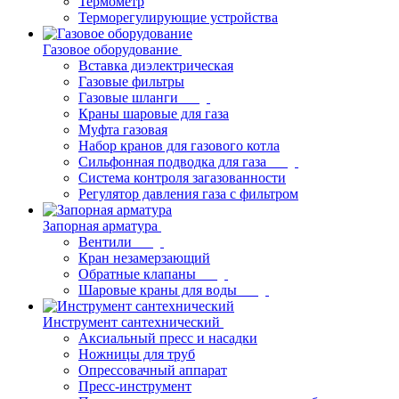
Термометр
Терморегулирующие устройства
Газовое оборудование
Вставка диэлектрическая
Газовые фильтры
Газовые шланги
Краны шаровые для газа
Муфта газовая
Набор кранов для газового котла
Сильфонная подводка для газа
Система контроля загазованности
Регулятор давления газа с фильтром
Запорная арматура
Вентили
Кран незамерзающий
Обратные клапаны
Шаровые краны для воды
Инструмент сантехнический
Аксиальный пресс и насадки
Ножницы для труб
Опрессовачный аппарат
Пресс-инструмент