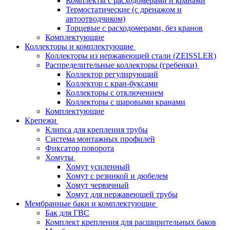
Комплекты с расходомерами и кранами
Термостатические (с дренажом и
автоотводчиком)
Торцевые с расходомерами, без кранов
Комплектующие
Коллекторы и комплектующие
Коллекторы из нержавеющей стали (ZEISSLER)
Распределительные коллекторы (гребенки)
Коллектор регулирующий
Коллектор с кран-буксами
Коллекторы с отключением
Коллекторы с шаровыми кранами
Комплектующие
Крепежи
Клипса для крепления трубы
Система монтажных профилей
Фиксатор поворота
Хомуты
Хомут усиленный
Хомут с резинкой и дюбелем
Хомут червячный
Хомут для нержавеющей трубы
Мембранные баки и комплектующие
Бак для ГВС
Комплект крепления для расширительных баков