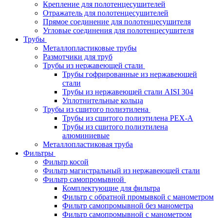
Крепление для полотенцесушителей
Отражатель для полотенцесушителей
Прямое соединение для полотенцесушителя
Угловые соединения для полотенцесушителя
Трубы
Металлопластиковые трубы
Размотчики для труб
Трубы из нержавеющей стали
Трубы гофрированные из нержавеющей
стали
Трубы из нержавеющей стали AISI 304
Уплотнительные кольца
Трубы из сшитого полиэтилена
Трубы из сшитого полиэтилена PEX-A
Трубы из сшитого полиэтилена
алюминиевые
Металлопластиковая труба
Фильтры
Фильтр косой
Фильтр магистральный из нержавеющей стали
Фильтр самопромывной
Комплектующие для фильтра
Фильтр с обратной промывкой c манометром
Фильтр самопромывной без манометра
Фильтр самопромывной с манометром