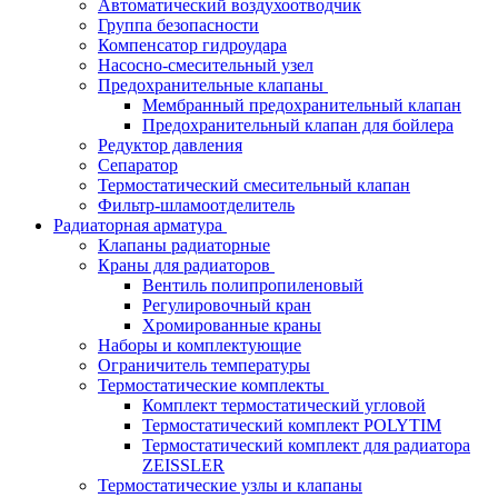
Автоматический воздухоотводчик
Группа безопасности
Компенсатор гидроудара
Насосно-смесительный узел
Предохранительные клапаны
Мембранный предохранительный клапан
Предохранительный клапан для бойлера
Редуктор давления
Сепаратор
Термостатический смесительный клапан
Фильтр-шламоотделитель
Радиаторная арматура
Клапаны радиаторные
Краны для радиаторов
Вентиль полипропиленовый
Регулировочный кран
Хромированные краны
Наборы и комплектующие
Ограничитель температуры
Термостатические комплекты
Комплект термостатический угловой
Термостатический комплект POLYTIM
Термостатический комплект для радиатора
ZEISSLER
Термостатические узлы и клапаны