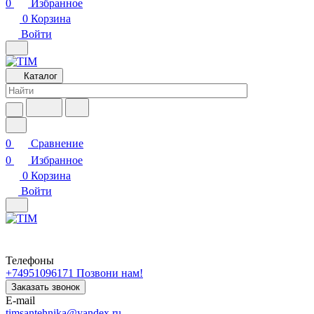
0
Избранное
0
Корзина
Войти
Каталог
0
Сравнение
0
Избранное
0
Корзина
Войти
Телефоны
+74951096171
Позвони нам!
Заказать звонок
E-mail
timsantehnika@yandex.ru