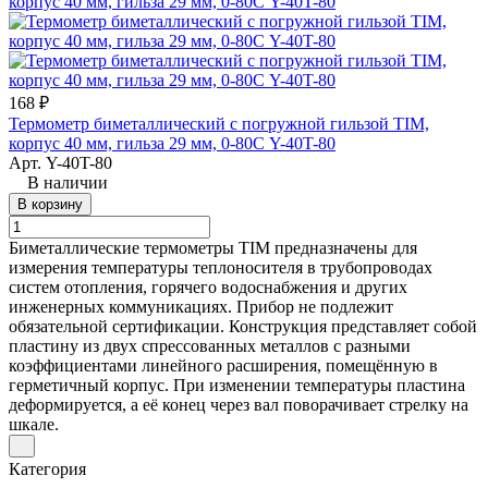
168 ₽
Термометр биметаллический с погружной гильзой TIM,
корпус 40 мм, гильза 29 мм, 0-80С Y-40T-80
Арт.
Y-40T-80
В наличии
В корзину
Биметаллические термометры TIM предназначены для
измерения температуры теплоносителя в трубопроводах
систем отопления, горячего водоснабжения и других
инженерных коммуникациях. Прибор не подлежит
обязательной сертификации. Конструкция представляет собой
пластину из двух спрессованных металлов с разными
коэффициентами линейного расширения, помещённую в
герметичный корпус. При изменении температуры пластина
деформируется, а её конец через вал поворачивает стрелку на
шкале.
Категория