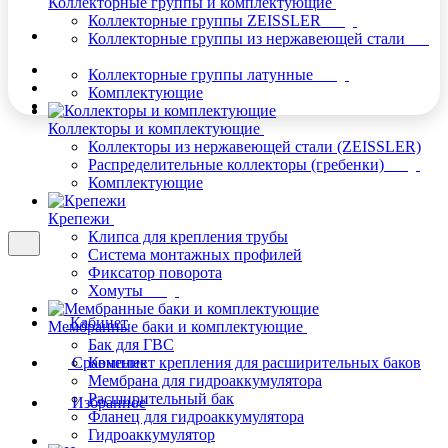
Коллекторные группы и комплектующие
Коллекторные группы ZEISSLER
Коллекторные группы из нержавеющей стали
Коллекторные группы латунные
Комплектующие
Коллекторы и комплектующие
Коллекторы из нержавеющей стали (ZEISSLER)
Распределительные коллекторы (гребенки)
Комплектующие
Крепежи
Клипса для крепления трубы
Система монтажных профилей
Фиксатор поворота
Хомуты
Кабинет
Мембранные баки и комплектующие
Бак для ГВС
Сравнение
Комплект крепления для расширительных баков
Мембрана для гидроаккумулятора
Расширительный бак
Избранное
Фланец для гидроаккумулятора
Гидроаккумулятор