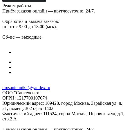
Режим работы
Приём заказов онлайн — круглосуточно, 24/7.
Обработка и выдача заказов:
пн–пт с 9:00 до 18:00 (мск).
Сб–вс — выходные.
timsantehnika@yandex.ru
ООО "Сантехсити"
ОГРН: 1217700107074
Юридический адрес: 109428, город Москва, Зарайская ул, д.
21, помещ. 302 офис 1402
Фактический адрес: 111524, город Москва, Перовская ул, д.1,
стр.2 А
Приём заказов онлайн — круглосуточно, 24/7.