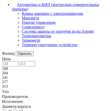
Автоматика и КИП (контрольно-измерительные
приборы)
Краны шаровые с электроприводом
Манометр
Панели управления
Сервопривод
Система защиты от протечек воды Zeissler
Термоманометры
Термометр
Терморегулирующие устройства
Фильтр
Сбросить
Цена
168
204
241
277
313
Тип
Производитель
Исполнение
Диаметр корпуса