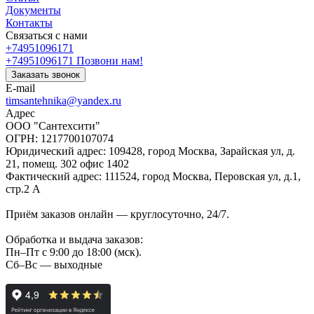
Документы
Контакты
Связаться с нами
+74951096171
+74951096171
Позвони нам!
Заказать звонок
E-mail
timsantehnika@yandex.ru
Адрес
ООО "Сантехсити"
ОГРН: 1217700107074
Юридический адрес: 109428, город Москва, Зарайская ул, д.
21, помещ. 302 офис 1402
Фактический адрес: 111524, город Москва, Перовская ул, д.1,
стр.2 А
Приём заказов онлайн — круглосуточно, 24/7.
Обработка и выдача заказов:
Пн–Пт с 9:00 до 18:00 (мск).
Сб–Вс — выходные