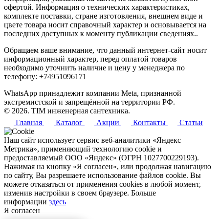
офертой. Информация о технических характеристиках,
комплекте поставки, стране изготовления, внешнем виде и
цвете товара носит справочный характер и основывается на
последних доступных к моменту публикации сведениях..
Обращаем ваше внимание, что данный интернет-сайт носит
информационный характер, перед оплатой товаров
необходимо уточнить наличие и цену у менеджера по
телефону: +74951096171
WhatsApp принадлежит компании Meta, признанной
экстремистской и запрещённой на территории РФ.
© 2026. TIM инженерная сантехника.
Главная
Каталог
Акции
Контакты
Статьи
Наш сайт использует сервис веб-аналитики «Яндекс
Метрика», применяющий технологию cookie и
предоставляемый ООО «Яндекс» (ОГРН 1027700229193).
Нажимая на кнопку «Я согласен», или продолжая навигацию
по сайту, Вы разрешаете использование файлов cookie. Вы
можете отказаться от применения cookies в любой момент,
изменив настройки в своем браузере. Больше
информации
здесь
Я согласен