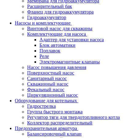
Мембрана для гидроаккумулятора
Расширительный бак
Фланец для гидроаккумулятора
Гидроаккумулятор
Насосы и комплектующие
Винтовой насос для скважины
Комплектующие для насоса
Адаптер для установки насоса
Блок автоматики
Поплавок
Реле
Электромагнитные клапаны
Насос повышения давления
Поверхностный насос
Санитарный насос
Скважинный насос
Фекальный насос
Циркуляционный насос
Оборудование для котельных
Гидрострелка
Группа быстрого монтажа
Регулятор тяги для твердотопливного котла
Коллектор распределительный
Предохранительная арматура
Балансировочный клапан