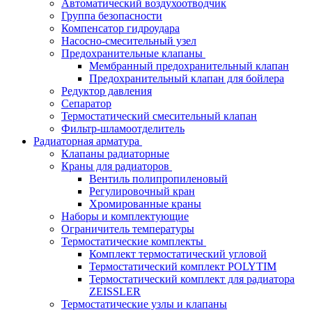
Автоматический воздухоотводчик
Группа безопасности
Компенсатор гидроудара
Насосно-смесительный узел
Предохранительные клапаны
Мембранный предохранительный клапан
Предохранительный клапан для бойлера
Редуктор давления
Сепаратор
Термостатический смесительный клапан
Фильтр-шламоотделитель
Радиаторная арматура
Клапаны радиаторные
Краны для радиаторов
Вентиль полипропиленовый
Регулировочный кран
Хромированные краны
Наборы и комплектующие
Ограничитель температуры
Термостатические комплекты
Комплект термостатический угловой
Термостатический комплект POLYTIM
Термостатический комплект для радиатора
ZEISSLER
Термостатические узлы и клапаны