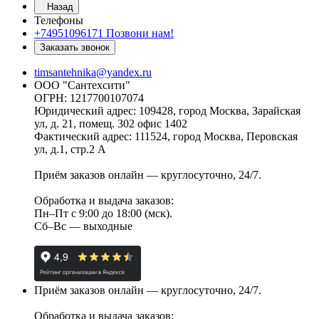
Назад
Телефоны
+74951096171
Позвони нам!
Заказать звонок
timsantehnika@yandex.ru
ООО "Сантехсити"
ОГРН: 1217700107074
Юридический адрес: 109428, город Москва, Зарайская
ул, д. 21, помещ. 302 офис 1402
Фактический адрес: 111524, город Москва, Перовская
ул, д.1, стр.2 А
Приём заказов онлайн — круглосуточно, 24/7.
Обработка и выдача заказов:
Пн–Пт с 9:00 до 18:00 (мск).
Сб–Вс — выходные
Приём заказов онлайн — круглосуточно, 24/7.
Обработка и выдача заказов: