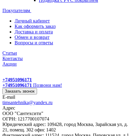
Подводка с PVC покрытием
Покупателям
Личный кабинет
Как оформить заказ
Доставка и оплата
Обмен и возврат
Вопросы и ответы
Статьи
Контакты
Акции
+74951096171
+74951096171
Позвони нам!
Заказать звонок
E-mail
timsantehnika@yandex.ru
Адрес
ООО "Сантехсити"
ОГРН: 1217700107074
Юридический адрес: 109428, город Москва, Зарайская ул, д.
21, помещ. 302 офис 1402
Фактический адрес: 111524, город Москва, Перовская ул, д.1,