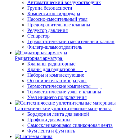
Автоматический воздухоотводчик
Группа безопасности
Компенсатор гидроудара
Насосно-смесительный узел
Предохранительные клапаны
Редуктор давления
Сепаратор
Термостатический смесительный клапан
Фильтр-шламоотделитель
Радиаторная арматура
Клапаны радиаторные
Краны для радиаторов
Наборы и комплектующие
Ограничитель температуры
Термостатические комплекты
Термостатические узлы и клапаны
Узел нижнего подключения
Сантехнические уплотнительные материалы
Бордюрная лента для ванной
Профили для ванны
Самосклеивающаяся силиконовая лента
Фум лента и фум нить