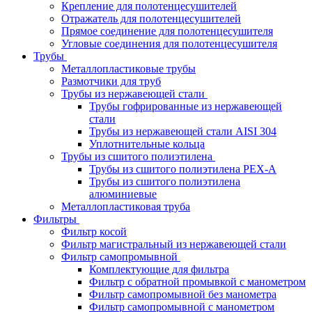
Крепление для полотенцесушителей
Отражатель для полотенцесушителей
Прямое соединение для полотенцесушителя
Угловые соединения для полотенцесушителя
Трубы
Металлопластиковые трубы
Размотчики для труб
Трубы из нержавеющей стали
Трубы гофрированные из нержавеющей
стали
Трубы из нержавеющей стали AISI 304
Уплотнительные кольца
Трубы из сшитого полиэтилена
Трубы из сшитого полиэтилена PEX-A
Трубы из сшитого полиэтилена
алюминиевые
Металлопластиковая труба
Фильтры
Фильтр косой
Фильтр магистральный из нержавеющей стали
Фильтр самопромывной
Комплектующие для фильтра
Фильтр с обратной промывкой c манометром
Фильтр самопромывной без манометра
Фильтр самопромывной с манометром