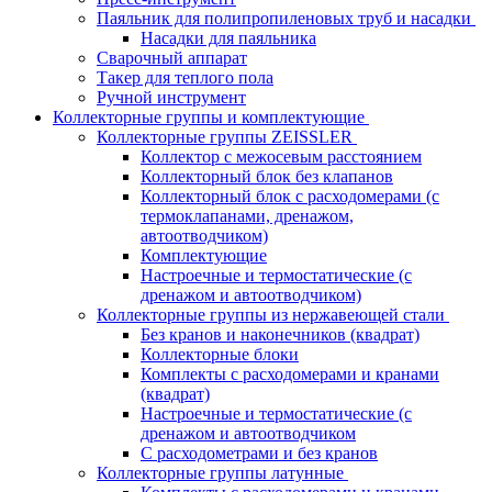
Паяльник для полипропиленовых труб и насадки
Насадки для паяльника
Сварочный аппарат
Такер для теплого пола
Ручной инструмент
Коллекторные группы и комплектующие
Коллекторные группы ZEISSLER
Коллектор с межосевым расстоянием
Коллекторный блок без клапанов
Коллекторный блок с расходомерами (с
термоклапанами, дренажом,
автоотводчиком)
Комплектующие
Настроечные и термостатические (с
дренажом и автоотводчиком)
Коллекторные группы из нержавеющей стали
Без кранов и наконечников (квадрат)
Коллекторные блоки
Комплекты с расходомерами и кранами
(квадрат)
Настроечные и термостатические (с
дренажом и автоотводчиком
С расходометрами и без кранов
Коллекторные группы латунные