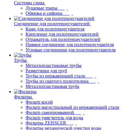
Системы слива
Душевые трапы
Обвязка и сифоны
Соединение для полотенцесушителей
Кран для полотенцесушителя
Крепление для полотенцесушителей
Отражатель для полотенцесушителей
Прямое соединение для полотенцесушителя
Угловые соединения для полотенцесушителя
Трубы
Металлопластиковые трубы
Размотчики для труб
Трубы из нержавеющей стали
Трубы из сшитого полиэтилена
Металлопластиковая труба
Фильтры
Фильтр косой
Фильтр магистральный из нержавеющей стали
Фильтр самопромывной
Фильтр умягчитель для воды
Фильтры ZEISSLER
Фильтры механической очистки воды