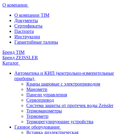
О компании
О компании TIM
Документы
Сертификаты
Паспорта
Инструкции
Гарантийные талоны
Бренд TIM
Бренд ZEISSLER
Каталог
Автоматика и КИП (контрольно-измерительные
приборы)
Краны шаровые с электроприводом
Манометр
Панели управления
Сервопривод
Система защиты от протечек воды Zeissler
Термоманометры
Термометр
Терморегулирующие устройства
Газовое оборудование
Вставка диэлектрическая