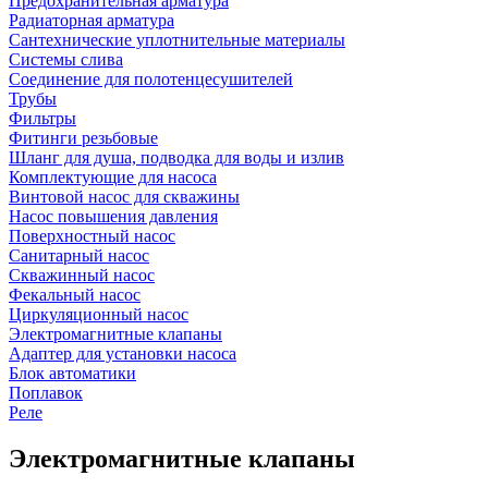
Предохранительная арматура
Радиаторная арматура
Сантехнические уплотнительные материалы
Системы слива
Соединение для полотенцесушителей
Трубы
Фильтры
Фитинги резьбовые
Шланг для душа, подводка для воды и излив
Комплектующие для насоса
Винтовой насос для скважины
Насос повышения давления
Поверхностный насос
Санитарный насос
Скважинный насос
Фекальный насос
Циркуляционный насос
Электромагнитные клапаны
Адаптер для установки насоса
Блок автоматики
Поплавок
Реле
Электромагнитные клапаны