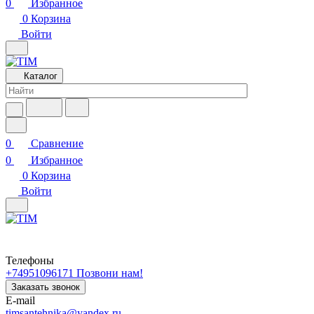
0
Избранное
0
Корзина
Войти
Каталог
0
Сравнение
0
Избранное
0
Корзина
Войти
Телефоны
+74951096171
Позвони нам!
Заказать звонок
E-mail
timsantehnika@yandex.ru