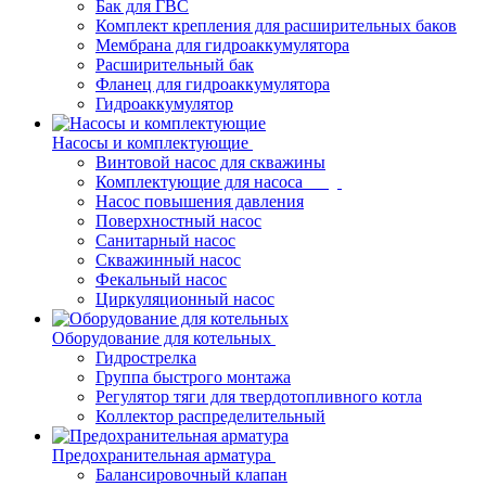
Бак для ГВС
Комплект крепления для расширительных баков
Мембрана для гидроаккумулятора
Расширительный бак
Фланец для гидроаккумулятора
Гидроаккумулятор
Насосы и комплектующие
Винтовой насос для скважины
Комплектующие для насоса
Насос повышения давления
Поверхностный насос
Санитарный насос
Скважинный насос
Фекальный насос
Циркуляционный насос
Оборудование для котельных
Гидрострелка
Группа быстрого монтажа
Регулятор тяги для твердотопливного котла
Коллектор распределительный
Предохранительная арматура
Балансировочный клапан