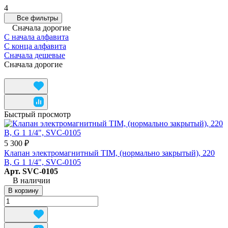
4
Все фильтры
Сначала дорогие
С начала алфавита
С конца алфавита
Сначала дешевые
Сначала дорогие
Быстрый просмотр
5 300 ₽
Клапан электромагнитный TIM, (нормально закрытый), 220
В, G 1 1/4", SVC-0105
Арт.
SVC-0105
В наличии
В корзину