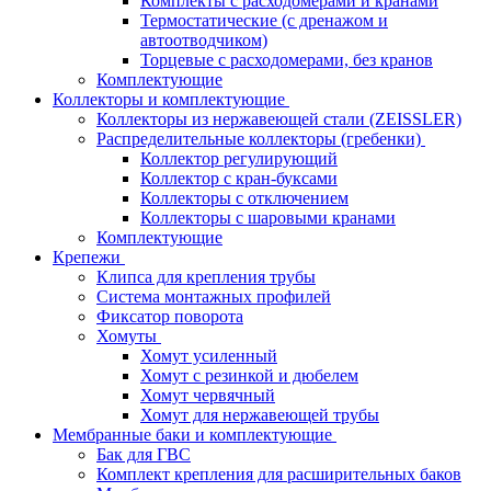
Комплекты с расходомерами и кранами
Термостатические (с дренажом и
автоотводчиком)
Торцевые с расходомерами, без кранов
Комплектующие
Коллекторы и комплектующие
Коллекторы из нержавеющей стали (ZEISSLER)
Распределительные коллекторы (гребенки)
Коллектор регулирующий
Коллектор с кран-буксами
Коллекторы с отключением
Коллекторы с шаровыми кранами
Комплектующие
Крепежи
Клипса для крепления трубы
Система монтажных профилей
Фиксатор поворота
Хомуты
Хомут усиленный
Хомут с резинкой и дюбелем
Хомут червячный
Хомут для нержавеющей трубы
Мембранные баки и комплектующие
Бак для ГВС
Комплект крепления для расширительных баков