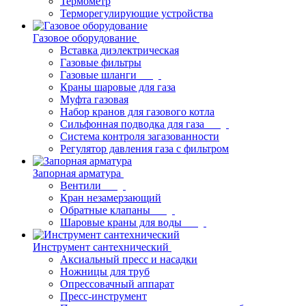
Термометр
Терморегулирующие устройства
Газовое оборудование
Вставка диэлектрическая
Газовые фильтры
Газовые шланги
Краны шаровые для газа
Муфта газовая
Набор кранов для газового котла
Сильфонная подводка для газа
Система контроля загазованности
Регулятор давления газа с фильтром
Запорная арматура
Вентили
Кран незамерзающий
Обратные клапаны
Шаровые краны для воды
Инструмент сантехнический
Аксиальный пресс и насадки
Ножницы для труб
Опрессовачный аппарат
Пресс-инструмент