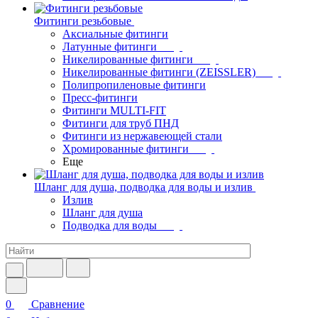
Фитинги резьбовые
Аксиальные фитинги
Латунные фитинги
Никелированные фитинги
Никелированные фитинги (ZEISSLER)
Полипропиленовые фитинги
Пресс-фитинги
Фитинги MULTI-FIT
Фитинги для труб ПНД
Фитинги из нержавеющей стали
Хромированные фитинги
Еще
Шланг для душа, подводка для воды и излив
Излив
Шланг для душа
Подводка для воды
0
Сравнение