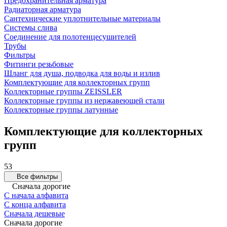
Предохранительная арматура
Радиаторная арматура
Сантехнические уплотнительные материалы
Системы слива
Соединение для полотенцесушителей
Трубы
Фильтры
Фитинги резьбовые
Шланг для душа, подводка для воды и излив
Комплектующие для коллекторных групп
Коллекторные группы ZEISSLER
Коллекторные группы из нержавеющей стали
Коллекторные группы латунные
Комплектующие для коллекторных
групп
53
Все фильтры
Сначала дорогие
С начала алфавита
С конца алфавита
Сначала дешевые
Сначала дорогие