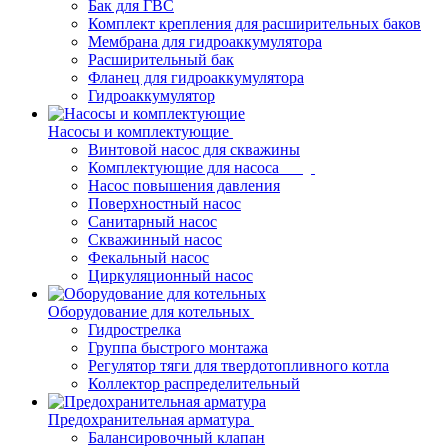
Бак для ГВС
Комплект крепления для расширительных баков
Мембрана для гидроаккумулятора
Расширительный бак
Фланец для гидроаккумулятора
Гидроаккумулятор
Насосы и комплектующие
Винтовой насос для скважины
Комплектующие для насоса
Насос повышения давления
Поверхностный насос
Санитарный насос
Скважинный насос
Фекальный насос
Циркуляционный насос
Оборудование для котельных
Гидрострелка
Группа быстрого монтажа
Регулятор тяги для твердотопливного котла
Коллектор распределительный
Предохранительная арматура
Балансировочный клапан