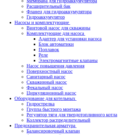
Мембрана для гидроаккумулятора
Расширительный бак
Фланец для гидроаккумулятора
Гидроаккумулятор
Насосы и комплектующие
Винтовой насос для скважины
Комплектующие для насоса
Адаптер для установки насоса
Блок автоматики
Поплавок
Реле
Электромагнитные клапаны
Насос повышения давления
Поверхностный насос
Санитарный насос
Скважинный насос
Фекальный насос
Циркуляционный насос
Оборудование для котельных
Гидрострелка
Группа быстрого монтажа
Регулятор тяги для твердотопливного котла
Коллектор распределительный
Предохранительная арматура
Балансировочный клапан