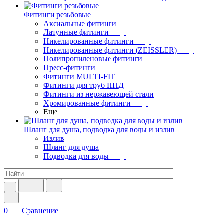
Фитинги резьбовые
Аксиальные фитинги
Латунные фитинги
Никелированные фитинги
Никелированные фитинги (ZEISSLER)
Полипропиленовые фитинги
Пресс-фитинги
Фитинги MULTI-FIT
Фитинги для труб ПНД
Фитинги из нержавеющей стали
Хромированные фитинги
Еще
Шланг для душа, подводка для воды и излив
Излив
Шланг для душа
Подводка для воды
0
Сравнение