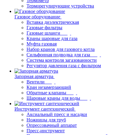
Термометр
Терморегулирующие устройства
Газовое оборудование
Вставка диэлектрическая
Газовые фильтры
Газовые шланги
Краны шаровые для газа
Муфта газовая
Набор кранов для газового котла
Сильфонная подводка для газа
Система контроля загазованности
Регулятор давления газа с фильтром
Запорная арматура
Вентили
Кран незамерзающий
Обратные клапаны
Шаровые краны для воды
Инструмент сантехнический
Аксиальный пресс и насадки
Ножницы для труб
Опрессовачный аппарат
Пресс-инструмент