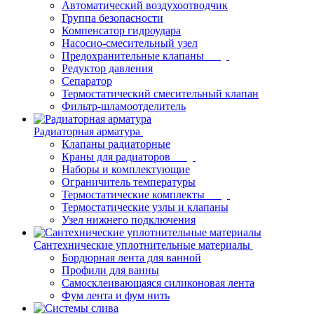
Автоматический воздухоотводчик
Группа безопасности
Компенсатор гидроудара
Насосно-смесительный узел
Предохранительные клапаны
Редуктор давления
Сепаратор
Термостатический смесительный клапан
Фильтр-шламоотделитель
Радиаторная арматура
Клапаны радиаторные
Краны для радиаторов
Наборы и комплектующие
Ограничитель температуры
Термостатические комплекты
Термостатические узлы и клапаны
Узел нижнего подключения
Сантехнические уплотнительные материалы
Бордюрная лента для ванной
Профили для ванны
Самосклеивающаяся силиконовая лента
Фум лента и фум нить