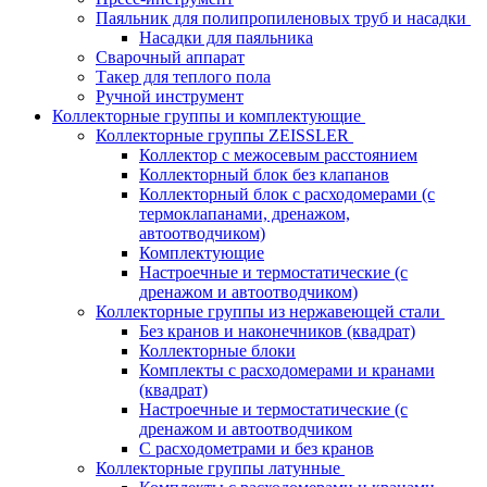
Паяльник для полипропиленовых труб и насадки
Насадки для паяльника
Сварочный аппарат
Такер для теплого пола
Ручной инструмент
Коллекторные группы и комплектующие
Коллекторные группы ZEISSLER
Коллектор с межосевым расстоянием
Коллекторный блок без клапанов
Коллекторный блок с расходомерами (с
термоклапанами, дренажом,
автоотводчиком)
Комплектующие
Настроечные и термостатические (с
дренажом и автоотводчиком)
Коллекторные группы из нержавеющей стали
Без кранов и наконечников (квадрат)
Коллекторные блоки
Комплекты с расходомерами и кранами
(квадрат)
Настроечные и термостатические (с
дренажом и автоотводчиком
С расходометрами и без кранов
Коллекторные группы латунные