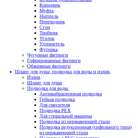
Концевик
Муфта
Ниппель
Переходник
Сгон
Тройник
Уголок
Удлинитель
Футорка
Чугунные фитинги
Гофрированные фитинги
Обжимные фитинги
Шланг для душа, подводка для воды и излив
Излив
Шланг для душа
Подводка для воды
Антивибрационная подводка
Гибкая подводка
Для смесителя
Подводка PEX
Для стиральной машины
Подводка из нержавеющей стали
Подводка редукционная (сифольного типа)
из нержавеющей стали