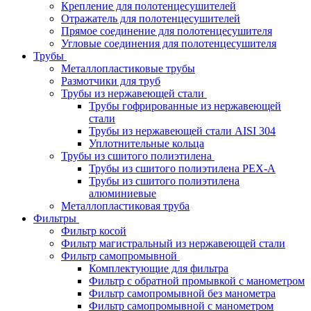
Крепление для полотенцесушителей
Отражатель для полотенцесушителей
Прямое соединение для полотенцесушителя
Угловые соединения для полотенцесушителя
Трубы
Металлопластиковые трубы
Размотчики для труб
Трубы из нержавеющей стали
Трубы гофрированные из нержавеющей
стали
Трубы из нержавеющей стали AISI 304
Уплотнительные кольца
Трубы из сшитого полиэтилена
Трубы из сшитого полиэтилена PEX-A
Трубы из сшитого полиэтилена
алюминиевые
Металлопластиковая труба
Фильтры
Фильтр косой
Фильтр магистральный из нержавеющей стали
Фильтр самопромывной
Комплектующие для фильтра
Фильтр с обратной промывкой c манометром
Фильтр самопромывной без манометра
Фильтр самопромывной с манометром