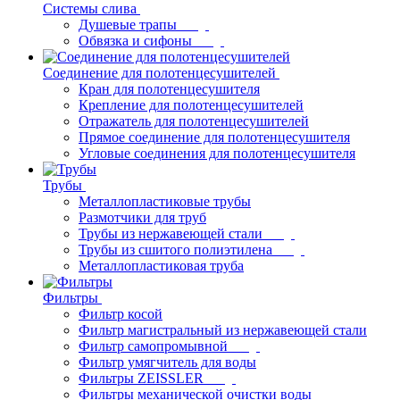
Системы слива
Душевые трапы
Обвязка и сифоны
Соединение для полотенцесушителей
Кран для полотенцесушителя
Крепление для полотенцесушителей
Отражатель для полотенцесушителей
Прямое соединение для полотенцесушителя
Угловые соединения для полотенцесушителя
Трубы
Металлопластиковые трубы
Размотчики для труб
Трубы из нержавеющей стали
Трубы из сшитого полиэтилена
Металлопластиковая труба
Фильтры
Фильтр косой
Фильтр магистральный из нержавеющей стали
Фильтр самопромывной
Фильтр умягчитель для воды
Фильтры ZEISSLER
Фильтры механической очистки воды