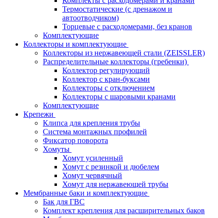
Комплекты с расходомерами и кранами
Термостатические (с дренажом и
автоотводчиком)
Торцевые с расходомерами, без кранов
Комплектующие
Коллекторы и комплектующие
Коллекторы из нержавеющей стали (ZEISSLER)
Распределительные коллекторы (гребенки)
Коллектор регулирующий
Коллектор с кран-буксами
Коллекторы с отключением
Коллекторы с шаровыми кранами
Комплектующие
Крепежи
Клипса для крепления трубы
Система монтажных профилей
Фиксатор поворота
Хомуты
Хомут усиленный
Хомут с резинкой и дюбелем
Хомут червячный
Хомут для нержавеющей трубы
Мембранные баки и комплектующие
Бак для ГВС
Комплект крепления для расширительных баков