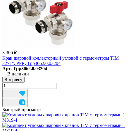
3 306 ₽
Кран шаровой коллекторный угловой с термометром TIM
32×1", PPR, Tpp3062.0.03204
Арт.
Tpp3062.0.03204
В наличии
В корзину
Быстрый просмотр