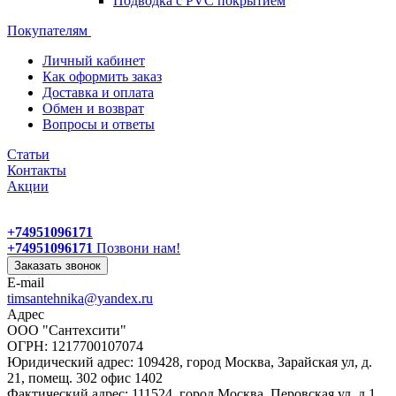
Подводка с PVC покрытием
Покупателям
Личный кабинет
Как оформить заказ
Доставка и оплата
Обмен и возврат
Вопросы и ответы
Статьи
Контакты
Акции
+74951096171
+74951096171
Позвони нам!
Заказать звонок
E-mail
timsantehnika@yandex.ru
Адрес
ООО "Сантехсити"
ОГРН: 1217700107074
Юридический адрес: 109428, город Москва, Зарайская ул, д.
21, помещ. 302 офис 1402
Фактический адрес: 111524, город Москва, Перовская ул, д.1,