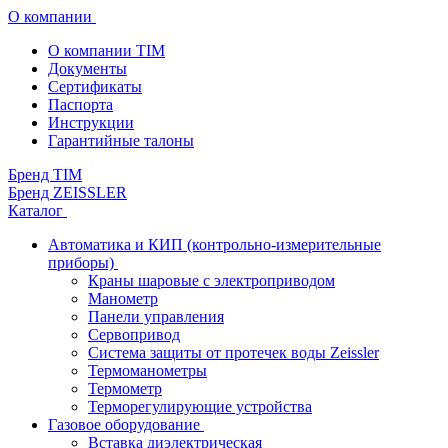
О компании
О компании TIM
Документы
Сертификаты
Паспорта
Инструкции
Гарантийные талоны
Бренд TIM
Бренд ZEISSLER
Каталог
Автоматика и КИП (контрольно-измерительные
приборы)
Краны шаровые с электроприводом
Манометр
Панели управления
Сервопривод
Система защиты от протечек воды Zeissler
Термоманометры
Термометр
Терморегулирующие устройства
Газовое оборудование
Вставка диэлектрическая