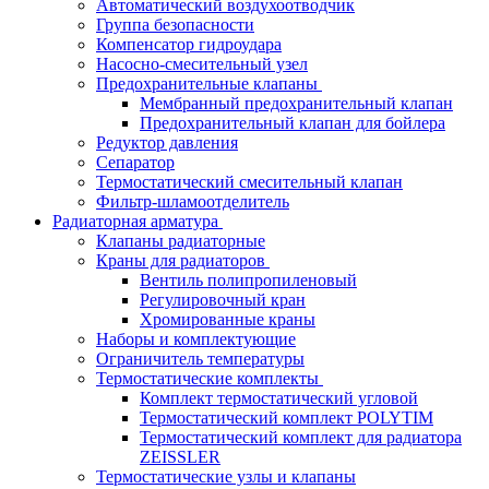
Автоматический воздухоотводчик
Группа безопасности
Компенсатор гидроудара
Насосно-смесительный узел
Предохранительные клапаны
Мембранный предохранительный клапан
Предохранительный клапан для бойлера
Редуктор давления
Сепаратор
Термостатический смесительный клапан
Фильтр-шламоотделитель
Радиаторная арматура
Клапаны радиаторные
Краны для радиаторов
Вентиль полипропиленовый
Регулировочный кран
Хромированные краны
Наборы и комплектующие
Ограничитель температуры
Термостатические комплекты
Комплект термостатический угловой
Термостатический комплект POLYTIM
Термостатический комплект для радиатора
ZEISSLER
Термостатические узлы и клапаны