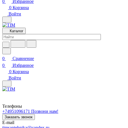
0
Избранное
0
Корзина
Войти
Каталог
0
Сравнение
0
Избранное
0
Корзина
Войти
Телефоны
+74951096171
Позвони нам!
Заказать звонок
E-mail
timsantehnika@yandex.ru