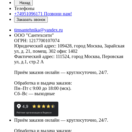
Назад
Телефоны
+74951096171
Позвони нам!
Заказать звонок
timsantehnika@yandex.ru
ООО "Сантехсити"
ОГРН: 1217700107074
Юридический адрес: 109428, город Москва, Зарайская
ул, д. 21, помещ. 302 офис 1402
Фактический адрес: 111524, город Москва, Перовская
ул, д.1, стр.2 А
Приём заказов онлайн — круглосуточно, 24/7.
Обработка и выдача заказов:
Пн–Пт с 9:00 до 18:00 (мск).
Сб–Вс — выходные
Приём заказов онлайн — круглосуточно, 24/7.
Обработка и выдача заказов: