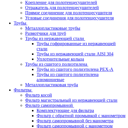
Крепление для полотенцесушителей
Отражатель для полотенцесушителей
Прямое соединение для полотенцесушителя
Угловые соединения для полотенцесушителя
Трубы
Металлопластиковые трубы
Размотчики для труб
Трубы из нержавеющей стали
Трубы гофрированные из нержавеющей
стали
Трубы из нержавеющей стали AISI 304
Уплотнительные кольца
Трубы из сшитого полиэтилена
Трубы из сшитого полиэтилена PEX-A
Трубы из сшитого полиэтилена
алюминиевые
Металлопластиковая труба
Фильтры
Фильтр косой
Фильтр магистральный из нержавеющей стали
Фильтр самопромывной
Комплектующие для фильтра
Фильтр с обратной промывкой c манометром
Фильтр самопромывной без манометра
Фильтр самопромывной с манометром