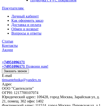
Подводка с PVC покрытием
Покупателям
Личный кабинет
Как оформить заказ
Доставка и оплата
Обмен и возврат
Вопросы и ответы
Статьи
Контакты
Акции
+74951096171
+74951096171
Позвони нам!
Заказать звонок
E-mail
timsantehnika@yandex.ru
Адрес
ООО "Сантехсити"
ОГРН: 1217700107074
Юридический адрес: 109428, город Москва, Зарайская ул, д.
21, помещ. 302 офис 1402
Фактический адрес: 111524, город Москва, Перовская ул, д.1,