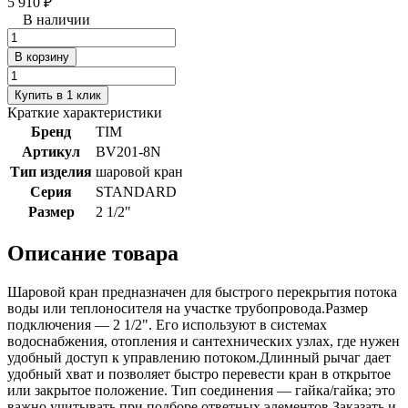
5 910 ₽
В наличии
В корзину
Купить в 1 клик
Краткие характеристики
Бренд
TIM
Артикул
BV201-8N
Тип изделия
шаровой кран
Серия
STANDARD
Размер
2 1/2"
Описание товара
Шаровой кран предназначен для быстрого перекрытия потока
воды или теплоносителя на участке трубопровода.Размер
подключения — 2 1/2". Его используют в системах
водоснабжения, отопления и сантехнических узлах, где нужен
удобный доступ к управлению потоком.Длинный рычаг дает
удобный хват и позволяет быстро перевести кран в открытое
или закрытое положение. Тип соединения — гайка/гайка; это
важно учитывать при подборе ответных элементов.Заказать и