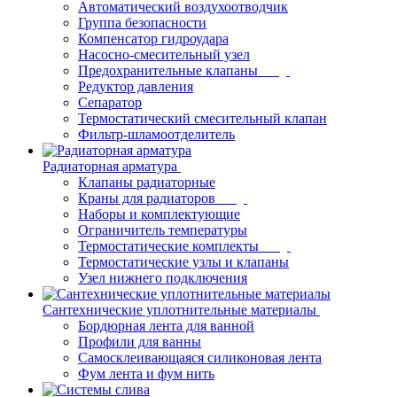
Автоматический воздухоотводчик
Группа безопасности
Компенсатор гидроудара
Насосно-смесительный узел
Предохранительные клапаны
Редуктор давления
Сепаратор
Термостатический смесительный клапан
Фильтр-шламоотделитель
Радиаторная арматура
Клапаны радиаторные
Краны для радиаторов
Наборы и комплектующие
Ограничитель температуры
Термостатические комплекты
Термостатические узлы и клапаны
Узел нижнего подключения
Сантехнические уплотнительные материалы
Бордюрная лента для ванной
Профили для ванны
Самосклеивающаяся силиконовая лента
Фум лента и фум нить