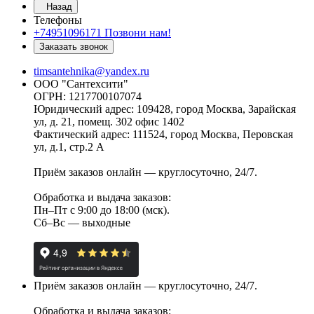
Назад
Телефоны
+74951096171
Позвони нам!
Заказать звонок
timsantehnika@yandex.ru
ООО "Сантехсити"
ОГРН: 1217700107074
Юридический адрес: 109428, город Москва, Зарайская
ул, д. 21, помещ. 302 офис 1402
Фактический адрес: 111524, город Москва, Перовская
ул, д.1, стр.2 А
Приём заказов онлайн — круглосуточно, 24/7.
Обработка и выдача заказов:
Пн–Пт с 9:00 до 18:00 (мск).
Сб–Вс — выходные
Приём заказов онлайн — круглосуточно, 24/7.
Обработка и выдача заказов: