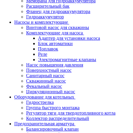
Мембрана для гидроаккумулятора
Расширительный бак
Фланец для гидроаккумулятора
Гидроаккумулятор
Насосы и комплектующие
Винтовой насос для скважины
Комплектующие для насоса
Адаптер для установки насоса
Блок автоматики
Поплавок
Реле
Электромагнитные клапаны
Насос повышения давления
Поверхностный насос
Санитарный насос
Скважинный насос
Фекальный насос
Циркуляционный насос
Оборудование для котельных
Гидрострелка
Группа быстрого монтажа
Регулятор тяги для твердотопливного котла
Коллектор распределительный
Предохранительная арматура
Балансировочный клапан