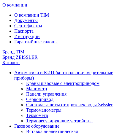
О компании
О компании TIM
Документы
Сертификаты
Паспорта
Инструкции
Гарантийные талоны
Бренд TIM
Бренд ZEISSLER
Каталог
Автоматика и КИП (контрольно-измерительные
приборы)
Краны шаровые с электроприводом
Манометр
Панели управления
Сервопривод
Система защиты от протечек воды Zeissler
Термоманометры
Термометр
Терморегулирующие устройства
Газовое оборудование
Вставка диэлектрическая