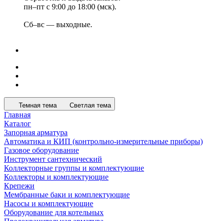
пн–пт с 9:00 до 18:00 (мск).
Сб–вс — выходные.
Темная тема
Светлая тема
Главная
Каталог
Запорная арматура
Автоматика и КИП (контрольно-измерительные приборы)
Газовое оборудование
Инструмент сантехнический
Коллекторные группы и комплектующие
Коллекторы и комплектующие
Крепежи
Мембранные баки и комплектующие
Насосы и комплектующие
Оборудование для котельных