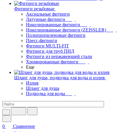
Фитинги резьбовые
Аксиальные фитинги
Латунные фитинги
Никелированные фитинги
Никелированные фитинги (ZEISSLER)
Полипропиленовые фитинги
Пресс-фитинги
Фитинги MULTI-FIT
Фитинги для труб ПНД
Фитинги из нержавеющей стали
Хромированные фитинги
Еще
Шланг для душа, подводка для воды и излив
Излив
Шланг для душа
Подводка для воды
0
Сравнение