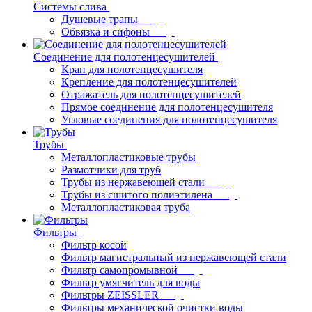
Системы слива
Душевые трапы
Обвязка и сифоны
Соединение для полотенцесушителей
Кран для полотенцесушителя
Крепление для полотенцесушителей
Отражатель для полотенцесушителей
Прямое соединение для полотенцесушителя
Угловые соединения для полотенцесушителя
Трубы
Металлопластиковые трубы
Размотчики для труб
Трубы из нержавеющей стали
Трубы из сшитого полиэтилена
Металлопластиковая труба
Фильтры
Фильтр косой
Фильтр магистральный из нержавеющей стали
Фильтр самопромывной
Фильтр умягчитель для воды
Фильтры ZEISSLER
Фильтры механической очистки воды