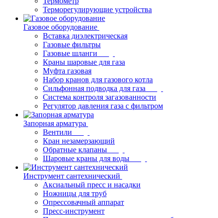
Термометр
Терморегулирующие устройства
Газовое оборудование
Вставка диэлектрическая
Газовые фильтры
Газовые шланги
Краны шаровые для газа
Муфта газовая
Набор кранов для газового котла
Сильфонная подводка для газа
Система контроля загазованности
Регулятор давления газа с фильтром
Запорная арматура
Вентили
Кран незамерзающий
Обратные клапаны
Шаровые краны для воды
Инструмент сантехнический
Аксиальный пресс и насадки
Ножницы для труб
Опрессовачный аппарат
Пресс-инструмент