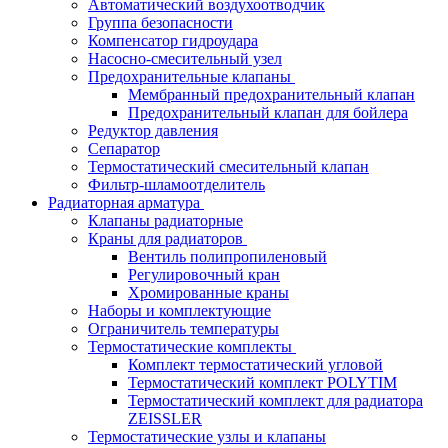
Автоматический воздухоотводчик
Группа безопасности
Компенсатор гидроудара
Насосно-смесительный узел
Предохранительные клапаны
Мембранный предохранительный клапан
Предохранительный клапан для бойлера
Редуктор давления
Сепаратор
Термостатический смесительный клапан
Фильтр-шламоотделитель
Радиаторная арматура
Клапаны радиаторные
Краны для радиаторов
Вентиль полипропиленовый
Регулировочный кран
Хромированные краны
Наборы и комплектующие
Ограничитель температуры
Термостатические комплекты
Комплект термостатический угловой
Термостатический комплект POLYTIM
Термостатический комплект для радиатора
ZEISSLER
Термостатические узлы и клапаны