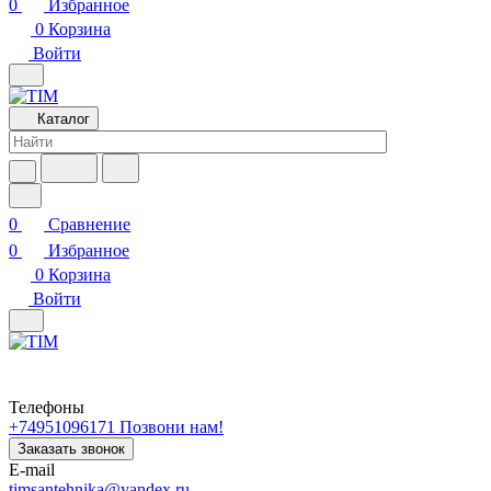
0
Избранное
0
Корзина
Войти
Каталог
0
Сравнение
0
Избранное
0
Корзина
Войти
Телефоны
+74951096171
Позвони нам!
Заказать звонок
E-mail
timsantehnika@yandex.ru