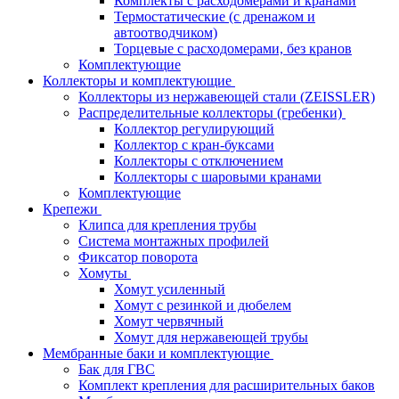
Комплекты с расходомерами и кранами
Термостатические (с дренажом и
автоотводчиком)
Торцевые с расходомерами, без кранов
Комплектующие
Коллекторы и комплектующие
Коллекторы из нержавеющей стали (ZEISSLER)
Распределительные коллекторы (гребенки)
Коллектор регулирующий
Коллектор с кран-буксами
Коллекторы с отключением
Коллекторы с шаровыми кранами
Комплектующие
Крепежи
Клипса для крепления трубы
Система монтажных профилей
Фиксатор поворота
Хомуты
Хомут усиленный
Хомут с резинкой и дюбелем
Хомут червячный
Хомут для нержавеющей трубы
Мембранные баки и комплектующие
Бак для ГВС
Комплект крепления для расширительных баков