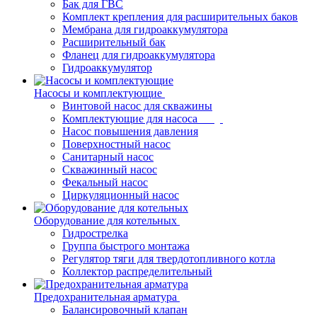
Бак для ГВС
Комплект крепления для расширительных баков
Мембрана для гидроаккумулятора
Расширительный бак
Фланец для гидроаккумулятора
Гидроаккумулятор
Насосы и комплектующие
Винтовой насос для скважины
Комплектующие для насоса
Насос повышения давления
Поверхностный насос
Санитарный насос
Скважинный насос
Фекальный насос
Циркуляционный насос
Оборудование для котельных
Гидрострелка
Группа быстрого монтажа
Регулятор тяги для твердотопливного котла
Коллектор распределительный
Предохранительная арматура
Балансировочный клапан