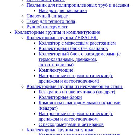
Паяльник для полипропиленовых труб и насадки
Насадки для паяльника
Сварочный аппарат
Такер для теплого пола
Ручной инструмент
Коллекторные группы и комплектующие
Коллекторные группы ZEISSLER
Коллектор с межосевым расстоянием
Коллекторный блок без клапанов
Коллекторный блок с расходомерами (с
термоклапанами, дренажом,
автоотводчиком)
Комплектующие
Настроечные и термостатические (с
дренажом и автоотводчиком)
Коллекторные группы из нержавеющей стали
Без кранов и наконечников (квадрат)
Коллекторные блоки
Комплекты с расходомерами и кранами
(квадрат)
Настроечные и термостатические (с
дренажом и автоотводчиком
С расходометрами и без кранов
Коллекторные группы латунные