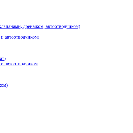
клапанами, дренажом, автоотводчиком)
 и автоотводчиком)
ат)
 и автоотводчиком
ком)