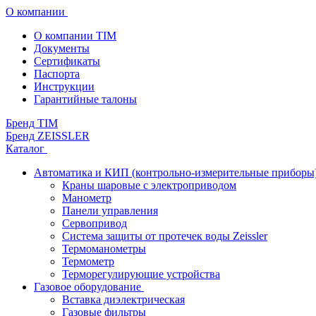
О компании
О компании TIM
Документы
Сертификаты
Паспорта
Инструкции
Гарантийные талоны
Бренд TIM
Бренд ZEISSLER
Каталог
Автоматика и КИП (контрольно-измерительные приборы
Краны шаровые с электроприводом
Манометр
Панели управления
Сервопривод
Система защиты от протечек воды Zeissler
Термоманометры
Термометр
Терморегулирующие устройства
Газовое оборудование
Вставка диэлектрическая
Газовые фильтры