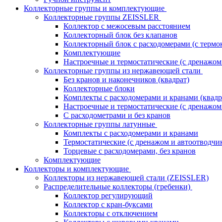
Коллекторные группы и комплектующие
Коллекторные группы ZEISSLER
Коллектор с межосевым расстоянием
Коллекторный блок без клапанов
Коллекторный блок с расходомерами (с термо
Комплектующие
Настроечные и термостатические (с дренажом
Коллекторные группы из нержавеющей стали
Без кранов и наконечников (квадрат)
Коллекторные блоки
Комплекты с расходомерами и кранами (квадр
Настроечные и термостатические (с дренажом
С расходометрами и без кранов
Коллекторные группы латунные
Комплекты с расходомерами и кранами
Термостатические (с дренажом и автоотводчи
Торцевые с расходомерами, без кранов
Комплектующие
Коллекторы и комплектующие
Коллекторы из нержавеющей стали (ZEISSLER)
Распределительные коллекторы (гребенки)
Коллектор регулирующий
Коллектор с кран-буксами
Коллекторы с отключением