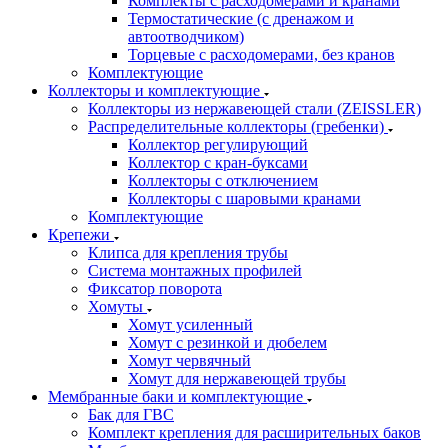
Комплекты с расходомерами и кранами
Термостатические (с дренажом и
автоотводчиком)
Торцевые с расходомерами, без кранов
Комплектующие
Коллекторы и комплектующие
Коллекторы из нержавеющей стали (ZEISSLER)
Распределительные коллекторы (гребенки)
Коллектор регулирующий
Коллектор с кран-буксами
Коллекторы с отключением
Коллекторы с шаровыми кранами
Комплектующие
Крепежи
Клипса для крепления трубы
Система монтажных профилей
Фиксатор поворота
Хомуты
Хомут усиленный
Хомут с резинкой и дюбелем
Хомут червячный
Хомут для нержавеющей трубы
Мембранные баки и комплектующие
Бак для ГВС
Комплект крепления для расширительных баков