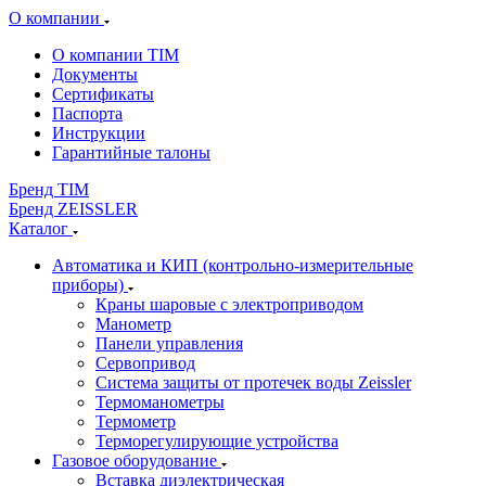
О компании
О компании TIM
Документы
Сертификаты
Паспорта
Инструкции
Гарантийные талоны
Бренд TIM
Бренд ZEISSLER
Каталог
Автоматика и КИП (контрольно-измерительные
приборы)
Краны шаровые с электроприводом
Манометр
Панели управления
Сервопривод
Система защиты от протечек воды Zeissler
Термоманометры
Термометр
Терморегулирующие устройства
Газовое оборудование
Вставка диэлектрическая