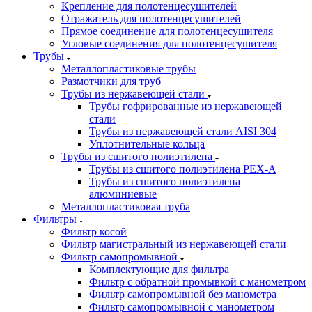
Крепление для полотенцесушителей
Отражатель для полотенцесушителей
Прямое соединение для полотенцесушителя
Угловые соединения для полотенцесушителя
Трубы
Металлопластиковые трубы
Размотчики для труб
Трубы из нержавеющей стали
Трубы гофрированные из нержавеющей
стали
Трубы из нержавеющей стали AISI 304
Уплотнительные кольца
Трубы из сшитого полиэтилена
Трубы из сшитого полиэтилена PEX-A
Трубы из сшитого полиэтилена
алюминиевые
Металлопластиковая труба
Фильтры
Фильтр косой
Фильтр магистральный из нержавеющей стали
Фильтр самопромывной
Комплектующие для фильтра
Фильтр с обратной промывкой c манометром
Фильтр самопромывной без манометра
Фильтр самопромывной с манометром