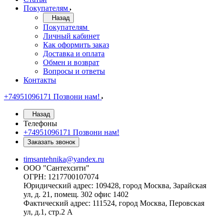
Покупателям
Назад
Покупателям
Личный кабинет
Как оформить заказ
Доставка и оплата
Обмен и возврат
Вопросы и ответы
Контакты
+74951096171
Позвони нам!
Назад
Телефоны
+74951096171
Позвони нам!
Заказать звонок
timsantehnika@yandex.ru
ООО "Сантехсити"
ОГРН: 1217700107074
Юридический адрес: 109428, город Москва, Зарайская
ул, д. 21, помещ. 302 офис 1402
Фактический адрес: 111524, город Москва, Перовская
ул, д.1, стр.2 А