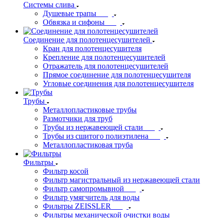
Системы слива
Душевые трапы
Обвязка и сифоны
Соединение для полотенцесушителей
Кран для полотенцесушителя
Крепление для полотенцесушителей
Отражатель для полотенцесушителей
Прямое соединение для полотенцесушителя
Угловые соединения для полотенцесушителя
Трубы
Металлопластиковые трубы
Размотчики для труб
Трубы из нержавеющей стали
Трубы из сшитого полиэтилена
Металлопластиковая труба
Фильтры
Фильтр косой
Фильтр магистральный из нержавеющей стали
Фильтр самопромывной
Фильтр умягчитель для воды
Фильтры ZEISSLER
Фильтры механической очистки воды