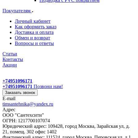
Подводка с PVC покрытием
Покупателям
Личный кабинет
Как оформить заказ
Доставка и оплата
Обмен и возврат
Вопросы и ответы
Статьи
Контакты
Акции
+74951096171
+74951096171
Позвони нам!
Заказать звонок
E-mail
timsantehnika@yandex.ru
Адрес
ООО "Сантехсити"
ОГРН: 1217700107074
Юридический адрес: 109428, город Москва, Зарайская ул, д.
21, помещ. 302 офис 1402
Фактический адрес: 111524, город Москва, Перовская ул, д.1,