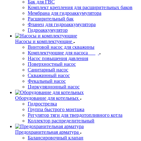
Бак для ГВС
Комплект крепления для расширительных баков
Мембрана для гидроаккумулятора
Расширительный бак
Фланец для гидроаккумулятора
Гидроаккумулятор
Насосы и комплектующие
Винтовой насос для скважины
Комплектующие для насоса
Насос повышения давления
Поверхностный насос
Санитарный насос
Скважинный насос
Фекальный насос
Циркуляционный насос
Оборудование для котельных
Гидрострелка
Группа быстрого монтажа
Регулятор тяги для твердотопливного котла
Коллектор распределительный
Предохранительная арматура
Балансировочный клапан