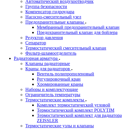
Автоматический воздухоотводчик
Группа безопасности
Компенсатор гидроудара
Насосно-смесительный узел
Предохранительные клапаны
Мембранный предохранительный клапан
Предохранительный клапан для бойлера
Редуктор давления
Сепаратор
Термостатический смесительный клапан
Фильтр-шламоотделитель
Радиаторная арматура
Клапаны радиаторные
Краны для радиаторов
Вентиль полипропиленовый
Регулировочный кран
Хромированные краны
Наборы и комплектующие
Ограничитель температуры
Термостатические комплекты
Комплект термостатический угловой
Термостатический комплект POLYTIM
Термостатический комплект для радиатора
ZEISSLER
Термостатические узлы и клапаны