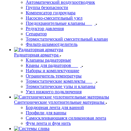
Автоматический воздухоотводчик
Группа безопасности
Компенсатор гидроудара
Насосно-смесительный узел
Предохранительные клапаны
Редуктор давления
Сепаратор
Термостатический смесительный клапан
Фильтр-шламоотделитель
Радиаторная арматура
Клапаны радиаторные
Краны для радиаторов
Наборы и комплектующие
Ограничитель температуры
Термостатические комплекты
Термостатические узлы и клапаны
Узел нижнего подключения
Сантехнические уплотнительные материалы
Бордюрная лента для ванной
Профили для ванны
Самосклеивающаяся силиконовая лента
Фум лента и фум нить