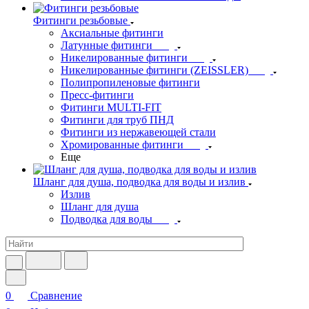
Фитинги резьбовые
Аксиальные фитинги
Латунные фитинги
Никелированные фитинги
Никелированные фитинги (ZEISSLER)
Полипропиленовые фитинги
Пресс-фитинги
Фитинги MULTI-FIT
Фитинги для труб ПНД
Фитинги из нержавеющей стали
Хромированные фитинги
Еще
Шланг для душа, подводка для воды и излив
Излив
Шланг для душа
Подводка для воды
0
Сравнение