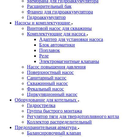
Мембрана для гидроаккумулятора
Расширительный бак
Фланец для гидроаккумулятора
Гидроаккумулятор
Насосы и комплектующие
Винтовой насос для скважины
Комплектующие для насоса
Адаптер для установки насоса
Блок автоматики
Поплавок
Реле
Электромагнитные клапаны
Насос повышения давления
Поверхностный насос
Санитарный насос
Скважинный насос
Фекальный насос
Циркуляционный насос
Оборудование для котельных
Гидрострелка
Группа быстрого монтажа
Регулятор тяги для твердотопливного котла
Коллектор распределительный
Предохранительная арматура
Балансировочный клапан