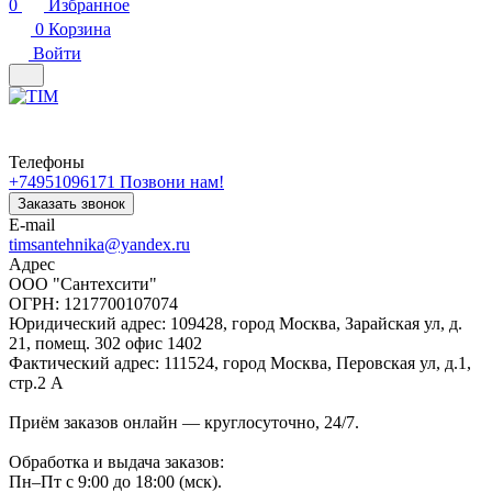
0
Избранное
0
Корзина
Войти
Телефоны
+74951096171
Позвони нам!
Заказать звонок
E-mail
timsantehnika@yandex.ru
Адрес
ООО "Сантехсити"
ОГРН: 1217700107074
Юридический адрес: 109428, город Москва, Зарайская ул, д.
21, помещ. 302 офис 1402
Фактический адрес: 111524, город Москва, Перовская ул, д.1,
стр.2 А
Приём заказов онлайн — круглосуточно, 24/7.
Обработка и выдача заказов:
Пн–Пт с 9:00 до 18:00 (мск).