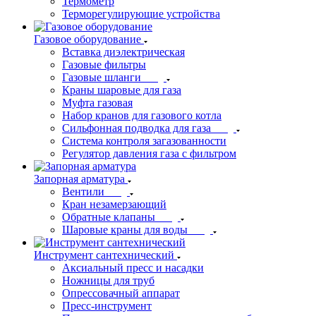
Термометр
Терморегулирующие устройства
Газовое оборудование
Вставка диэлектрическая
Газовые фильтры
Газовые шланги
Краны шаровые для газа
Муфта газовая
Набор кранов для газового котла
Сильфонная подводка для газа
Система контроля загазованности
Регулятор давления газа с фильтром
Запорная арматура
Вентили
Кран незамерзающий
Обратные клапаны
Шаровые краны для воды
Инструмент сантехнический
Аксиальный пресс и насадки
Ножницы для труб
Опрессовачный аппарат
Пресс-инструмент