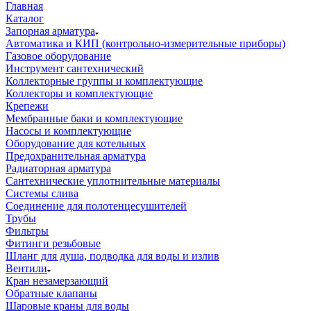
Главная
Каталог
Запорная арматура
Автоматика и КИП (контрольно-измерительные приборы)
Газовое оборудование
Инструмент сантехнический
Коллекторные группы и комплектующие
Коллекторы и комплектующие
Крепежи
Мембранные баки и комплектующие
Насосы и комплектующие
Оборудование для котельных
Предохранительная арматура
Радиаторная арматура
Сантехнические уплотнительные материалы
Системы слива
Соединение для полотенцесушителей
Трубы
Фильтры
Фитинги резьбовые
Шланг для душа, подводка для воды и излив
Вентили
Кран незамерзающий
Обратные клапаны
Шаровые краны для воды