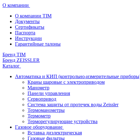
О компании
О компании TIM
Документы
Сертификаты
Паспорта
Инструкции
Гарантийные талоны
Бренд TIM
Бренд ZEISSLER
Каталог
Автоматика и КИП (контрольно-измерительные приборы
Краны шаровые с электроприводом
Манометр
Панели управления
Сервопривод
Система защиты от протечек воды Zeissler
Термоманометры
Термометр
Терморегулирующие устройства
Газовое оборудование
Вставка диэлектрическая
Газовые фильтры