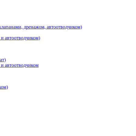
клапанами, дренажом, автоотводчиком)
 и автоотводчиком)
ат)
 и автоотводчиком
ком)