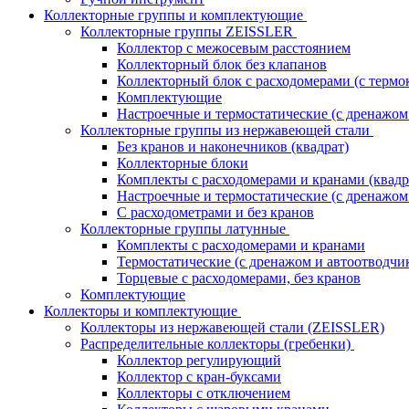
Коллекторные группы и комплектующие
Коллекторные группы ZEISSLER
Коллектор с межосевым расстоянием
Коллекторный блок без клапанов
Коллекторный блок с расходомерами (с термо
Комплектующие
Настроечные и термостатические (с дренажом
Коллекторные группы из нержавеющей стали
Без кранов и наконечников (квадрат)
Коллекторные блоки
Комплекты с расходомерами и кранами (квадр
Настроечные и термостатические (с дренажом
С расходометрами и без кранов
Коллекторные группы латунные
Комплекты с расходомерами и кранами
Термостатические (с дренажом и автоотводчи
Торцевые с расходомерами, без кранов
Комплектующие
Коллекторы и комплектующие
Коллекторы из нержавеющей стали (ZEISSLER)
Распределительные коллекторы (гребенки)
Коллектор регулирующий
Коллектор с кран-буксами
Коллекторы с отключением