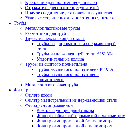
Крепление для полотенцесушителей
Отражатель для полотенцесушителей
Прямое соединение для полотенцесушителя
Угловые соединения для полотенцесушителя
Трубы
Металлопластиковые трубы
Размотчики для труб
Трубы из нержавеющей стали
Трубы гофрированные из нержавеющей
стали
Трубы из нержавеющей стали AISI 304
Уплотнительные кольца
Трубы из сшитого полиэтилена
Трубы из сшитого полиэтилена PEX-A
Трубы из сшитого полиэтилена
алюминиевые
Металлопластиковая труба
Фильтры
Фильтр косой
Фильтр магистральный из нержавеющей стали
Фильтр самопромывной
Комплектующие для фильтра
Фильтр с обратной промывкой c манометром
Фильтр самопромывной без манометра
Фильтр самопромывной с манометром