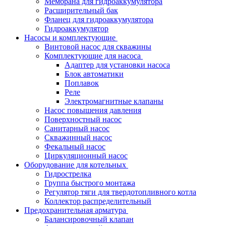
Мембрана для гидроаккумулятора
Расширительный бак
Фланец для гидроаккумулятора
Гидроаккумулятор
Насосы и комплектующие
Винтовой насос для скважины
Комплектующие для насоса
Адаптер для установки насоса
Блок автоматики
Поплавок
Реле
Электромагнитные клапаны
Насос повышения давления
Поверхностный насос
Санитарный насос
Скважинный насос
Фекальный насос
Циркуляционный насос
Оборудование для котельных
Гидрострелка
Группа быстрого монтажа
Регулятор тяги для твердотопливного котла
Коллектор распределительный
Предохранительная арматура
Балансировочный клапан