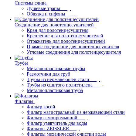
Системы слива
Душевые трапы
Обвязка и сифоны
Соединение для полотенцесушителей
Кран для полотенцесушителя
Крепление для полотенцесушителей
Отражатель для полотенцесушителей
Прямое соединение для полотенцесушителя
Угловые соединения для полотенцесушителя
Трубы
Металлопластиковые трубы
Размотчики для труб
Трубы из нержавеющей стали
Трубы из сшитого полиэтилена
Металлопластиковая труба
Фильтры
Фильтр косой
Фильтр магистральный из нержавеющей стали
Фильтр самопромывной
Фильтр умягчитель для воды
Фильтры ZEISSLER
Фильтры механической очистки воды