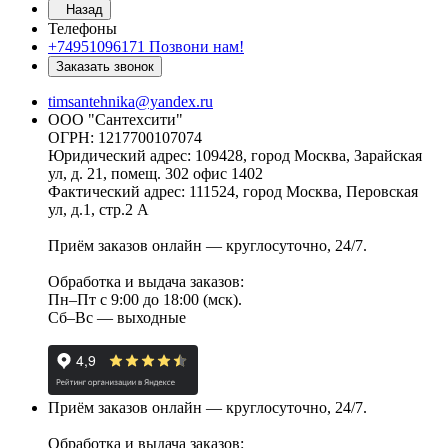
Назад
Телефоны
+74951096171
Позвони нам!
Заказать звонок
timsantehnika@yandex.ru
ООО "Сантехсити"
ОГРН: 1217700107074
Юридический адрес: 109428, город Москва, Зарайская
ул, д. 21, помещ. 302 офис 1402
Фактический адрес: 111524, город Москва, Перовская
ул, д.1, стр.2 А
Приём заказов онлайн — круглосуточно, 24/7.
Обработка и выдача заказов:
Пн–Пт с 9:00 до 18:00 (мск).
Сб–Вс — выходные
Приём заказов онлайн — круглосуточно, 24/7.
Обработка и выдача заказов: