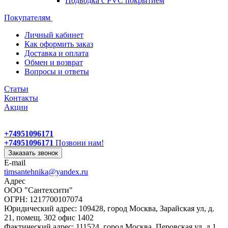
Подводка с PVC покрытием
Покупателям
Личный кабинет
Как оформить заказ
Доставка и оплата
Обмен и возврат
Вопросы и ответы
Статьи
Контакты
Акции
+74951096171
+74951096171
Позвони нам!
Заказать звонок
E-mail
timsantehnika@yandex.ru
Адрес
ООО "Сантехсити"
ОГРН: 1217700107074
Юридический адрес: 109428, город Москва, Зарайская ул, д.
21, помещ. 302 офис 1402
Фактический адрес: 111524, город Москва, Перовская ул, д.1,