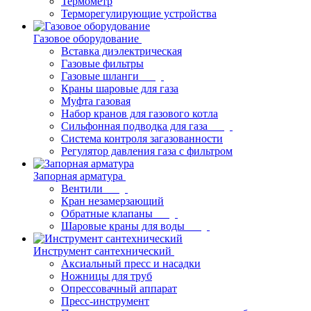
Термометр
Терморегулирующие устройства
Газовое оборудование
Вставка диэлектрическая
Газовые фильтры
Газовые шланги
Краны шаровые для газа
Муфта газовая
Набор кранов для газового котла
Сильфонная подводка для газа
Система контроля загазованности
Регулятор давления газа с фильтром
Запорная арматура
Вентили
Кран незамерзающий
Обратные клапаны
Шаровые краны для воды
Инструмент сантехнический
Аксиальный пресс и насадки
Ножницы для труб
Опрессовачный аппарат
Пресс-инструмент