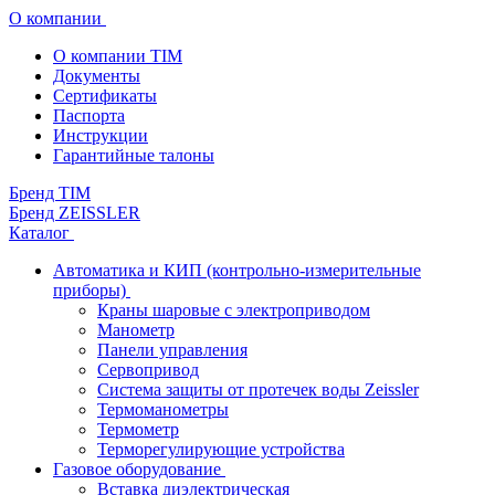
О компании
О компании TIM
Документы
Сертификаты
Паспорта
Инструкции
Гарантийные талоны
Бренд TIM
Бренд ZEISSLER
Каталог
Автоматика и КИП (контрольно-измерительные
приборы)
Краны шаровые с электроприводом
Манометр
Панели управления
Сервопривод
Система защиты от протечек воды Zeissler
Термоманометры
Термометр
Терморегулирующие устройства
Газовое оборудование
Вставка диэлектрическая