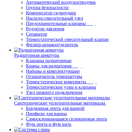
Автоматический воздухоотводчик
Группа безопасности
Компенсатор гидроудара
Насосно-смесительный узел
Предохранительные клапаны
Редуктор давления
Сепаратор
Термостатический смесительный клапан
Фильтр-шламоотделитель
Радиаторная арматура
Клапаны радиаторные
Краны для радиаторов
Наборы и комплектующие
Ограничитель температуры
Термостатические комплекты
Термостатические узлы и клапаны
Узел нижнего подключения
Сантехнические уплотнительные материалы
Бордюрная лента для ванной
Профили для ванны
Самосклеивающаяся силиконовая лента
Фум лента и фум нить