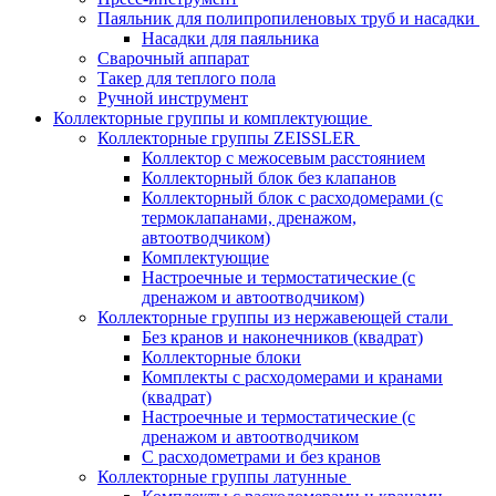
Паяльник для полипропиленовых труб и насадки
Насадки для паяльника
Сварочный аппарат
Такер для теплого пола
Ручной инструмент
Коллекторные группы и комплектующие
Коллекторные группы ZEISSLER
Коллектор с межосевым расстоянием
Коллекторный блок без клапанов
Коллекторный блок с расходомерами (с
термоклапанами, дренажом,
автоотводчиком)
Комплектующие
Настроечные и термостатические (с
дренажом и автоотводчиком)
Коллекторные группы из нержавеющей стали
Без кранов и наконечников (квадрат)
Коллекторные блоки
Комплекты с расходомерами и кранами
(квадрат)
Настроечные и термостатические (с
дренажом и автоотводчиком
С расходометрами и без кранов
Коллекторные группы латунные