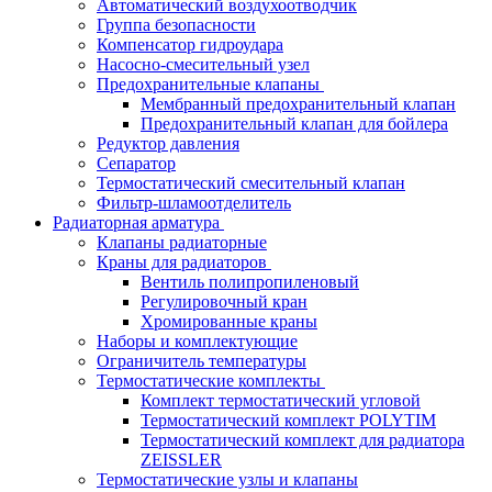
Автоматический воздухоотводчик
Группа безопасности
Компенсатор гидроудара
Насосно-смесительный узел
Предохранительные клапаны
Мембранный предохранительный клапан
Предохранительный клапан для бойлера
Редуктор давления
Сепаратор
Термостатический смесительный клапан
Фильтр-шламоотделитель
Радиаторная арматура
Клапаны радиаторные
Краны для радиаторов
Вентиль полипропиленовый
Регулировочный кран
Хромированные краны
Наборы и комплектующие
Ограничитель температуры
Термостатические комплекты
Комплект термостатический угловой
Термостатический комплект POLYTIM
Термостатический комплект для радиатора
ZEISSLER
Термостатические узлы и клапаны