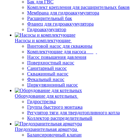
Бак для ГВС
Комплект крепления для расширительных баков
Мембрана для гидроаккумулятора
Расширительный бак
Фланец для гидроаккумулятора
Гидроаккумулятор
Насосы и комплектующие
Винтовой насос для скважины
Комплектующие для насоса
Насос повышения давления
Поверхностный насос
Санитарный насос
Скважинный насос
Фекальный насос
Циркуляционный насос
Оборудование для котельных
Гидрострелка
Группа быстрого монтажа
Регулятор тяги для твердотопливного котла
Коллектор распределительный
Предохранительная арматура
Балансировочный клапан