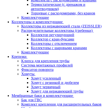
Комплекты с расходомерами и кранами
Термостатические (с дренажом и
автоотводчиком)
Торцевые с расходомерами, без кранов
Комплектующие
Коллекторы и комплектующие
Коллекторы из нержавеющей стали (ZEISSLER)
Распределительные коллекторы (гребенки)
Коллектор регулирующий
Коллектор с кран-буксами
Коллекторы с отключением
Коллекторы с шаровыми кранами
Комплектующие
Крепежи
Клипса для крепления трубы
Система монтажных профилей
Фиксатор поворота
Хомуты
Хомут усиленный
Хомут с резинкой и дюбелем
Хомут червячный
Хомут для нержавеющей трубы
Мембранные баки и комплектующие
Бак для ГВС
Комплект крепления для расширительных баков