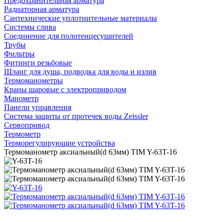
Предохранительная арматура
Радиаторная арматура
Сантехнические уплотнительные материалы
Системы слива
Соединение для полотенцесушителей
Трубы
Фильтры
Фитинги резьбовые
Шланг для душа, подводка для воды и излив
Термоманометры
Краны шаровые с электроприводом
Манометр
Панели управления
Система защиты от протечек воды Zeissler
Сервопривод
Термометр
Терморегулирующие устройства
Термоманометр аксиальный(d 63мм) TIM Y-63T-16