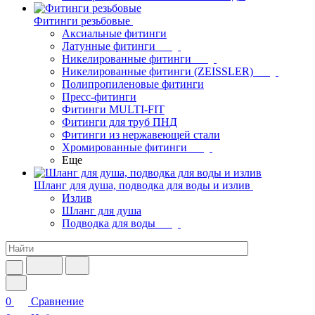
Фитинги резьбовые
Аксиальные фитинги
Латунные фитинги
Никелированные фитинги
Никелированные фитинги (ZEISSLER)
Полипропиленовые фитинги
Пресс-фитинги
Фитинги MULTI-FIT
Фитинги для труб ПНД
Фитинги из нержавеющей стали
Хромированные фитинги
Еще
Шланг для душа, подводка для воды и излив
Излив
Шланг для душа
Подводка для воды
0
Сравнение