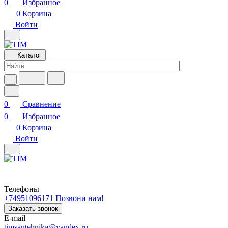
0
Избранное
0
Корзина
Войти
Каталог
0
Сравнение
0
Избранное
0
Корзина
Войти
Телефоны
+74951096171
Позвони нам!
Заказать звонок
E-mail
timsantehnika@yandex.ru