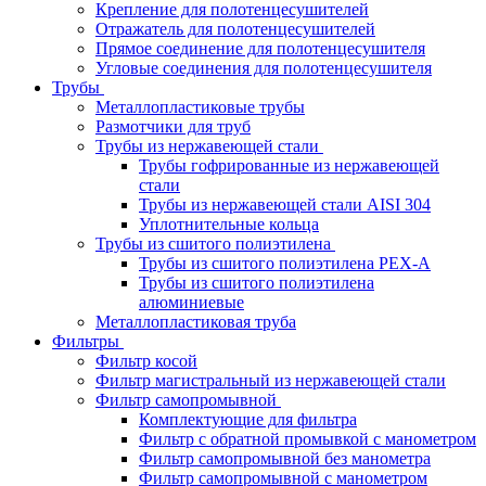
Крепление для полотенцесушителей
Отражатель для полотенцесушителей
Прямое соединение для полотенцесушителя
Угловые соединения для полотенцесушителя
Трубы
Металлопластиковые трубы
Размотчики для труб
Трубы из нержавеющей стали
Трубы гофрированные из нержавеющей
стали
Трубы из нержавеющей стали AISI 304
Уплотнительные кольца
Трубы из сшитого полиэтилена
Трубы из сшитого полиэтилена PEX-A
Трубы из сшитого полиэтилена
алюминиевые
Металлопластиковая труба
Фильтры
Фильтр косой
Фильтр магистральный из нержавеющей стали
Фильтр самопромывной
Комплектующие для фильтра
Фильтр с обратной промывкой c манометром
Фильтр самопромывной без манометра
Фильтр самопромывной с манометром