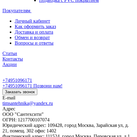
Подводка с PVC покрытием
Покупателям
Личный кабинет
Как оформить заказ
Доставка и оплата
Обмен и возврат
Вопросы и ответы
Статьи
Контакты
Акции
+74951096171
+74951096171
Позвони нам!
Заказать звонок
E-mail
timsantehnika@yandex.ru
Адрес
ООО "Сантехсити"
ОГРН: 1217700107074
Юридический адрес: 109428, город Москва, Зарайская ул, д.
21, помещ. 302 офис 1402
Фактический адрес: 111524, город Москва, Перовская ул, д.1,