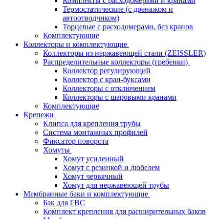
Комплекты с расходомерами и кранами
Термостатические (с дренажом и
автоотводчиком)
Торцевые с расходомерами, без кранов
Комплектующие
Коллекторы и комплектующие
Коллекторы из нержавеющей стали (ZEISSLER)
Распределительные коллекторы (гребенки)
Коллектор регулирующий
Коллектор с кран-буксами
Коллекторы с отключением
Коллекторы с шаровыми кранами
Комплектующие
Крепежи
Клипса для крепления трубы
Система монтажных профилей
Фиксатор поворота
Хомуты
Хомут усиленный
Хомут с резинкой и дюбелем
Хомут червячный
Хомут для нержавеющей трубы
Мембранные баки и комплектующие
Бак для ГВС
Комплект крепления для расширительных баков