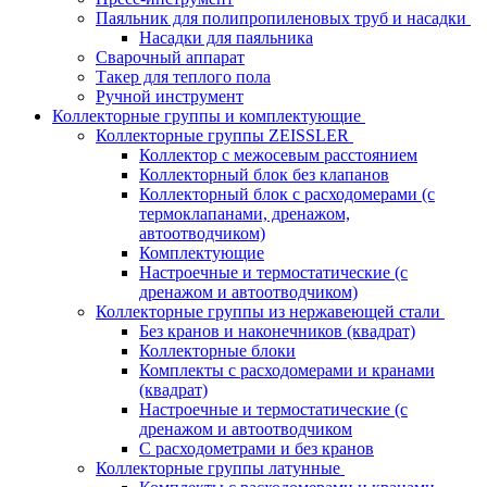
Паяльник для полипропиленовых труб и насадки
Насадки для паяльника
Сварочный аппарат
Такер для теплого пола
Ручной инструмент
Коллекторные группы и комплектующие
Коллекторные группы ZEISSLER
Коллектор с межосевым расстоянием
Коллекторный блок без клапанов
Коллекторный блок с расходомерами (с
термоклапанами, дренажом,
автоотводчиком)
Комплектующие
Настроечные и термостатические (с
дренажом и автоотводчиком)
Коллекторные группы из нержавеющей стали
Без кранов и наконечников (квадрат)
Коллекторные блоки
Комплекты с расходомерами и кранами
(квадрат)
Настроечные и термостатические (с
дренажом и автоотводчиком
С расходометрами и без кранов
Коллекторные группы латунные