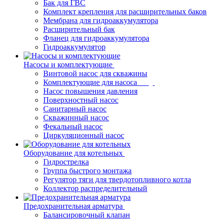
Бак для ГВС
Комплект крепления для расширительных баков
Мембрана для гидроаккумулятора
Расширительный бак
Фланец для гидроаккумулятора
Гидроаккумулятор
Насосы и комплектующие
Винтовой насос для скважины
Комплектующие для насоса
Насос повышения давления
Поверхностный насос
Санитарный насос
Скважинный насос
Фекальный насос
Циркуляционный насос
Оборудование для котельных
Гидрострелка
Группа быстрого монтажа
Регулятор тяги для твердотопливного котла
Коллектор распределительный
Предохранительная арматура
Балансировочный клапан