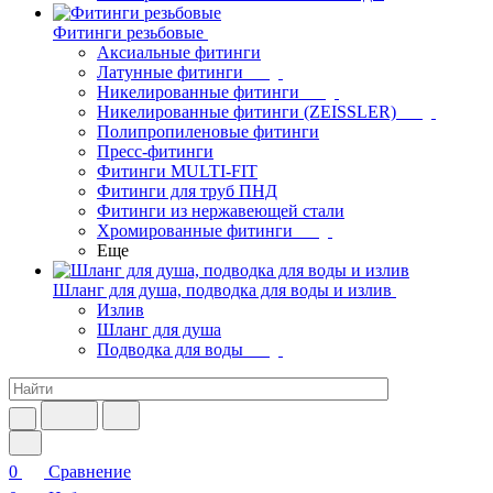
Фитинги резьбовые
Аксиальные фитинги
Латунные фитинги
Никелированные фитинги
Никелированные фитинги (ZEISSLER)
Полипропиленовые фитинги
Пресс-фитинги
Фитинги MULTI-FIT
Фитинги для труб ПНД
Фитинги из нержавеющей стали
Хромированные фитинги
Еще
Шланг для душа, подводка для воды и излив
Излив
Шланг для душа
Подводка для воды
0
Сравнение