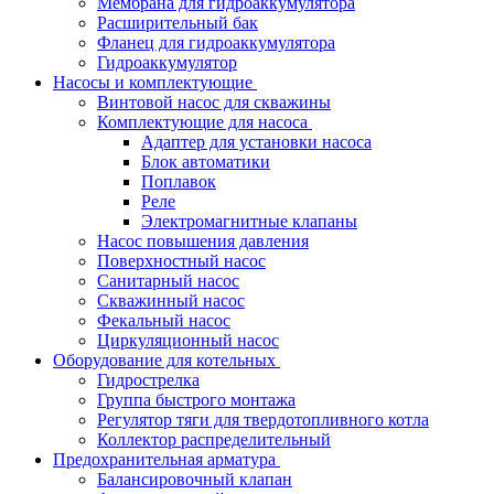
Мембрана для гидроаккумулятора
Расширительный бак
Фланец для гидроаккумулятора
Гидроаккумулятор
Насосы и комплектующие
Винтовой насос для скважины
Комплектующие для насоса
Адаптер для установки насоса
Блок автоматики
Поплавок
Реле
Электромагнитные клапаны
Насос повышения давления
Поверхностный насос
Санитарный насос
Скважинный насос
Фекальный насос
Циркуляционный насос
Оборудование для котельных
Гидрострелка
Группа быстрого монтажа
Регулятор тяги для твердотопливного котла
Коллектор распределительный
Предохранительная арматура
Балансировочный клапан