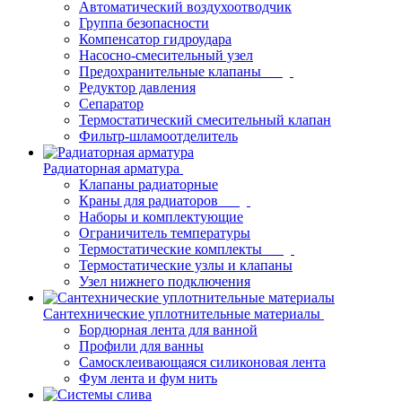
Автоматический воздухоотводчик
Группа безопасности
Компенсатор гидроудара
Насосно-смесительный узел
Предохранительные клапаны
Редуктор давления
Сепаратор
Термостатический смесительный клапан
Фильтр-шламоотделитель
Радиаторная арматура
Клапаны радиаторные
Краны для радиаторов
Наборы и комплектующие
Ограничитель температуры
Термостатические комплекты
Термостатические узлы и клапаны
Узел нижнего подключения
Сантехнические уплотнительные материалы
Бордюрная лента для ванной
Профили для ванны
Самосклеивающаяся силиконовая лента
Фум лента и фум нить