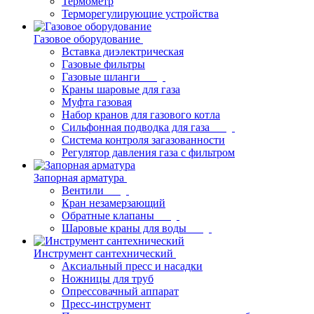
Термометр
Терморегулирующие устройства
Газовое оборудование
Вставка диэлектрическая
Газовые фильтры
Газовые шланги
Краны шаровые для газа
Муфта газовая
Набор кранов для газового котла
Сильфонная подводка для газа
Система контроля загазованности
Регулятор давления газа с фильтром
Запорная арматура
Вентили
Кран незамерзающий
Обратные клапаны
Шаровые краны для воды
Инструмент сантехнический
Аксиальный пресс и насадки
Ножницы для труб
Опрессовачный аппарат
Пресс-инструмент