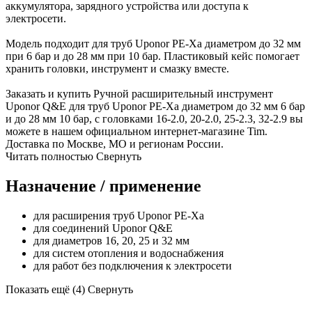
аккумулятора, зарядного устройства или доступа к
электросети.
Модель подходит для труб Uponor PE-Xa диаметром до 32 мм
при 6 бар и до 28 мм при 10 бар. Пластиковый кейс помогает
хранить головки, инструмент и смазку вместе.
Заказать и купить Ручной расширительный инструмент
Uponor Q&E для труб Uponor PE-Xa диаметром до 32 мм 6 бар
и до 28 мм 10 бар, с головками 16-2.0, 20-2.0, 25-2.3, 32-2.9 вы
можете в нашем официальном интернет-магазине Tim.
Доставка по Москве, МО и регионам России.
Читать полностью
Свернуть
Назначение / применение
для расширения труб Uponor PE-Xa
для соединений Uponor Q&E
для диаметров 16, 20, 25 и 32 мм
для систем отопления и водоснабжения
для работ без подключения к электросети
Показать ещё (4)
Свернуть