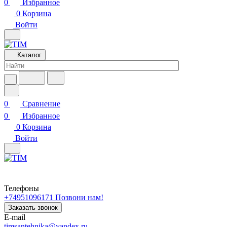
0
Избранное
0
Корзина
Войти
Каталог
0
Сравнение
0
Избранное
0
Корзина
Войти
Телефоны
+74951096171
Позвони нам!
Заказать звонок
E-mail
timsantehnika@yandex.ru