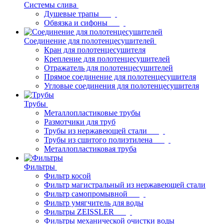
Системы слива
Душевые трапы
Обвязка и сифоны
Соединение для полотенцесушителей
Кран для полотенцесушителя
Крепление для полотенцесушителей
Отражатель для полотенцесушителей
Прямое соединение для полотенцесушителя
Угловые соединения для полотенцесушителя
Трубы
Металлопластиковые трубы
Размотчики для труб
Трубы из нержавеющей стали
Трубы из сшитого полиэтилена
Металлопластиковая труба
Фильтры
Фильтр косой
Фильтр магистральный из нержавеющей стали
Фильтр самопромывной
Фильтр умягчитель для воды
Фильтры ZEISSLER
Фильтры механической очистки воды