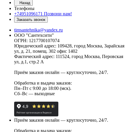
Назад
Телефоны
+74951096171
Позвони нам!
Заказать звонок
timsantehnika@yandex.ru
ООО "Сантехсити"
ОГРН: 1217700107074
Юридический адрес: 109428, город Москва, Зарайская
ул, д. 21, помещ. 302 офис 1402
Фактический адрес: 111524, город Москва, Перовская
ул, д.1, стр.2 А
Приём заказов онлайн — круглосуточно, 24/7.
Обработка и выдача заказов:
Пн–Пт с 9:00 до 18:00 (мск).
Сб–Вс — выходные
Приём заказов онлайн — круглосуточно, 24/7.
Обработка и выдача заказов: