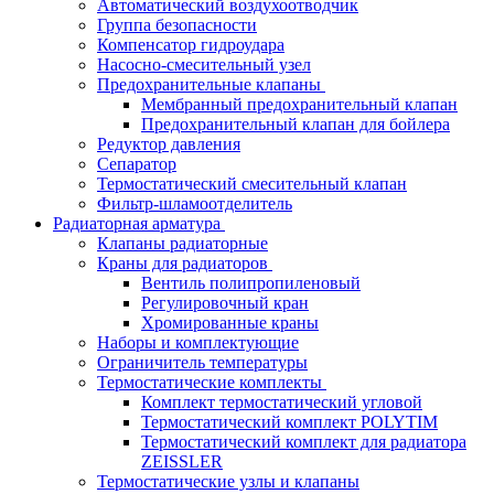
Автоматический воздухоотводчик
Группа безопасности
Компенсатор гидроудара
Насосно-смесительный узел
Предохранительные клапаны
Мембранный предохранительный клапан
Предохранительный клапан для бойлера
Редуктор давления
Сепаратор
Термостатический смесительный клапан
Фильтр-шламоотделитель
Радиаторная арматура
Клапаны радиаторные
Краны для радиаторов
Вентиль полипропиленовый
Регулировочный кран
Хромированные краны
Наборы и комплектующие
Ограничитель температуры
Термостатические комплекты
Комплект термостатический угловой
Термостатический комплект POLYTIM
Термостатический комплект для радиатора
ZEISSLER
Термостатические узлы и клапаны