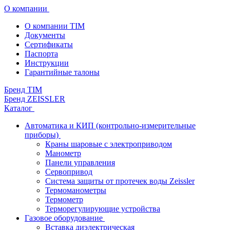
О компании
О компании TIM
Документы
Сертификаты
Паспорта
Инструкции
Гарантийные талоны
Бренд TIM
Бренд ZEISSLER
Каталог
Автоматика и КИП (контрольно-измерительные
приборы)
Краны шаровые с электроприводом
Манометр
Панели управления
Сервопривод
Система защиты от протечек воды Zeissler
Термоманометры
Термометр
Терморегулирующие устройства
Газовое оборудование
Вставка диэлектрическая