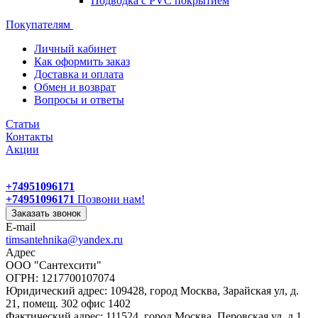
Подводка с PVC покрытием
Покупателям
Личный кабинет
Как оформить заказ
Доставка и оплата
Обмен и возврат
Вопросы и ответы
Статьи
Контакты
Акции
+74951096171
+74951096171
Позвони нам!
Заказать звонок
E-mail
timsantehnika@yandex.ru
Адрес
ООО "Сантехсити"
ОГРН: 1217700107074
Юридический адрес: 109428, город Москва, Зарайская ул, д.
21, помещ. 302 офис 1402
Фактический адрес: 111524, город Москва, Перовская ул, д.1,