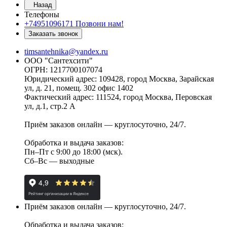
Назад
Телефоны
+74951096171
Позвони нам!
Заказать звонок
timsantehnika@yandex.ru
ООО "Сантехсити"
ОГРН: 1217700107074
Юридический адрес: 109428, город Москва, Зарайская
ул, д. 21, помещ. 302 офис 1402
Фактический адрес: 111524, город Москва, Перовская
ул, д.1, стр.2 А
Приём заказов онлайн — круглосуточно, 24/7.
Обработка и выдача заказов:
Пн–Пт с 9:00 до 18:00 (мск).
Сб–Вс — выходные
Приём заказов онлайн — круглосуточно, 24/7.
Обработка и выдача заказов: