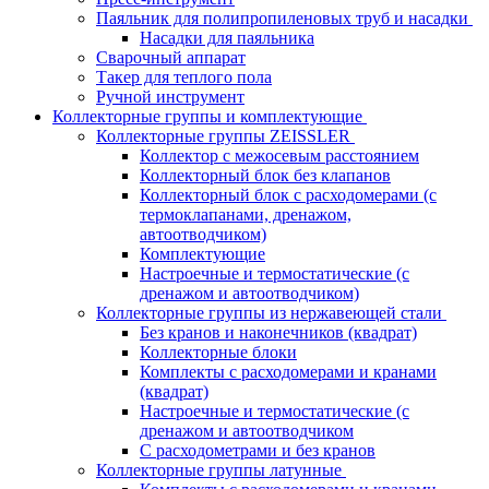
Паяльник для полипропиленовых труб и насадки
Насадки для паяльника
Сварочный аппарат
Такер для теплого пола
Ручной инструмент
Коллекторные группы и комплектующие
Коллекторные группы ZEISSLER
Коллектор с межосевым расстоянием
Коллекторный блок без клапанов
Коллекторный блок с расходомерами (с
термоклапанами, дренажом,
автоотводчиком)
Комплектующие
Настроечные и термостатические (с
дренажом и автоотводчиком)
Коллекторные группы из нержавеющей стали
Без кранов и наконечников (квадрат)
Коллекторные блоки
Комплекты с расходомерами и кранами
(квадрат)
Настроечные и термостатические (с
дренажом и автоотводчиком
С расходометрами и без кранов
Коллекторные группы латунные