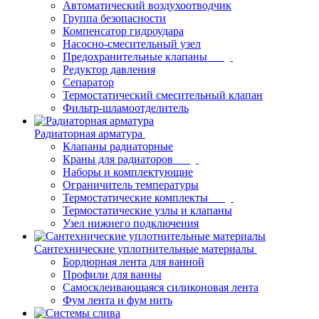
Автоматический воздухоотводчик
Группа безопасности
Компенсатор гидроудара
Насосно-смесительный узел
Предохранительные клапаны
Редуктор давления
Сепаратор
Термостатический смесительный клапан
Фильтр-шламоотделитель
Радиаторная арматура
Клапаны радиаторные
Краны для радиаторов
Наборы и комплектующие
Ограничитель температуры
Термостатические комплекты
Термостатические узлы и клапаны
Узел нижнего подключения
Сантехнические уплотнительные материалы
Бордюрная лента для ванной
Профили для ванны
Самосклеивающаяся силиконовая лента
Фум лента и фум нить