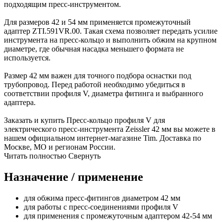
подходящим пресс-инструментом.
Для размеров 42 и 54 мм применяется промежуточный
адаптер ZTI.591VR.00. Такая схема позволяет передать усилие
инструмента на пресс-кольцо и выполнить обжим на крупном
диаметре, где обычная насадка меньшего формата не
используется.
Размер 42 мм важен для точного подбора оснастки под
трубопровод. Перед работой необходимо убедиться в
соответствии профиля V, диаметра фитинга и выбранного
адаптера.
Заказать и купить Пресс-кольцо профиля V для
электрического пресс-инструмента Zeissler 42 мм вы можете в
нашем официальном интернет-магазине Tim. Доставка по
Москве, МО и регионам России.
Читать полностью
Свернуть
Назначение / применение
для обжима пресс-фитингов диаметром 42 мм
для работы с пресс-соединениями профиля V
для применения с промежуточным адаптером 42-54 мм