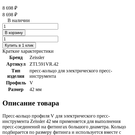
8 698 ₽
8 698 ₽
В наличии
В корзину
Купить в 1 клик
Краткие характеристики
Бренд
Zeissler
Артикул
ZTI.591VR.42
Тип
пресс-кольцо для электрического пресс-
изделия
инструмента
Профиль
V
Размер
42 мм
Описание товара
Пресс-кольцо профиля V для электрического пресс-
инструмента Zeissler 42 мм применяется для выполнения
пресс-соединений на фитингах большого диаметра. Кольцо
подбирается по размеру фитинга и используется вместе с