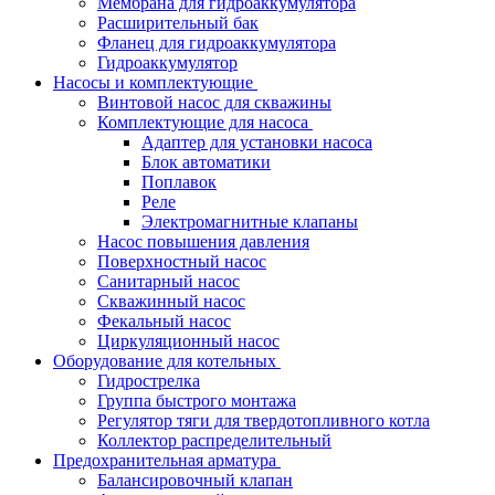
Мембрана для гидроаккумулятора
Расширительный бак
Фланец для гидроаккумулятора
Гидроаккумулятор
Насосы и комплектующие
Винтовой насос для скважины
Комплектующие для насоса
Адаптер для установки насоса
Блок автоматики
Поплавок
Реле
Электромагнитные клапаны
Насос повышения давления
Поверхностный насос
Санитарный насос
Скважинный насос
Фекальный насос
Циркуляционный насос
Оборудование для котельных
Гидрострелка
Группа быстрого монтажа
Регулятор тяги для твердотопливного котла
Коллектор распределительный
Предохранительная арматура
Балансировочный клапан