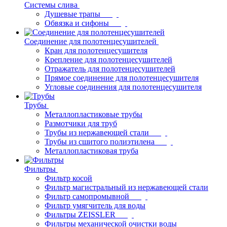
Системы слива
Душевые трапы
Обвязка и сифоны
Соединение для полотенцесушителей
Кран для полотенцесушителя
Крепление для полотенцесушителей
Отражатель для полотенцесушителей
Прямое соединение для полотенцесушителя
Угловые соединения для полотенцесушителя
Трубы
Металлопластиковые трубы
Размотчики для труб
Трубы из нержавеющей стали
Трубы из сшитого полиэтилена
Металлопластиковая труба
Фильтры
Фильтр косой
Фильтр магистральный из нержавеющей стали
Фильтр самопромывной
Фильтр умягчитель для воды
Фильтры ZEISSLER
Фильтры механической очистки воды