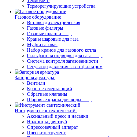
Термометр
Терморегулирующие устройства
Газовое оборудование
Вставка диэлектрическая
Газовые фильтры
Газовые шланги
Краны шаровые для газа
Муфта газовая
Набор кранов для газового котла
Сильфонная подводка для газа
Система контроля загазованности
Регулятор давления газа с фильтром
Запорная арматура
Вентили
Кран незамерзающий
Обратные клапаны
Шаровые краны для воды
Инструмент сантехнический
Аксиальный пресс и насадки
Ножницы для труб
Опрессовачный аппарат
Пресс-инструмент