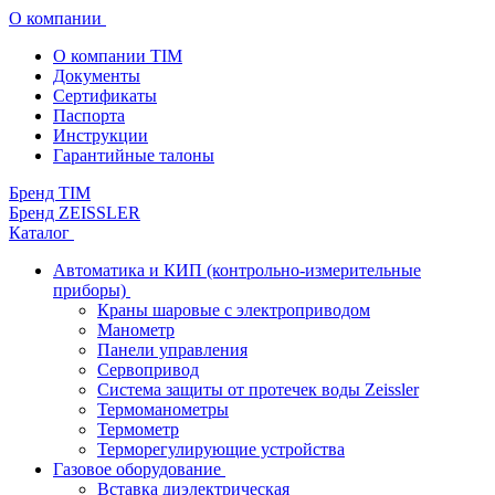
О компании
О компании TIM
Документы
Сертификаты
Паспорта
Инструкции
Гарантийные талоны
Бренд TIM
Бренд ZEISSLER
Каталог
Автоматика и КИП (контрольно-измерительные
приборы)
Краны шаровые с электроприводом
Манометр
Панели управления
Сервопривод
Система защиты от протечек воды Zeissler
Термоманометры
Термометр
Терморегулирующие устройства
Газовое оборудование
Вставка диэлектрическая