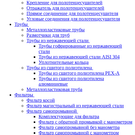
Крепление для полотенцесушителей
Отражатель для полотенцесушителей
Прямое соединение для полотенцесушителя
Угловые соединения для полотенцесушителя
Трубы
Металлопластиковые трубы
Размотчики для труб
Трубы из нержавеющей стали
Трубы гофрированные из нержавеющей
стали
Трубы из нержавеющей стали AISI 304
Уплотнительные кольца
Трубы из сшитого полиэтилена
Трубы из сшитого полиэтилена PEX-A
Трубы из сшитого полиэтилена
алюминиевые
Металлопластиковая труба
Фильтры
Фильтр косой
Фильтр магистральный из нержавеющей стали
Фильтр самопромывной
Комплектующие для фильтра
Фильтр с обратной промывкой c манометром
Фильтр самопромывной без манометра
Фильтр самопромывной с манометром