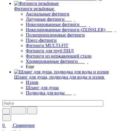
Фитинги резьбовые
Аксиальные фитинги
Латунные фитинги
Никелированные фитинги
Никелированные фитинги (ZEISSLER)
Полипропиленовые фитинги
Пресс-фитинги
Фитинги MULTI-FIT
Фитинги для труб ПНД
Фитинги из нержавеющей стали
Хромированные фитинги
Еще
Шланг для душа, подводка для воды и излив
Излив
Шланг для душа
Подводка для воды
0
Сравнение