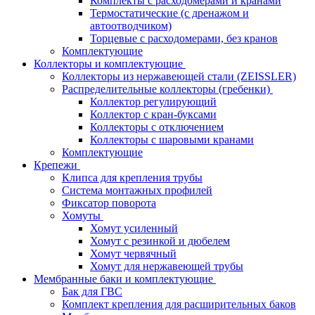
Комплекты с расходомерами и кранами
Термостатические (с дренажом и
автоотводчиком)
Торцевые с расходомерами, без кранов
Комплектующие
Коллекторы и комплектующие
Коллекторы из нержавеющей стали (ZEISSLER)
Распределительные коллекторы (гребенки)
Коллектор регулирующий
Коллектор с кран-буксами
Коллекторы с отключением
Коллекторы с шаровыми кранами
Комплектующие
Крепежи
Клипса для крепления трубы
Система монтажных профилей
Фиксатор поворота
Хомуты
Хомут усиленный
Хомут с резинкой и дюбелем
Хомут червячный
Хомут для нержавеющей трубы
Мембранные баки и комплектующие
Бак для ГВС
Комплект крепления для расширительных баков