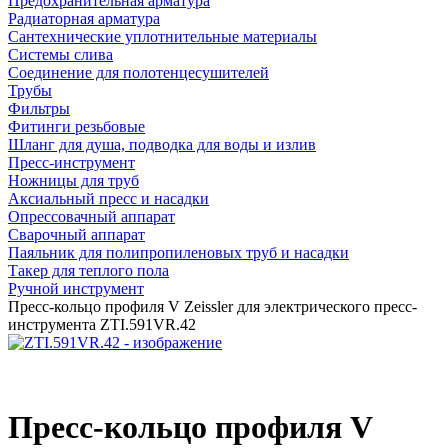
Предохранительная арматура
Радиаторная арматура
Сантехнические уплотнительные материалы
Системы слива
Соединение для полотенцесушителей
Трубы
Фильтры
Фитинги резьбовые
Шланг для душа, подводка для воды и излив
Пресс-инструмент
Ножницы для труб
Аксиальный пресс и насадки
Опрессовачный аппарат
Сварочный аппарат
Паяльник для полипропиленовых труб и насадки
Такер для теплого пола
Ручной инструмент
Пресс-кольцо профиля V Zeissler для электрического пресс-
инструмента ZTI.591VR.42
Пресс-кольцо профиля V