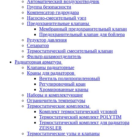
Автоматический воздухоотводчик
Группа безопасности
Компенсатор гидроудара
Насосно-смесительный узел
Предохранительные клапаны
Мембранный предохранительный клапан
Предохранительный клапан для бойлера
Редуктор давления
Сепаратор
Термостатический смесительный клапан
Фильтр-шламоотделитель
Радиаторная арматура
Клапаны радиаторные
Краны для радиаторов
Вентиль полипропиленовый
Регулировочный кран
Хромированные краны
Наборы и комплектующие
Ограничитель температуры
Термостатические комплекты
Комплект термостатический угловой
Термостатический комплект POLYTIM
Термостатический комплект для радиатора
ZEISSLER
Термостатические узлы и клапаны