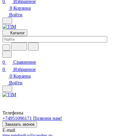
0
Избранное
0
Корзина
Войти
Каталог
0
Сравнение
0
Избранное
0
Корзина
Войти
Телефоны
+74951096171
Позвони нам!
Заказать звонок
E-mail
timsantehnika@yandex.ru