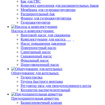
Бак для ГВС
Комплект крепления для расширительных баков
Мембрана для гидроаккумулятора
Расширительный бак
Фланец для гидроаккумулятора
Гидроаккумулятор
Насосы и комплектующие
Винтовой насос для скважины
Комплектующие для насоса
Насос повышения давления
Поверхностный насос
Санитарный насос
Скважинный насос
Фекальный насос
Циркуляционный насос
Оборудование для котельных
Гидрострелка
Группа быстрого монтажа
Регулятор тяги для твердотопливного котла
Коллектор распределительный
Предохранительная арматура
Балансировочный клапан