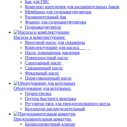
Бак для ГВС
Комплект крепления для расширительных баков
Мембрана для гидроаккумулятора
Расширительный бак
Фланец для гидроаккумулятора
Гидроаккумулятор
Насосы и комплектующие
Винтовой насос для скважины
Комплектующие для насоса
Насос повышения давления
Поверхностный насос
Санитарный насос
Скважинный насос
Фекальный насос
Циркуляционный насос
Оборудование для котельных
Гидрострелка
Группа быстрого монтажа
Регулятор тяги для твердотопливного котла
Коллектор распределительный
Предохранительная арматура
Балансировочный клапан