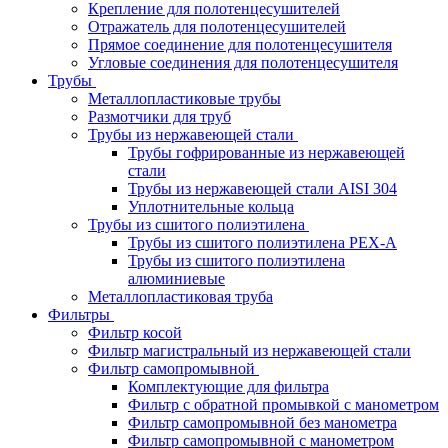
Крепление для полотенцесушителей
Отражатель для полотенцесушителей
Прямое соединение для полотенцесушителя
Угловые соединения для полотенцесушителя
Трубы
Металлопластиковые трубы
Размотчики для труб
Трубы из нержавеющей стали
Трубы гофрированные из нержавеющей
стали
Трубы из нержавеющей стали AISI 304
Уплотнительные кольца
Трубы из сшитого полиэтилена
Трубы из сшитого полиэтилена PEX-A
Трубы из сшитого полиэтилена
алюминиевые
Металлопластиковая труба
Фильтры
Фильтр косой
Фильтр магистральный из нержавеющей стали
Фильтр самопромывной
Комплектующие для фильтра
Фильтр с обратной промывкой c манометром
Фильтр самопромывной без манометра
Фильтр самопромывной с манометром