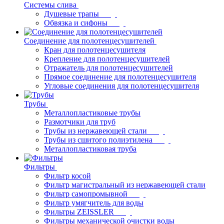
Системы слива
Душевые трапы
Обвязка и сифоны
Соединение для полотенцесушителей
Кран для полотенцесушителя
Крепление для полотенцесушителей
Отражатель для полотенцесушителей
Прямое соединение для полотенцесушителя
Угловые соединения для полотенцесушителя
Трубы
Металлопластиковые трубы
Размотчики для труб
Трубы из нержавеющей стали
Трубы из сшитого полиэтилена
Металлопластиковая труба
Фильтры
Фильтр косой
Фильтр магистральный из нержавеющей стали
Фильтр самопромывной
Фильтр умягчитель для воды
Фильтры ZEISSLER
Фильтры механической очистки воды