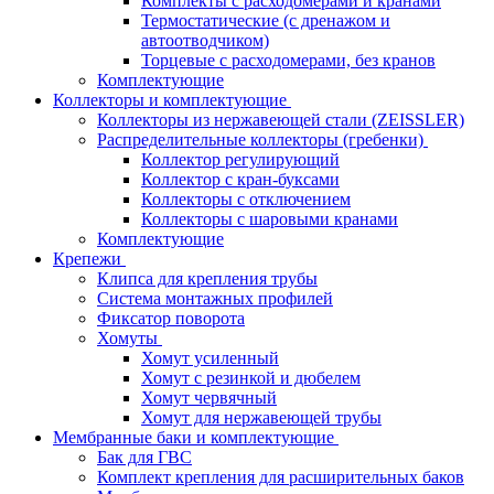
Комплекты с расходомерами и кранами
Термостатические (с дренажом и
автоотводчиком)
Торцевые с расходомерами, без кранов
Комплектующие
Коллекторы и комплектующие
Коллекторы из нержавеющей стали (ZEISSLER)
Распределительные коллекторы (гребенки)
Коллектор регулирующий
Коллектор с кран-буксами
Коллекторы с отключением
Коллекторы с шаровыми кранами
Комплектующие
Крепежи
Клипса для крепления трубы
Система монтажных профилей
Фиксатор поворота
Хомуты
Хомут усиленный
Хомут с резинкой и дюбелем
Хомут червячный
Хомут для нержавеющей трубы
Мембранные баки и комплектующие
Бак для ГВС
Комплект крепления для расширительных баков