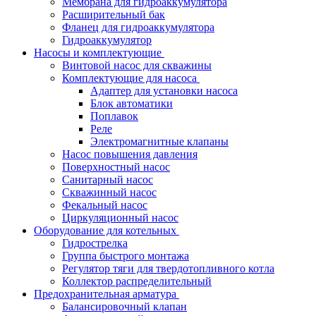
Мембрана для гидроаккумулятора
Расширительный бак
Фланец для гидроаккумулятора
Гидроаккумулятор
Насосы и комплектующие
Винтовой насос для скважины
Комплектующие для насоса
Адаптер для установки насоса
Блок автоматики
Поплавок
Реле
Электромагнитные клапаны
Насос повышения давления
Поверхностный насос
Санитарный насос
Скважинный насос
Фекальный насос
Циркуляционный насос
Оборудование для котельных
Гидрострелка
Группа быстрого монтажа
Регулятор тяги для твердотопливного котла
Коллектор распределительный
Предохранительная арматура
Балансировочный клапан