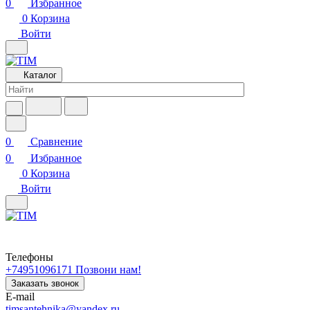
0
Избранное
0
Корзина
Войти
Каталог
0
Сравнение
0
Избранное
0
Корзина
Войти
Телефоны
+74951096171
Позвони нам!
Заказать звонок
E-mail
timsantehnika@yandex.ru