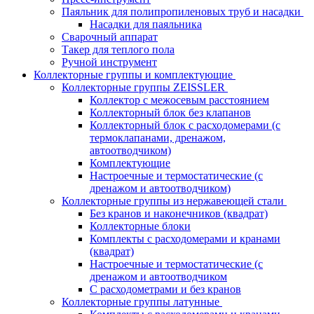
Паяльник для полипропиленовых труб и насадки
Насадки для паяльника
Сварочный аппарат
Такер для теплого пола
Ручной инструмент
Коллекторные группы и комплектующие
Коллекторные группы ZEISSLER
Коллектор с межосевым расстоянием
Коллекторный блок без клапанов
Коллекторный блок с расходомерами (с
термоклапанами, дренажом,
автоотводчиком)
Комплектующие
Настроечные и термостатические (с
дренажом и автоотводчиком)
Коллекторные группы из нержавеющей стали
Без кранов и наконечников (квадрат)
Коллекторные блоки
Комплекты с расходомерами и кранами
(квадрат)
Настроечные и термостатические (с
дренажом и автоотводчиком
С расходометрами и без кранов
Коллекторные группы латунные