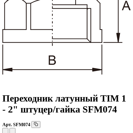
Переходник латунный TIM 1
- 2"
штуцер/
гайка SFM074
Арт.
SFM074