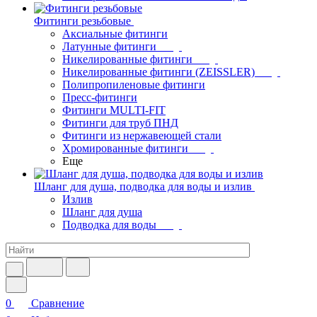
Фитинги резьбовые
Аксиальные фитинги
Латунные фитинги
Никелированные фитинги
Никелированные фитинги (ZEISSLER)
Полипропиленовые фитинги
Пресс-фитинги
Фитинги MULTI-FIT
Фитинги для труб ПНД
Фитинги из нержавеющей стали
Хромированные фитинги
Еще
Шланг для душа, подводка для воды и излив
Излив
Шланг для душа
Подводка для воды
0
Сравнение