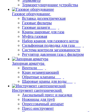
Термометр
Терморегулирующие устройства
Газовое оборудование
Вставка диэлектрическая
Газовые фильтры
Газовые шланги
Краны шаровые для газа
Муфта газовая
Набор кранов для газового котла
Сильфонная подводка для газа
Система контроля загазованности
Регулятор давления газа с фильтром
Запорная арматура
Вентили
Кран незамерзающий
Обратные клапаны
Шаровые краны для воды
Инструмент сантехнический
Аксиальный пресс и насадки
Ножницы для труб
Опрессовачный аппарат
Пресс-инструмент