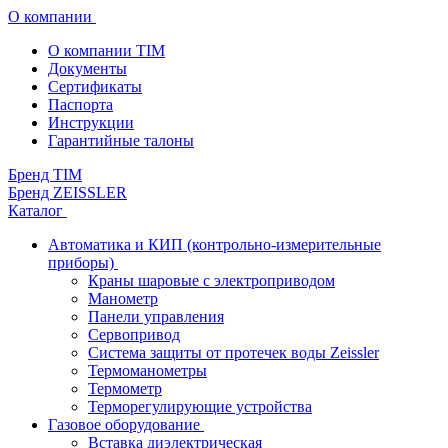
О компании
О компании TIM
Документы
Сертификаты
Паспорта
Инструкции
Гарантийные талоны
Бренд TIM
Бренд ZEISSLER
Каталог
Автоматика и КИП (контрольно-измерительные
приборы)
Краны шаровые с электроприводом
Манометр
Панели управления
Сервопривод
Система защиты от протечек воды Zeissler
Термоманометры
Термометр
Терморегулирующие устройства
Газовое оборудование
Вставка диэлектрическая