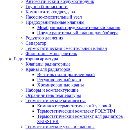
Автоматический воздухоотводчик
Группа безопасности
Компенсатор гидроудара
Насосно-смесительный узел
Предохранительные клапаны
Мембранный предохранительный клапан
Предохранительный клапан для бойлера
Редуктор давления
Сепаратор
Термостатический смесительный клапан
Фильтр-шламоотделитель
Радиаторная арматура
Клапаны радиаторные
Краны для радиаторов
Вентиль полипропиленовый
Регулировочный кран
Хромированные краны
Наборы и комплектующие
Ограничитель температуры
Термостатические комплекты
Комплект термостатический угловой
Термостатический комплект POLYTIM
Термостатический комплект для радиатора
ZEISSLER
Термостатические узлы и клапаны