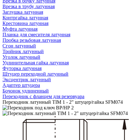
Врезка в бочку латунная
Врезка в трубу латунная
Заглушка латунная
Контргайка латунная
Крестовина латунная
Муфта латунная
Планка для смесителя латунная
Пробка резьбовая латунная
Сгон латунный
Тройник латунный
Уголок латунный
Удлинительная гайка латунная
Футорка латунная
Штуцер переходной латунный
Эксцентрик латунный
Адаптер штуцера
Бочонок удлиненный
Переходник с фланцем для резервуара
Переходник латунный TIM 1 - 2" штуцер/гайка SFM074