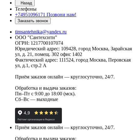
Назад
Телефоны
+74951096171
Позвони нам!
Заказать звонок
timsantehnika@yandex.ru
ООО "Сантехсити"
ОГРН: 1217700107074
Юридический адрес: 109428, город Москва, Зарайская
ул, д. 21, помещ. 302 офис 1402
Фактический адрес: 111524, город Москва, Перовская
ул, д.1, стр.2 А
Приём заказов онлайн — круглосуточно, 24/7.
Обработка и выдача заказов:
Пн–Пт с 9:00 до 18:00 (мск).
Сб–Вс — выходные
Приём заказов онлайн — круглосуточно, 24/7.
Обработка и выдача заказов: