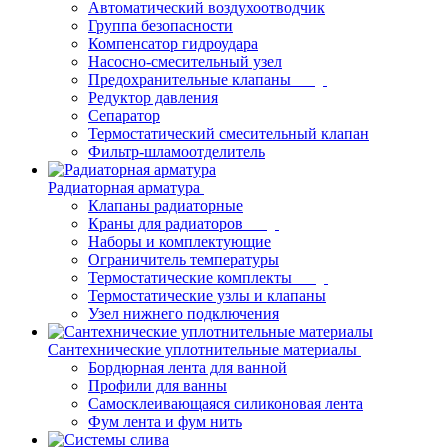
Автоматический воздухоотводчик
Группа безопасности
Компенсатор гидроудара
Насосно-смесительный узел
Предохранительные клапаны
Редуктор давления
Сепаратор
Термостатический смесительный клапан
Фильтр-шламоотделитель
Радиаторная арматура
Клапаны радиаторные
Краны для радиаторов
Наборы и комплектующие
Ограничитель температуры
Термостатические комплекты
Термостатические узлы и клапаны
Узел нижнего подключения
Сантехнические уплотнительные материалы
Бордюрная лента для ванной
Профили для ванны
Самосклеивающаяся силиконовая лента
Фум лента и фум нить