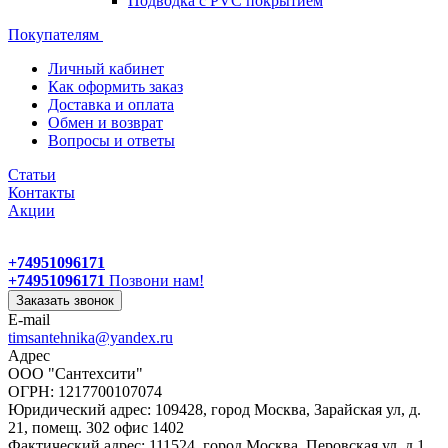
Подводка с PVC покрытием
Покупателям
Личный кабинет
Как оформить заказ
Доставка и оплата
Обмен и возврат
Вопросы и ответы
Статьи
Контакты
Акции
+74951096171
+74951096171
Позвони нам!
Заказать звонок
E-mail
timsantehnika@yandex.ru
Адрес
ООО "Сантехсити"
ОГРН: 1217700107074
Юридический адрес: 109428, город Москва, Зарайская ул, д.
21, помещ. 302 офис 1402
Фактический адрес: 111524, город Москва, Перовская ул, д.1,