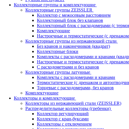
Коллекторные группы и комплектующие
Коллекторные группы ZEISSLER
Коллектор с межосевым расстоянием
Коллекторный блок без клапанов
Коллекторный блок с расходомерами (с термо
Комплектующие
Настроечные и термостатические (с дренажом
Коллекторные группы из нержавеющей стали
Без кранов и наконечников (квадрат)
Коллекторные блоки
Комплекты с расходомерами и кранами (квадр
Настроечные и термостатические (с дренажом
С расходометрами и без кранов
Коллекторные группы латунные
Комплекты с расходомерами и кранами
Термостатические (с дренажом и автоотводчи
Торцевые с расходомерами, без кранов
Комплектующие
Коллекторы и комплектующие
Коллекторы из нержавеющей стали (ZEISSLER)
Распределительные коллекторы (гребенки)
Коллектор регулирующий
Коллектор с кран-буксами
Коллекторы с отключением