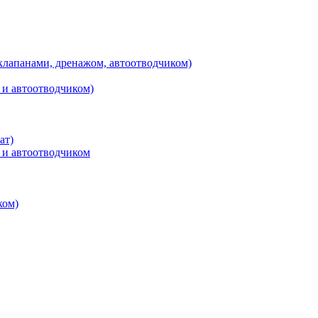
клапанами, дренажом, автоотводчиком)
 и автоотводчиком)
ат)
 и автоотводчиком
ком)