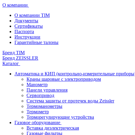
О компании
О компании TIM
Документы
Сертификаты
Паспорта
Инструкции
Гарантийные талоны
Бренд TIM
Бренд ZEISSLER
Каталог
Автоматика и КИП (контрольно-измерительные приборы
Краны шаровые с электроприводом
Манометр
Панели управления
Сервопривод
Система защиты от протечек воды Zeissler
Термоманометры
Термометр
Терморегулирующие устройства
Газовое оборудование
Вставка диэлектрическая
Газовые фильтры