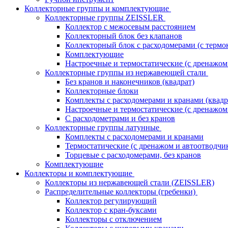
Коллекторные группы и комплектующие
Коллекторные группы ZEISSLER
Коллектор с межосевым расстоянием
Коллекторный блок без клапанов
Коллекторный блок с расходомерами (с термо
Комплектующие
Настроечные и термостатические (с дренажом
Коллекторные группы из нержавеющей стали
Без кранов и наконечников (квадрат)
Коллекторные блоки
Комплекты с расходомерами и кранами (квадр
Настроечные и термостатические (с дренажом
С расходометрами и без кранов
Коллекторные группы латунные
Комплекты с расходомерами и кранами
Термостатические (с дренажом и автоотводчи
Торцевые с расходомерами, без кранов
Комплектующие
Коллекторы и комплектующие
Коллекторы из нержавеющей стали (ZEISSLER)
Распределительные коллекторы (гребенки)
Коллектор регулирующий
Коллектор с кран-буксами
Коллекторы с отключением