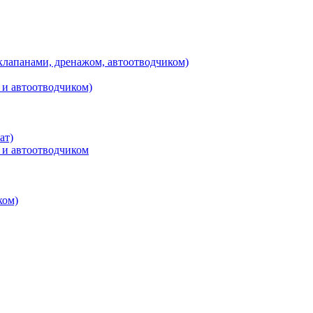
клапанами, дренажом, автоотводчиком)
 и автоотводчиком)
ат)
 и автоотводчиком
ком)