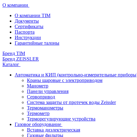
О компании
О компании TIM
Документы
Сертификаты
Паспорта
Инструкции
Гарантийные талоны
Бренд TIM
Бренд ZEISSLER
Каталог
Автоматика и КИП (контрольно-измерительные приборы
Краны шаровые с электроприводом
Манометр
Панели управления
Сервопривод
Система защиты от протечек воды Zeissler
Термоманометры
Термометр
Терморегулирующие устройства
Газовое оборудование
Вставка диэлектрическая
Газовые фильтры