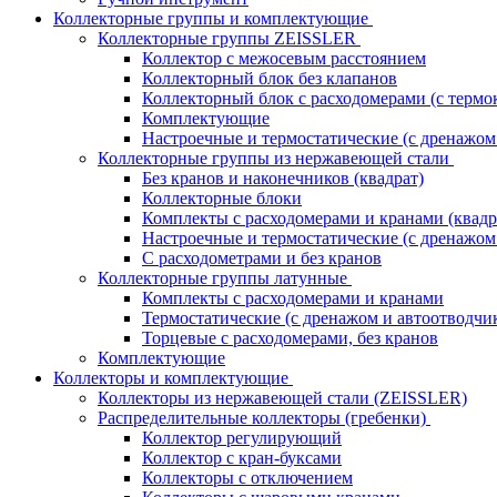
Коллекторные группы и комплектующие
Коллекторные группы ZEISSLER
Коллектор с межосевым расстоянием
Коллекторный блок без клапанов
Коллекторный блок с расходомерами (с термо
Комплектующие
Настроечные и термостатические (с дренажом
Коллекторные группы из нержавеющей стали
Без кранов и наконечников (квадрат)
Коллекторные блоки
Комплекты с расходомерами и кранами (квадр
Настроечные и термостатические (с дренажом
С расходометрами и без кранов
Коллекторные группы латунные
Комплекты с расходомерами и кранами
Термостатические (с дренажом и автоотводчи
Торцевые с расходомерами, без кранов
Комплектующие
Коллекторы и комплектующие
Коллекторы из нержавеющей стали (ZEISSLER)
Распределительные коллекторы (гребенки)
Коллектор регулирующий
Коллектор с кран-буксами
Коллекторы с отключением