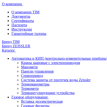
О компании
О компании TIM
Документы
Сертификаты
Паспорта
Инструкции
Гарантийные талоны
Бренд TIM
Бренд ZEISSLER
Каталог
Автоматика и КИП (контрольно-измерительные приборы
Краны шаровые с электроприводом
Манометр
Панели управления
Сервопривод
Система защиты от протечек воды Zeissler
Термоманометры
Термометр
Терморегулирующие устройства
Газовое оборудование
Вставка диэлектрическая
Газовые фильтры