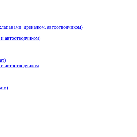
клапанами, дренажом, автоотводчиком)
 и автоотводчиком)
ат)
 и автоотводчиком
ком)