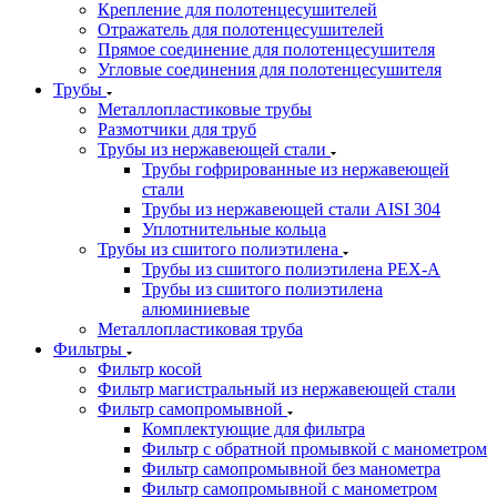
Крепление для полотенцесушителей
Отражатель для полотенцесушителей
Прямое соединение для полотенцесушителя
Угловые соединения для полотенцесушителя
Трубы
Металлопластиковые трубы
Размотчики для труб
Трубы из нержавеющей стали
Трубы гофрированные из нержавеющей
стали
Трубы из нержавеющей стали AISI 304
Уплотнительные кольца
Трубы из сшитого полиэтилена
Трубы из сшитого полиэтилена PEX-A
Трубы из сшитого полиэтилена
алюминиевые
Металлопластиковая труба
Фильтры
Фильтр косой
Фильтр магистральный из нержавеющей стали
Фильтр самопромывной
Комплектующие для фильтра
Фильтр с обратной промывкой c манометром
Фильтр самопромывной без манометра
Фильтр самопромывной с манометром