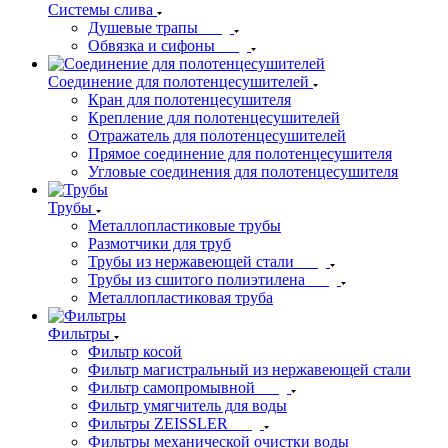
Системы слива
Душевые трапы
Обвязка и сифоны
Соединение для полотенцесушителей
Кран для полотенцесушителя
Крепление для полотенцесушителей
Отражатель для полотенцесушителей
Прямое соединение для полотенцесушителя
Угловые соединения для полотенцесушителя
Трубы
Металлопластиковые трубы
Размотчики для труб
Трубы из нержавеющей стали
Трубы из сшитого полиэтилена
Металлопластиковая труба
Фильтры
Фильтр косой
Фильтр магистральный из нержавеющей стали
Фильтр самопромывной
Фильтр умягчитель для воды
Фильтры ZEISSLER
Фильтры механической очистки воды