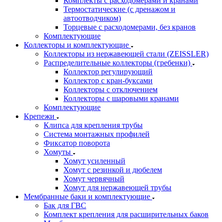
Комплекты с расходомерами и кранами
Термостатические (с дренажом и
автоотводчиком)
Торцевые с расходомерами, без кранов
Комплектующие
Коллекторы и комплектующие
Коллекторы из нержавеющей стали (ZEISSLER)
Распределительные коллекторы (гребенки)
Коллектор регулирующий
Коллектор с кран-буксами
Коллекторы с отключением
Коллекторы с шаровыми кранами
Комплектующие
Крепежи
Клипса для крепления трубы
Система монтажных профилей
Фиксатор поворота
Хомуты
Хомут усиленный
Хомут с резинкой и дюбелем
Хомут червячный
Хомут для нержавеющей трубы
Мембранные баки и комплектующие
Бак для ГВС
Комплект крепления для расширительных баков