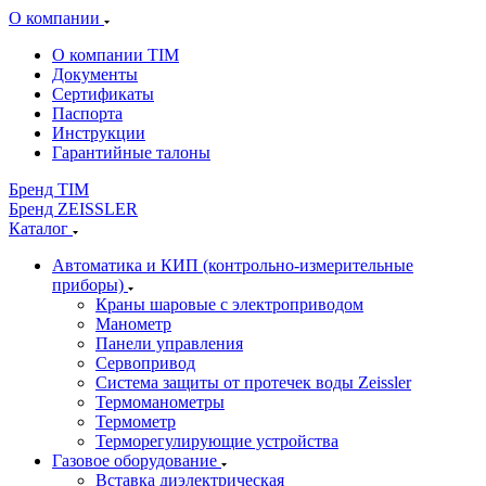
О компании
О компании TIM
Документы
Сертификаты
Паспорта
Инструкции
Гарантийные талоны
Бренд TIM
Бренд ZEISSLER
Каталог
Автоматика и КИП (контрольно-измерительные
приборы)
Краны шаровые с электроприводом
Манометр
Панели управления
Сервопривод
Система защиты от протечек воды Zeissler
Термоманометры
Термометр
Терморегулирующие устройства
Газовое оборудование
Вставка диэлектрическая