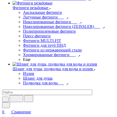
Фитинги резьбовые
Аксиальные фитинги
Латунные фитинги
Никелированные фитинги
Никелированные фитинги (ZEISSLER)
Полипропиленовые фитинги
Пресс-фитинги
Фитинги MULTI-FIT
Фитинги для труб ПНД
Фитинги из нержавеющей стали
Хромированные фитинги
Еще
Шланг для душа, подводка для воды и излив
Излив
Шланг для душа
Подводка для воды
0
Сравнение