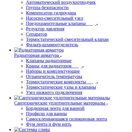
Автоматический воздухоотводчик
Группа безопасности
Компенсатор гидроудара
Насосно-смесительный узел
Предохранительные клапаны
Редуктор давления
Сепаратор
Термостатический смесительный клапан
Фильтр-шламоотделитель
Радиаторная арматура
Клапаны радиаторные
Краны для радиаторов
Наборы и комплектующие
Ограничитель температуры
Термостатические комплекты
Термостатические узлы и клапаны
Узел нижнего подключения
Сантехнические уплотнительные материалы
Бордюрная лента для ванной
Профили для ванны
Самосклеивающаяся силиконовая лента
Фум лента и фум нить