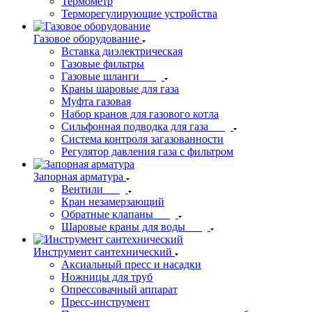
Термометр
Терморегулирующие устройства
Газовое оборудование
Вставка диэлектрическая
Газовые фильтры
Газовые шланги
Краны шаровые для газа
Муфта газовая
Набор кранов для газового котла
Сильфонная подводка для газа
Система контроля загазованности
Регулятор давления газа с фильтром
Запорная арматура
Вентили
Кран незамерзающий
Обратные клапаны
Шаровые краны для воды
Инструмент сантехнический
Аксиальный пресс и насадки
Ножницы для труб
Опрессовачный аппарат
Пресс-инструмент