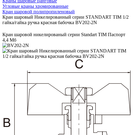
Краны шаровые цанговые
Угловые краны хромированные
Кран шаровой полипропиленовый
Кран шаровый Никелированный серии STANDART TIM 1/2
гайка/гайка ручка красная бабочка BV202-2N
Кран шаровой никелированый серии Standart TIM Паспорт
4,4 Мб