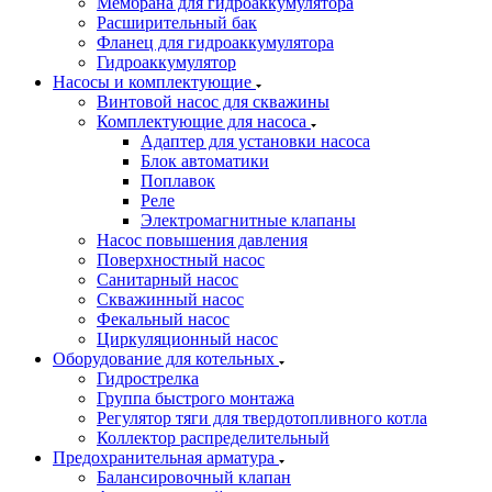
Мембрана для гидроаккумулятора
Расширительный бак
Фланец для гидроаккумулятора
Гидроаккумулятор
Насосы и комплектующие
Винтовой насос для скважины
Комплектующие для насоса
Адаптер для установки насоса
Блок автоматики
Поплавок
Реле
Электромагнитные клапаны
Насос повышения давления
Поверхностный насос
Санитарный насос
Скважинный насос
Фекальный насос
Циркуляционный насос
Оборудование для котельных
Гидрострелка
Группа быстрого монтажа
Регулятор тяги для твердотопливного котла
Коллектор распределительный
Предохранительная арматура
Балансировочный клапан