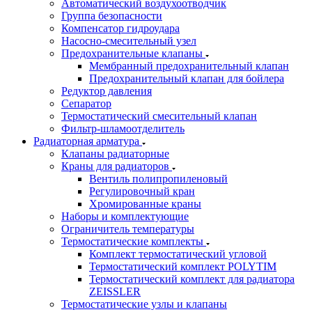
Автоматический воздухоотводчик
Группа безопасности
Компенсатор гидроудара
Насосно-смесительный узел
Предохранительные клапаны
Мембранный предохранительный клапан
Предохранительный клапан для бойлера
Редуктор давления
Сепаратор
Термостатический смесительный клапан
Фильтр-шламоотделитель
Радиаторная арматура
Клапаны радиаторные
Краны для радиаторов
Вентиль полипропиленовый
Регулировочный кран
Хромированные краны
Наборы и комплектующие
Ограничитель температуры
Термостатические комплекты
Комплект термостатический угловой
Термостатический комплект POLYTIM
Термостатический комплект для радиатора
ZEISSLER
Термостатические узлы и клапаны