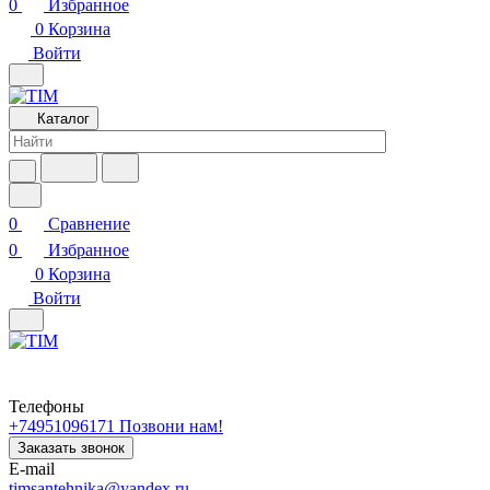
0
Избранное
0
Корзина
Войти
Каталог
0
Сравнение
0
Избранное
0
Корзина
Войти
Телефоны
+74951096171
Позвони нам!
Заказать звонок
E-mail
timsantehnika@yandex.ru