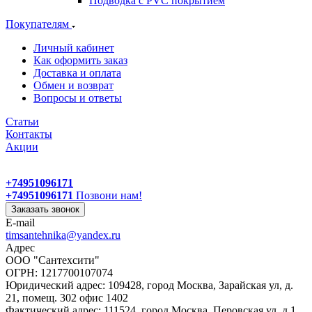
Подводка с PVC покрытием
Покупателям
Личный кабинет
Как оформить заказ
Доставка и оплата
Обмен и возврат
Вопросы и ответы
Статьи
Контакты
Акции
+74951096171
+74951096171
Позвони нам!
Заказать звонок
E-mail
timsantehnika@yandex.ru
Адрес
ООО "Сантехсити"
ОГРН: 1217700107074
Юридический адрес: 109428, город Москва, Зарайская ул, д.
21, помещ. 302 офис 1402
Фактический адрес: 111524, город Москва, Перовская ул, д.1,