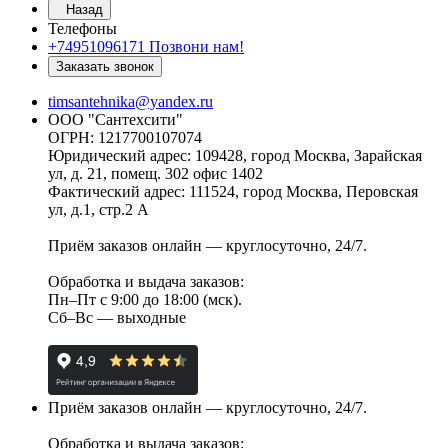
Назад
Телефоны
+74951096171
Позвони нам!
Заказать звонок
timsantehnika@yandex.ru
ООО "Сантехсити"
ОГРН: 1217700107074
Юридический адрес: 109428, город Москва, Зарайская
ул, д. 21, помещ. 302 офис 1402
Фактический адрес: 111524, город Москва, Перовская
ул, д.1, стр.2 А
Приём заказов онлайн — круглосуточно, 24/7.
Обработка и выдача заказов:
Пн–Пт с 9:00 до 18:00 (мск).
Сб–Вс — выходные
Приём заказов онлайн — круглосуточно, 24/7.
Обработка и выдача заказов: