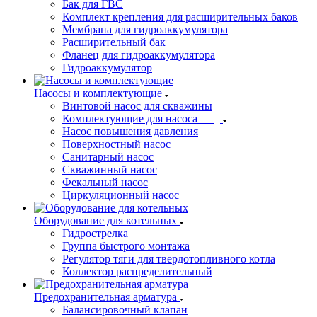
Бак для ГВС
Комплект крепления для расширительных баков
Мембрана для гидроаккумулятора
Расширительный бак
Фланец для гидроаккумулятора
Гидроаккумулятор
Насосы и комплектующие
Винтовой насос для скважины
Комплектующие для насоса
Насос повышения давления
Поверхностный насос
Санитарный насос
Скважинный насос
Фекальный насос
Циркуляционный насос
Оборудование для котельных
Гидрострелка
Группа быстрого монтажа
Регулятор тяги для твердотопливного котла
Коллектор распределительный
Предохранительная арматура
Балансировочный клапан