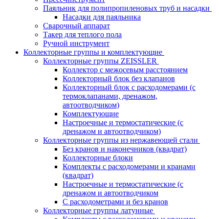
Паяльник для полипропиленовых труб и насадки
Насадки для паяльника
Сварочный аппарат
Такер для теплого пола
Ручной инструмент
Коллекторные группы и комплектующие
Коллекторные группы ZEISSLER
Коллектор с межосевым расстоянием
Коллекторный блок без клапанов
Коллекторный блок с расходомерами (с
термоклапанами, дренажом,
автоотводчиком)
Комплектующие
Настроечные и термостатические (с
дренажом и автоотводчиком)
Коллекторные группы из нержавеющей стали
Без кранов и наконечников (квадрат)
Коллекторные блоки
Комплекты с расходомерами и кранами
(квадрат)
Настроечные и термостатические (с
дренажом и автоотводчиком
С расходометрами и без кранов
Коллекторные группы латунные