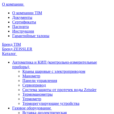
О компании
О компании TIM
Документы
Сертификаты
Паспорта
Инструкции
Гарантийные талоны
Бренд TIM
Бренд ZEISSLER
Каталог
Автоматика и КИП (контрольно-измерительные
приборы)
Краны шаровые с электроприводом
Манометр
Панели управления
Сервопривод
Система защиты от протечек воды Zeissler
Термоманометры
Термометр
Терморегулирующие устройства
Газовое оборудование
Вставка диэлектрическая