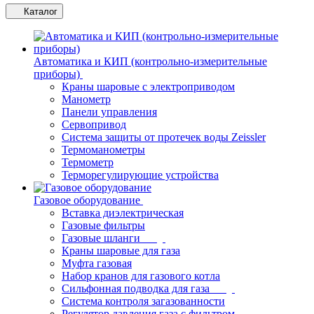
Каталог
Автоматика и КИП (контрольно-измерительные
приборы)
Краны шаровые с электроприводом
Манометр
Панели управления
Сервопривод
Система защиты от протечек воды Zeissler
Термоманометры
Термометр
Терморегулирующие устройства
Газовое оборудование
Вставка диэлектрическая
Газовые фильтры
Газовые шланги
Краны шаровые для газа
Муфта газовая
Набор кранов для газового котла
Сильфонная подводка для газа
Система контроля загазованности
Регулятор давления газа с фильтром