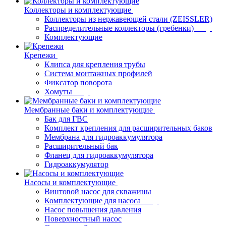
Коллекторы и комплектующие
Коллекторы из нержавеющей стали (ZEISSLER)
Распределительные коллекторы (гребенки)
Комплектующие
Крепежи
Клипса для крепления трубы
Система монтажных профилей
Фиксатор поворота
Хомуты
Мембранные баки и комплектующие
Бак для ГВС
Комплект крепления для расширительных баков
Мембрана для гидроаккумулятора
Расширительный бак
Фланец для гидроаккумулятора
Гидроаккумулятор
Насосы и комплектующие
Винтовой насос для скважины
Комплектующие для насоса
Насос повышения давления
Поверхностный насос