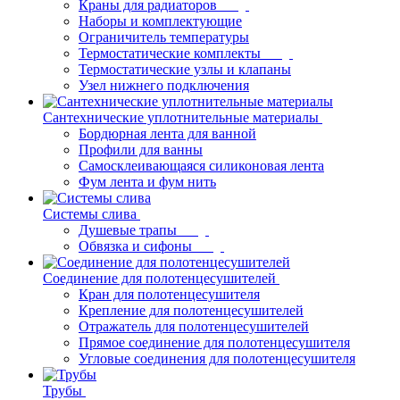
Краны для радиаторов
Наборы и комплектующие
Ограничитель температуры
Термостатические комплекты
Термостатические узлы и клапаны
Узел нижнего подключения
Сантехнические уплотнительные материалы
Бордюрная лента для ванной
Профили для ванны
Самосклеивающаяся силиконовая лента
Фум лента и фум нить
Системы слива
Душевые трапы
Обвязка и сифоны
Соединение для полотенцесушителей
Кран для полотенцесушителя
Крепление для полотенцесушителей
Отражатель для полотенцесушителей
Прямое соединение для полотенцесушителя
Угловые соединения для полотенцесушителя
Трубы