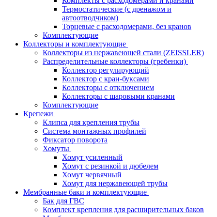
Комплекты с расходомерами и кранами
Термостатические (с дренажом и
автоотводчиком)
Торцевые с расходомерами, без кранов
Комплектующие
Коллекторы и комплектующие
Коллекторы из нержавеющей стали (ZEISSLER)
Распределительные коллекторы (гребенки)
Коллектор регулирующий
Коллектор с кран-буксами
Коллекторы с отключением
Коллекторы с шаровыми кранами
Комплектующие
Крепежи
Клипса для крепления трубы
Система монтажных профилей
Фиксатор поворота
Хомуты
Хомут усиленный
Хомут с резинкой и дюбелем
Хомут червячный
Хомут для нержавеющей трубы
Мембранные баки и комплектующие
Бак для ГВС
Комплект крепления для расширительных баков