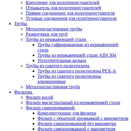
Крепление для полотенцесушителей
Отражатель для полотенцесушителей
Прямое соединение для полотенцесушителя
Угловые соединения для полотенцесушителя
Трубы
Металлопластиковые трубы
Размотчики для труб
Трубы из нержавеющей стали
Трубы гофрированные из нержавеющей
стали
Трубы из нержавеющей стали AISI 304
Уплотнительные кольца
Трубы из сшитого полиэтилена
Трубы из сшитого полиэтилена PEX-A
Трубы из сшитого полиэтилена
алюминиевые
Металлопластиковая труба
Фильтры
Фильтр косой
Фильтр магистральный из нержавеющей стали
Фильтр самопромывной
Комплектующие для фильтра
Фильтр с обратной промывкой c манометром
Фильтр самопромывной без манометра
Фильтр самопромывной с манометром