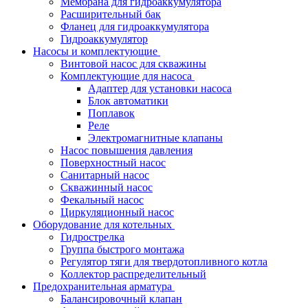
Мембрана для гидроаккумулятора
Расширительный бак
Фланец для гидроаккумулятора
Гидроаккумулятор
Насосы и комплектующие
Винтовой насос для скважины
Комплектующие для насоса
Адаптер для установки насоса
Блок автоматики
Поплавок
Реле
Электромагнитные клапаны
Насос повышения давления
Поверхностный насос
Санитарный насос
Скважинный насос
Фекальный насос
Циркуляционный насос
Оборудование для котельных
Гидрострелка
Группа быстрого монтажа
Регулятор тяги для твердотопливного котла
Коллектор распределительный
Предохранительная арматура
Балансировочный клапан