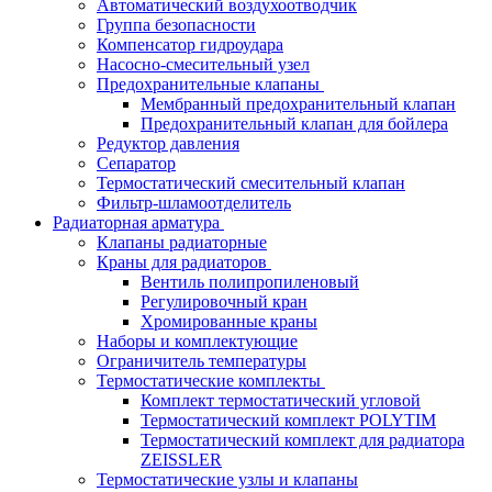
Автоматический воздухоотводчик
Группа безопасности
Компенсатор гидроудара
Насосно-смесительный узел
Предохранительные клапаны
Мембранный предохранительный клапан
Предохранительный клапан для бойлера
Редуктор давления
Сепаратор
Термостатический смесительный клапан
Фильтр-шламоотделитель
Радиаторная арматура
Клапаны радиаторные
Краны для радиаторов
Вентиль полипропиленовый
Регулировочный кран
Хромированные краны
Наборы и комплектующие
Ограничитель температуры
Термостатические комплекты
Комплект термостатический угловой
Термостатический комплект POLYTIM
Термостатический комплект для радиатора
ZEISSLER
Термостатические узлы и клапаны