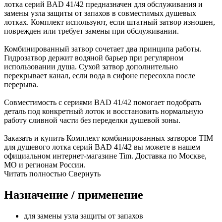
лотка серий BAD 41/42 предназначен для обслуживания и
замены узла защиты от запахов в совместимых душевых
лотках. Комплект используют, если штатный затвор изношен,
поврежден или требует замены при обслуживании.
Комбинированный затвор сочетает два принципа работы.
Гидрозатвор держит водяной барьер при регулярном
использовании душа. Сухой затвор дополнительно
перекрывает канал, если вода в сифоне пересохла после
перерыва.
Совместимость с сериями BAD 41/42 помогает подобрать
деталь под конкретный лоток и восстановить нормальную
работу сливной части без переделки душевой зоны.
Заказать и купить Комплект комбинированных затворов TIM
для душевого лотка серий BAD 41/42 вы можете в нашем
официальном интернет-магазине Tim. Доставка по Москве,
МО и регионам России.
Читать полностью
Свернуть
Назначение / применение
для замены узла защиты от запахов