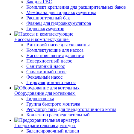
Бак для ГВС
Комплект крепления для расширительных баков
Мембрана для гидроаккумулятора
Расширительный бак
Фланец для гидроаккумулятора
Гидроаккумулятор
Насосы и комплектующие
Винтовой насос для скважины
Комплектующие для насоса
Насос повышения давления
Поверхностный насос
Санитарный насос
Скважинный насос
Фекальный насос
Циркуляционный насос
Оборудование для котельных
Гидрострелка
Группа быстрого монтажа
Регулятор тяги для твердотопливного котла
Коллектор распределительный
Предохранительная арматура
Балансировочный клапан