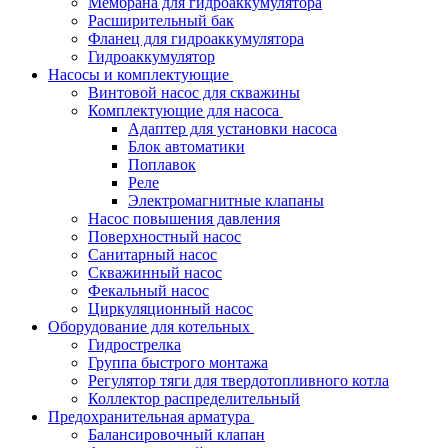
Мембрана для гидроаккумулятора
Расширительный бак
Фланец для гидроаккумулятора
Гидроаккумулятор
Насосы и комплектующие
Винтовой насос для скважины
Комплектующие для насоса
Адаптер для установки насоса
Блок автоматики
Поплавок
Реле
Электромагнитные клапаны
Насос повышения давления
Поверхностный насос
Санитарный насос
Скважинный насос
Фекальный насос
Циркуляционный насос
Оборудование для котельных
Гидрострелка
Группа быстрого монтажа
Регулятор тяги для твердотопливного котла
Коллектор распределительный
Предохранительная арматура
Балансировочный клапан