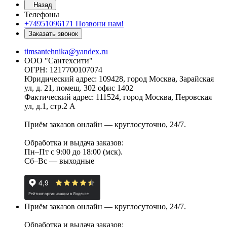
Назад
Телефоны
+74951096171
Позвони нам!
Заказать звонок
timsantehnika@yandex.ru
ООО "Сантехсити"
ОГРН: 1217700107074
Юридический адрес: 109428, город Москва, Зарайская
ул, д. 21, помещ. 302 офис 1402
Фактический адрес: 111524, город Москва, Перовская
ул, д.1, стр.2 А
Приём заказов онлайн — круглосуточно, 24/7.
Обработка и выдача заказов:
Пн–Пт с 9:00 до 18:00 (мск).
Сб–Вс — выходные
Приём заказов онлайн — круглосуточно, 24/7.
Обработка и выдача заказов: