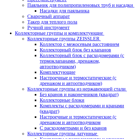
Паяльник для полипропиленовых труб и насадки
Насадки для паяльника
Сварочный аппарат
Такер для теплого пола
Ручной инструмент
Коллекторные группы и комплектующие
Коллекторные группы ZEISSLER
Коллектор с межосевым расстоянием
Коллекторный блок без клапанов
Коллекторный блок с расходомерами (с
термоклапанами, дренажом,
автоотводчиком)
Комплектующие
Настроечные и термостатические (с
дренажом и автоотводчиком)
Коллекторные группы из нержавеющей стали
Без кранов и наконечников (квадрат)
Коллекторные блоки
Комплекты с расходомерами и кранами
(квадрат)
Настроечные и термостатические (с
дренажом и автоотводчиком
С расходометрами и без кранов
Коллекторные группы латунные