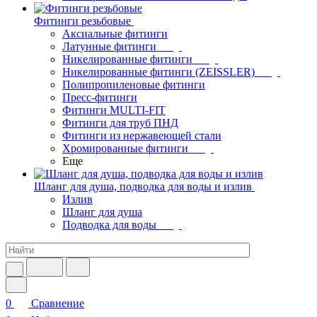
Фитинги резьбовые
Аксиальные фитинги
Латунные фитинги
Никелированные фитинги
Никелированные фитинги (ZEISSLER)
Полипропиленовые фитинги
Пресс-фитинги
Фитинги MULTI-FIT
Фитинги для труб ПНД
Фитинги из нержавеющей стали
Хромированные фитинги
Еще
Шланг для душа, подводка для воды и излив
Излив
Шланг для душа
Подводка для воды
0
Сравнение