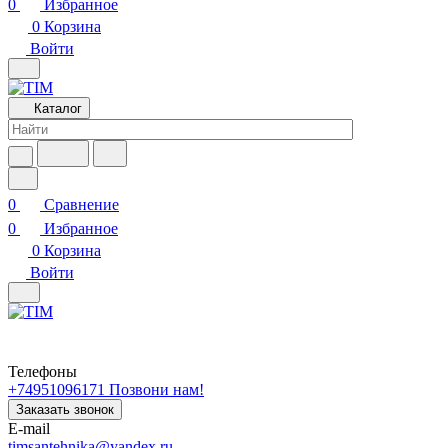
0
Избранное
0
Корзина
Войти
Каталог
0
Сравнение
0
Избранное
0
Корзина
Войти
Телефоны
+74951096171
Позвони нам!
Заказать звонок
E-mail
timsantehnika@yandex.ru