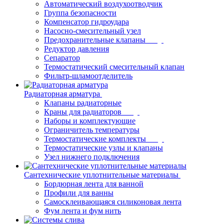
Автоматический воздухоотводчик
Группа безопасности
Компенсатор гидроудара
Насосно-смесительный узел
Предохранительные клапаны
Редуктор давления
Сепаратор
Термостатический смесительный клапан
Фильтр-шламоотделитель
Радиаторная арматура
Клапаны радиаторные
Краны для радиаторов
Наборы и комплектующие
Ограничитель температуры
Термостатические комплекты
Термостатические узлы и клапаны
Узел нижнего подключения
Сантехнические уплотнительные материалы
Бордюрная лента для ванной
Профили для ванны
Самосклеивающаяся силиконовая лента
Фум лента и фум нить