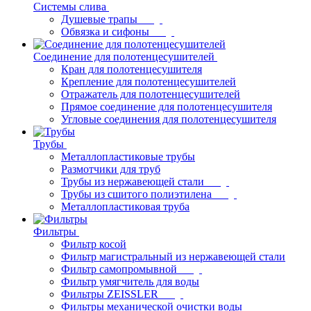
Системы слива
Душевые трапы
Обвязка и сифоны
Соединение для полотенцесушителей
Кран для полотенцесушителя
Крепление для полотенцесушителей
Отражатель для полотенцесушителей
Прямое соединение для полотенцесушителя
Угловые соединения для полотенцесушителя
Трубы
Металлопластиковые трубы
Размотчики для труб
Трубы из нержавеющей стали
Трубы из сшитого полиэтилена
Металлопластиковая труба
Фильтры
Фильтр косой
Фильтр магистральный из нержавеющей стали
Фильтр самопромывной
Фильтр умягчитель для воды
Фильтры ZEISSLER
Фильтры механической очистки воды