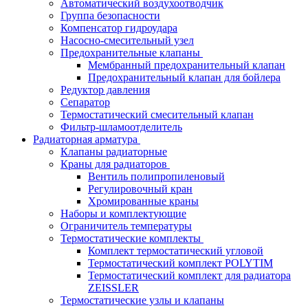
Автоматический воздухоотводчик
Группа безопасности
Компенсатор гидроудара
Насосно-смесительный узел
Предохранительные клапаны
Мембранный предохранительный клапан
Предохранительный клапан для бойлера
Редуктор давления
Сепаратор
Термостатический смесительный клапан
Фильтр-шламоотделитель
Радиаторная арматура
Клапаны радиаторные
Краны для радиаторов
Вентиль полипропиленовый
Регулировочный кран
Хромированные краны
Наборы и комплектующие
Ограничитель температуры
Термостатические комплекты
Комплект термостатический угловой
Термостатический комплект POLYTIM
Термостатический комплект для радиатора
ZEISSLER
Термостатические узлы и клапаны