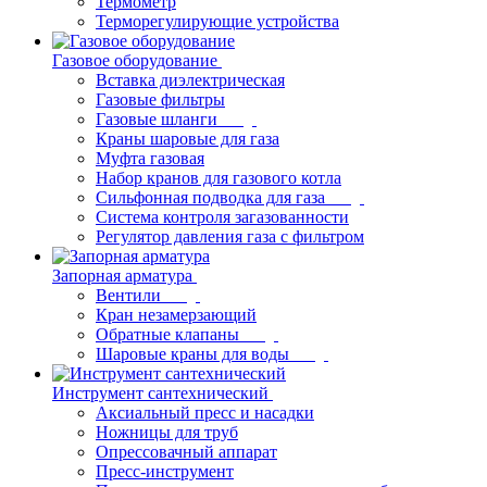
Термометр
Терморегулирующие устройства
Газовое оборудование
Вставка диэлектрическая
Газовые фильтры
Газовые шланги
Краны шаровые для газа
Муфта газовая
Набор кранов для газового котла
Сильфонная подводка для газа
Система контроля загазованности
Регулятор давления газа с фильтром
Запорная арматура
Вентили
Кран незамерзающий
Обратные клапаны
Шаровые краны для воды
Инструмент сантехнический
Аксиальный пресс и насадки
Ножницы для труб
Опрессовачный аппарат
Пресс-инструмент