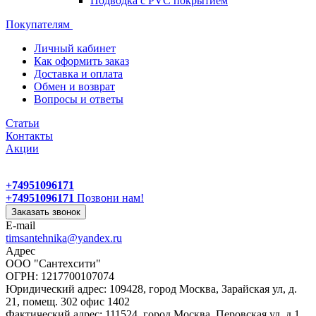
Подводка с PVC покрытием
Покупателям
Личный кабинет
Как оформить заказ
Доставка и оплата
Обмен и возврат
Вопросы и ответы
Статьи
Контакты
Акции
+74951096171
+74951096171
Позвони нам!
Заказать звонок
E-mail
timsantehnika@yandex.ru
Адрес
ООО "Сантехсити"
ОГРН: 1217700107074
Юридический адрес: 109428, город Москва, Зарайская ул, д.
21, помещ. 302 офис 1402
Фактический адрес: 111524, город Москва, Перовская ул, д.1,