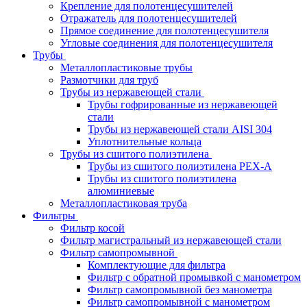
Крепление для полотенцесушителей
Отражатель для полотенцесушителей
Прямое соединение для полотенцесушителя
Угловые соединения для полотенцесушителя
Трубы
Металлопластиковые трубы
Размотчики для труб
Трубы из нержавеющей стали
Трубы гофрированные из нержавеющей
стали
Трубы из нержавеющей стали AISI 304
Уплотнительные кольца
Трубы из сшитого полиэтилена
Трубы из сшитого полиэтилена PEX-A
Трубы из сшитого полиэтилена
алюминиевые
Металлопластиковая труба
Фильтры
Фильтр косой
Фильтр магистральный из нержавеющей стали
Фильтр самопромывной
Комплектующие для фильтра
Фильтр с обратной промывкой c манометром
Фильтр самопромывной без манометра
Фильтр самопромывной с манометром