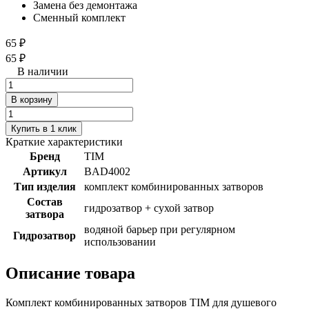
Замена без демонтажа
Сменный комплект
65 ₽
65 ₽
В наличии
В корзину
Купить в 1 клик
Краткие характеристики
Бренд
TIM
Артикул
BAD4002
Тип изделия
комплект комбинированных затворов
Состав
гидрозатвор + сухой затвор
затвора
водяной барьер при регулярном
Гидрозатвор
использовании
Описание товара
Комплект комбинированных затворов TIM для душевого