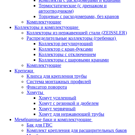
Комплекты с расходомерами и кранами
Термостатические (с дренажом и
автоотводчиком)
Торцевые с расходомерами, без кранов
Комплектующие
Коллекторы и комплектующие
Коллекторы из нержавеющей стали (ZEISSLER)
Распределительные коллекторы (гребенки)
Коллектор регулирующий
Коллектор с кран-буксами
Коллекторы с отключением
Коллекторы с шаровыми кранами
Комплектующие
Крепежи
Клипса для крепления трубы
Система монтажных профилей
Фиксатор поворота
Хомуты
Хомут усиленный
Хомут с резинкой и дюбелем
Хомут червячный
Хомут для нержавеющей трубы
Мембранные баки и комплектующие
Бак для ГВС
Комплект крепления для расширительных баков