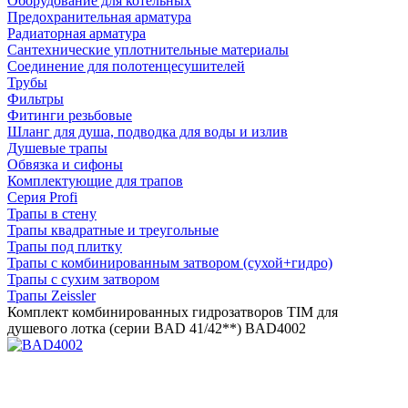
Оборудование для котельных
Предохранительная арматура
Радиаторная арматура
Сантехнические уплотнительные материалы
Соединение для полотенцесушителей
Трубы
Фильтры
Фитинги резьбовые
Шланг для душа, подводка для воды и излив
Душевые трапы
Обвязка и сифоны
Комплектующие для трапов
Серия Profi
Трапы в стену
Трапы квадратные и треугольные
Трапы под плитку
Трапы с комбинированным затвором (сухой+гидро)
Трапы с сухим затвором
Трапы Zeissler
Комплект комбинированных гидрозатворов TIM для
душевого лотка (серии BAD 41/42**) BAD4002