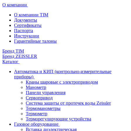
О компании
О компании TIM
Документы
Сертификаты
Паспорта
Инструкции
Гарантийные талоны
Бренд TIM
Бренд ZEISSLER
Каталог
Автоматика и КИП (контрольно-измерительные
приборы)
Краны шаровые с электроприводом
Манометр
Панели управления
Сервопривод
Система защиты от протечек воды Zeissler
Термоманометры
Термометр
Терморегулирующие устройства
Газовое оборудование
Вставка диэлектрическая