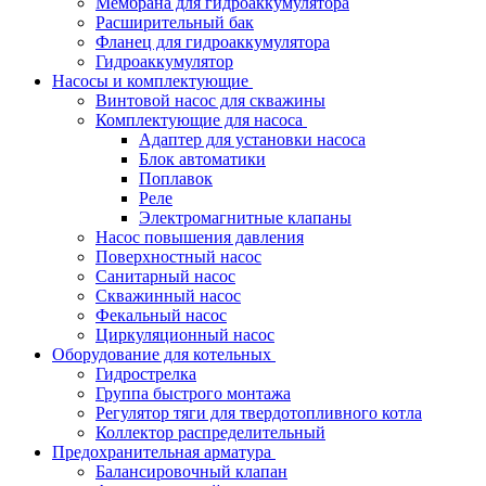
Мембрана для гидроаккумулятора
Расширительный бак
Фланец для гидроаккумулятора
Гидроаккумулятор
Насосы и комплектующие
Винтовой насос для скважины
Комплектующие для насоса
Адаптер для установки насоса
Блок автоматики
Поплавок
Реле
Электромагнитные клапаны
Насос повышения давления
Поверхностный насос
Санитарный насос
Скважинный насос
Фекальный насос
Циркуляционный насос
Оборудование для котельных
Гидрострелка
Группа быстрого монтажа
Регулятор тяги для твердотопливного котла
Коллектор распределительный
Предохранительная арматура
Балансировочный клапан