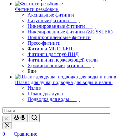
Фитинги резьбовые
Аксиальные фитинги
Латунные фитинги
Никелированные фитинги
Никелированные фитинги (ZEISSLER)
Полипропиленовые фитинги
Пресс-фитинги
Фитинги MULTI-FIT
Фитинги для труб ПНД
Фитинги из нержавеющей стали
Хромированные фитинги
Еще
Шланг для душа, подводка для воды и излив
Излив
Шланг для душа
Подводка для воды
0
Сравнение