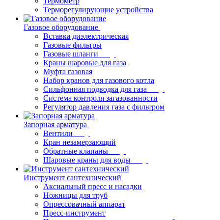
Термометр
Терморегулирующие устройства
Газовое оборудование
Вставка диэлектрическая
Газовые фильтры
Газовые шланги
Краны шаровые для газа
Муфта газовая
Набор кранов для газового котла
Сильфонная подводка для газа
Система контроля загазованности
Регулятор давления газа с фильтром
Запорная арматура
Вентили
Кран незамерзающий
Обратные клапаны
Шаровые краны для воды
Инструмент сантехнический
Аксиальный пресс и насадки
Ножницы для труб
Опрессовачный аппарат
Пресс-инструмент