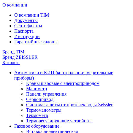
О компании
О компании TIM
Документы
Сертификаты
Паспорта
Инструкции
Гарантийные талоны
Бренд TIM
Бренд ZEISSLER
Каталог
Автоматика и КИП (контрольно-измерительные
приборы)
Краны шаровые с электроприводом
Манометр
Панели управления
Сервопривод
Система защиты от протечек воды Zeissler
Термоманометры
Термометр
Терморегулирующие устройства
Газовое оборудование
Вставка диэлектрическая