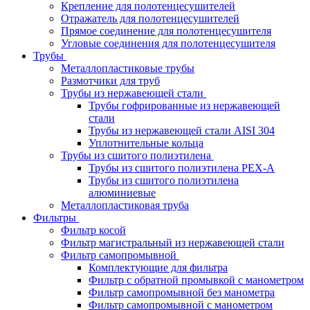
Крепление для полотенцесушителей
Отражатель для полотенцесушителей
Прямое соединение для полотенцесушителя
Угловые соединения для полотенцесушителя
Трубы
Металлопластиковые трубы
Размотчики для труб
Трубы из нержавеющей стали
Трубы гофрированные из нержавеющей
стали
Трубы из нержавеющей стали AISI 304
Уплотнительные кольца
Трубы из сшитого полиэтилена
Трубы из сшитого полиэтилена PEX-A
Трубы из сшитого полиэтилена
алюминиевые
Металлопластиковая труба
Фильтры
Фильтр косой
Фильтр магистральный из нержавеющей стали
Фильтр самопромывной
Комплектующие для фильтра
Фильтр с обратной промывкой c манометром
Фильтр самопромывной без манометра
Фильтр самопромывной с манометром