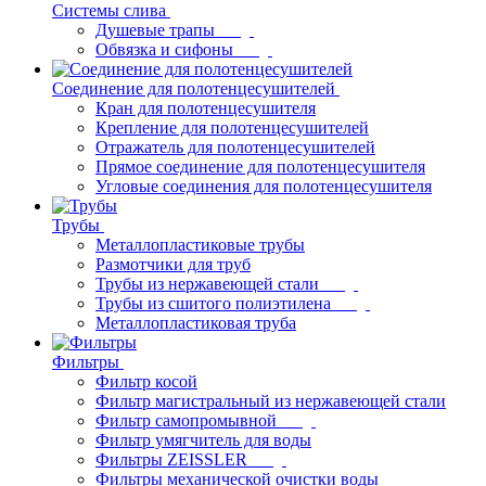
Системы слива
Душевые трапы
Обвязка и сифоны
Соединение для полотенцесушителей
Кран для полотенцесушителя
Крепление для полотенцесушителей
Отражатель для полотенцесушителей
Прямое соединение для полотенцесушителя
Угловые соединения для полотенцесушителя
Трубы
Металлопластиковые трубы
Размотчики для труб
Трубы из нержавеющей стали
Трубы из сшитого полиэтилена
Металлопластиковая труба
Фильтры
Фильтр косой
Фильтр магистральный из нержавеющей стали
Фильтр самопромывной
Фильтр умягчитель для воды
Фильтры ZEISSLER
Фильтры механической очистки воды