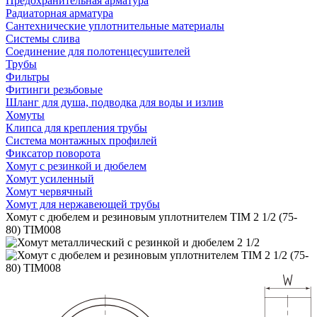
Предохранительная арматура
Радиаторная арматура
Сантехнические уплотнительные материалы
Системы слива
Соединение для полотенцесушителей
Трубы
Фильтры
Фитинги резьбовые
Шланг для душа, подводка для воды и излив
Хомуты
Клипса для крепления трубы
Система монтажных профилей
Фиксатор поворота
Хомут с резинкой и дюбелем
Хомут усиленный
Хомут червячный
Хомут для нержавеющей трубы
Хомут с дюбелем и резиновым уплотнителем TIM 2 1/2 (75-
80) TIM008