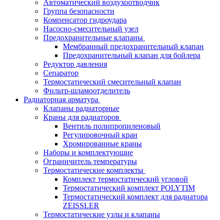
Автоматический воздухоотводчик
Группа безопасности
Компенсатор гидроудара
Насосно-смесительный узел
Предохранительные клапаны
Мембранный предохранительный клапан
Предохранительный клапан для бойлера
Редуктор давления
Сепаратор
Термостатический смесительный клапан
Фильтр-шламоотделитель
Радиаторная арматура
Клапаны радиаторные
Краны для радиаторов
Вентиль полипропиленовый
Регулировочный кран
Хромированные краны
Наборы и комплектующие
Ограничитель температуры
Термостатические комплекты
Комплект термостатический угловой
Термостатический комплект POLYTIM
Термостатический комплект для радиатора
ZEISSLER
Термостатические узлы и клапаны