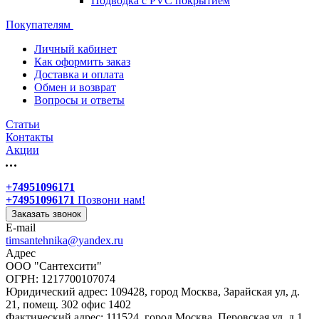
Подводка с PVC покрытием
Покупателям
Личный кабинет
Как оформить заказ
Доставка и оплата
Обмен и возврат
Вопросы и ответы
Статьи
Контакты
Акции
+74951096171
+74951096171
Позвони нам!
Заказать звонок
E-mail
timsantehnika@yandex.ru
Адрес
ООО "Сантехсити"
ОГРН: 1217700107074
Юридический адрес: 109428, город Москва, Зарайская ул, д.
21, помещ. 302 офис 1402
Фактический адрес: 111524, город Москва, Перовская ул, д.1,