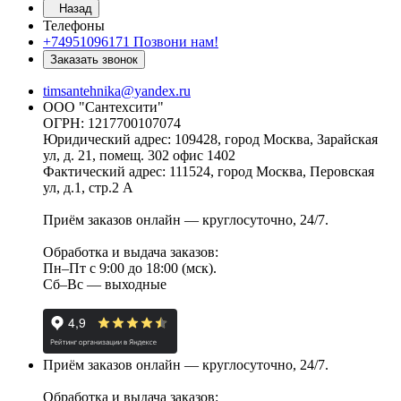
Назад
Телефоны
+74951096171
Позвони нам!
Заказать звонок
timsantehnika@yandex.ru
ООО "Сантехсити"
ОГРН: 1217700107074
Юридический адрес: 109428, город Москва, Зарайская
ул, д. 21, помещ. 302 офис 1402
Фактический адрес: 111524, город Москва, Перовская
ул, д.1, стр.2 А
Приём заказов онлайн — круглосуточно, 24/7.
Обработка и выдача заказов:
Пн–Пт с 9:00 до 18:00 (мск).
Сб–Вс — выходные
Приём заказов онлайн — круглосуточно, 24/7.
Обработка и выдача заказов: