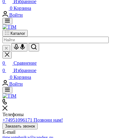
0
Избранное
0
Корзина
Войти
Каталог
0
Сравнение
0
Избранное
0
Корзина
Войти
Телефоны
+74951096171
Позвони нам!
Заказать звонок
E-mail
timsantehnika@yandex.ru