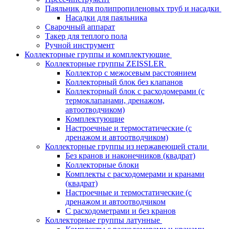
Паяльник для полипропиленовых труб и насадки
Насадки для паяльника
Сварочный аппарат
Такер для теплого пола
Ручной инструмент
Коллекторные группы и комплектующие
Коллекторные группы ZEISSLER
Коллектор с межосевым расстоянием
Коллекторный блок без клапанов
Коллекторный блок с расходомерами (с
термоклапанами, дренажом,
автоотводчиком)
Комплектующие
Настроечные и термостатические (с
дренажом и автоотводчиком)
Коллекторные группы из нержавеющей стали
Без кранов и наконечников (квадрат)
Коллекторные блоки
Комплекты с расходомерами и кранами
(квадрат)
Настроечные и термостатические (с
дренажом и автоотводчиком
С расходометрами и без кранов
Коллекторные группы латунные