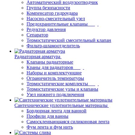
Автоматический воздухоотводчик
Группа безопасности
Компенсатор гидроудара
Насосно-смесительный узел
Предохранительные клапаны
Редуктор давления
Сепаратор
Термостатический смесительный клапан
Фильтр-шламоотделитель
Радиаторная арматура
Клапаны радиаторные
Краны для радиаторов
Наборы и комплектующие
Ограничитель температуры
Термостатические комплекты
Термостатические узлы и клапаны
Узел нижнего подключения
Сантехнические уплотнительные материалы
Бордюрная лента для ванной
Профили для ванны
Самосклеивающаяся силиконовая лента
Фум лента и фум нить