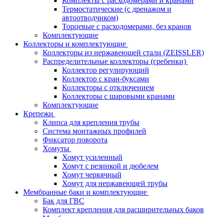
Комплекты с расходомерами и кранами
Термостатические (с дренажом и
автоотводчиком)
Торцевые с расходомерами, без кранов
Комплектующие
Коллекторы и комплектующие
Коллекторы из нержавеющей стали (ZEISSLER)
Распределительные коллекторы (гребенки)
Коллектор регулирующий
Коллектор с кран-буксами
Коллекторы с отключением
Коллекторы с шаровыми кранами
Комплектующие
Крепежи
Клипса для крепления трубы
Система монтажных профилей
Фиксатор поворота
Хомуты
Хомут усиленный
Хомут с резинкой и дюбелем
Хомут червячный
Хомут для нержавеющей трубы
Мембранные баки и комплектующие
Бак для ГВС
Комплект крепления для расширительных баков