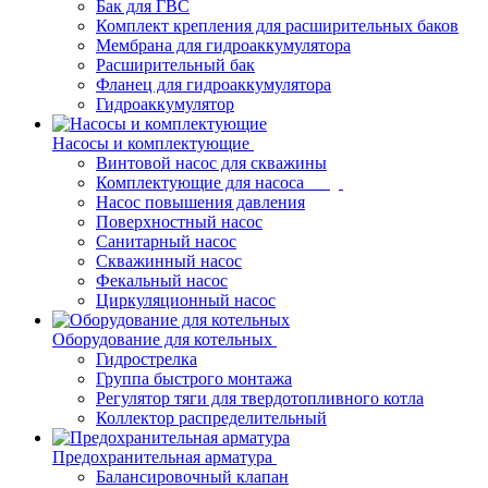
Бак для ГВС
Комплект крепления для расширительных баков
Мембрана для гидроаккумулятора
Расширительный бак
Фланец для гидроаккумулятора
Гидроаккумулятор
Насосы и комплектующие
Винтовой насос для скважины
Комплектующие для насоса
Насос повышения давления
Поверхностный насос
Санитарный насос
Скважинный насос
Фекальный насос
Циркуляционный насос
Оборудование для котельных
Гидрострелка
Группа быстрого монтажа
Регулятор тяги для твердотопливного котла
Коллектор распределительный
Предохранительная арматура
Балансировочный клапан