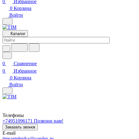
0
Избранное
0
Корзина
Войти
Каталог
0
Сравнение
0
Избранное
0
Корзина
Войти
Телефоны
+74951096171
Позвони нам!
Заказать звонок
E-mail
timsantehnika@yandex.ru