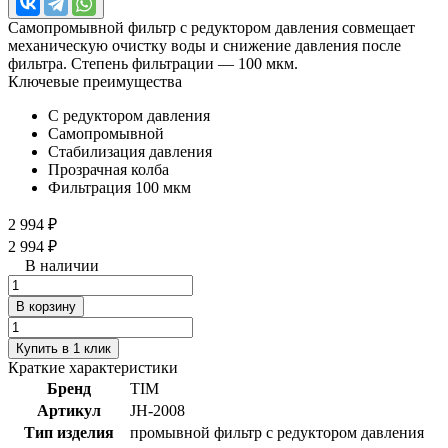
Самопромывной фильтр с редуктором давления совмещает
механическую очистку воды и снижение давления после
фильтра. Степень фильтрации — 100 мкм.
Ключевые преимущества
С редуктором давления
Самопромывной
Стабилизация давления
Прозрачная колба
Фильтрация 100 мкм
2 994 ₽
2 994 ₽
В наличии
В корзину
Купить в 1 клик
Краткие характеристики
Бренд
TIM
Артикул
JH-2008
Тип изделия
промывной фильтр с редуктором давления