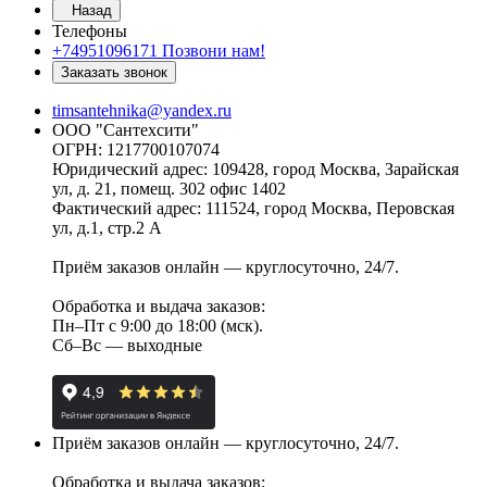
Назад
Телефоны
+74951096171
Позвони нам!
Заказать звонок
timsantehnika@yandex.ru
ООО "Сантехсити"
ОГРН: 1217700107074
Юридический адрес: 109428, город Москва, Зарайская
ул, д. 21, помещ. 302 офис 1402
Фактический адрес: 111524, город Москва, Перовская
ул, д.1, стр.2 А
Приём заказов онлайн — круглосуточно, 24/7.
Обработка и выдача заказов:
Пн–Пт с 9:00 до 18:00 (мск).
Сб–Вс — выходные
Приём заказов онлайн — круглосуточно, 24/7.
Обработка и выдача заказов: