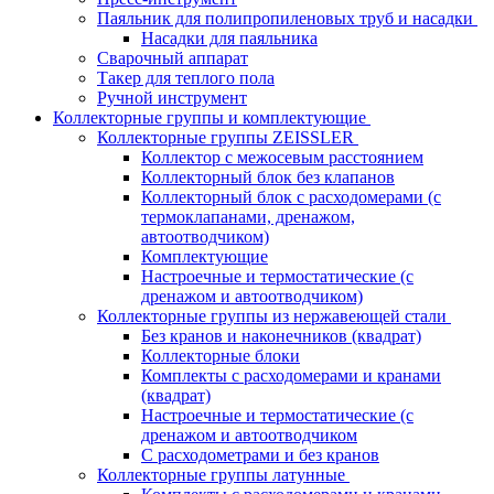
Паяльник для полипропиленовых труб и насадки
Насадки для паяльника
Сварочный аппарат
Такер для теплого пола
Ручной инструмент
Коллекторные группы и комплектующие
Коллекторные группы ZEISSLER
Коллектор с межосевым расстоянием
Коллекторный блок без клапанов
Коллекторный блок с расходомерами (с
термоклапанами, дренажом,
автоотводчиком)
Комплектующие
Настроечные и термостатические (с
дренажом и автоотводчиком)
Коллекторные группы из нержавеющей стали
Без кранов и наконечников (квадрат)
Коллекторные блоки
Комплекты с расходомерами и кранами
(квадрат)
Настроечные и термостатические (с
дренажом и автоотводчиком
С расходометрами и без кранов
Коллекторные группы латунные