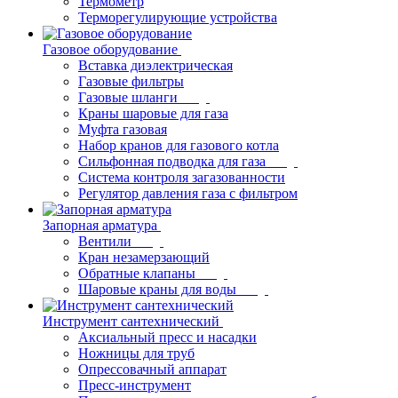
Термометр
Терморегулирующие устройства
Газовое оборудование
Вставка диэлектрическая
Газовые фильтры
Газовые шланги
Краны шаровые для газа
Муфта газовая
Набор кранов для газового котла
Сильфонная подводка для газа
Система контроля загазованности
Регулятор давления газа с фильтром
Запорная арматура
Вентили
Кран незамерзающий
Обратные клапаны
Шаровые краны для воды
Инструмент сантехнический
Аксиальный пресс и насадки
Ножницы для труб
Опрессовачный аппарат
Пресс-инструмент