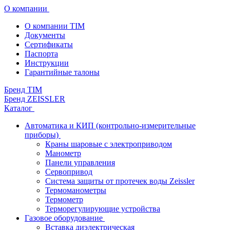
О компании
О компании TIM
Документы
Сертификаты
Паспорта
Инструкции
Гарантийные талоны
Бренд TIM
Бренд ZEISSLER
Каталог
Автоматика и КИП (контрольно-измерительные
приборы)
Краны шаровые с электроприводом
Манометр
Панели управления
Сервопривод
Система защиты от протечек воды Zeissler
Термоманометры
Термометр
Терморегулирующие устройства
Газовое оборудование
Вставка диэлектрическая