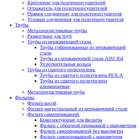
Крепление для полотенцесушителей
Отражатель для полотенцесушителей
Прямое соединение для полотенцесушителя
Угловые соединения для полотенцесушителя
Трубы
Металлопластиковые трубы
Размотчики для труб
Трубы из нержавеющей стали
Трубы гофрированные из нержавеющей
стали
Трубы из нержавеющей стали AISI 304
Уплотнительные кольца
Трубы из сшитого полиэтилена
Трубы из сшитого полиэтилена PEX-A
Трубы из сшитого полиэтилена
алюминиевые
Металлопластиковая труба
Фильтры
Фильтр косой
Фильтр магистральный из нержавеющей стали
Фильтр самопромывной
Комплектующие для фильтра
Фильтр с обратной промывкой c манометром
Фильтр самопромывной без манометра
Фильтр самопромывной с манометром