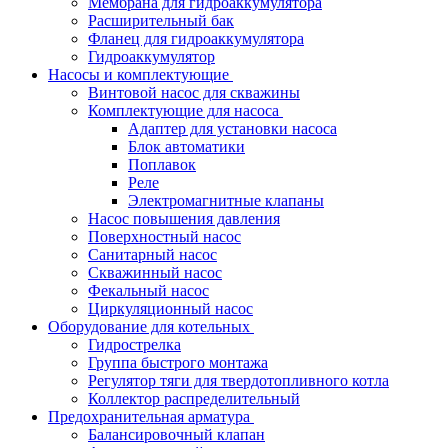
Мембрана для гидроаккумулятора
Расширительный бак
Фланец для гидроаккумулятора
Гидроаккумулятор
Насосы и комплектующие
Винтовой насос для скважины
Комплектующие для насоса
Адаптер для установки насоса
Блок автоматики
Поплавок
Реле
Электромагнитные клапаны
Насос повышения давления
Поверхностный насос
Санитарный насос
Скважинный насос
Фекальный насос
Циркуляционный насос
Оборудование для котельных
Гидрострелка
Группа быстрого монтажа
Регулятор тяги для твердотопливного котла
Коллектор распределительный
Предохранительная арматура
Балансировочный клапан