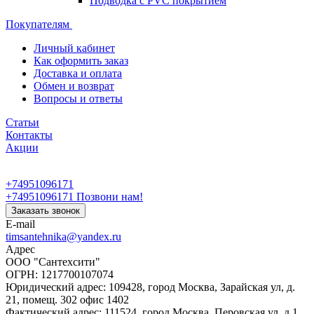
Подводка с PVC покрытием
Покупателям
Личный кабинет
Как оформить заказ
Доставка и оплата
Обмен и возврат
Вопросы и ответы
Статьи
Контакты
Акции
+74951096171
+74951096171
Позвони нам!
Заказать звонок
E-mail
timsantehnika@yandex.ru
Адрес
ООО "Сантехсити"
ОГРН: 1217700107074
Юридический адрес: 109428, город Москва, Зарайская ул, д.
21, помещ. 302 офис 1402
Фактический адрес: 111524, город Москва, Перовская ул, д.1,