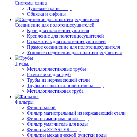
Системы слива
Душевые трапы
Обвязка и сифоны
Соединение для полотенцесушителей
Кран для полотенцесушителя
Крепление для полотенцесушителей
Отражатель для полотенцесушителей
Прямое соединение для полотенцесушителя
Угловые соединения для полотенцесушителя
Трубы
Металлопластиковые трубы
Размотчики для труб
Трубы из нержавеющей стали
Трубы из сшитого полиэтилена
Металлопластиковая труба
Фильтры
Фильтр косой
Фильтр магистральный из нержавеющей стали
Фильтр самопромывной
Фильтр умягчитель для воды
Фильтры ZEISSLER
Фильтры механической очистки воды