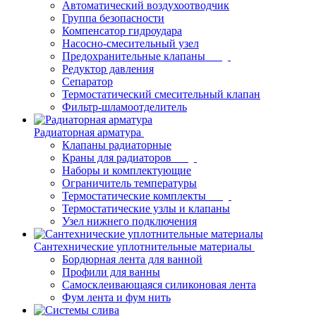
Автоматический воздухоотводчик
Группа безопасности
Компенсатор гидроудара
Насосно-смесительный узел
Предохранительные клапаны
Редуктор давления
Сепаратор
Термостатический смесительный клапан
Фильтр-шламоотделитель
Радиаторная арматура
Клапаны радиаторные
Краны для радиаторов
Наборы и комплектующие
Ограничитель температуры
Термостатические комплекты
Термостатические узлы и клапаны
Узел нижнего подключения
Сантехнические уплотнительные материалы
Бордюрная лента для ванной
Профили для ванны
Самосклеивающаяся силиконовая лента
Фум лента и фум нить