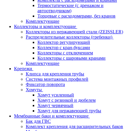
Комплекты с расходомерами и кранами
Термостатические (с дренажом и
автоотводчиком)
Торцевые с расходомерами, без кранов
Комплектующие
Коллекторы и комплектующие
Коллекторы из нержавеющей стали (ZEISSLER)
Распределительные коллекторы (гребенки)
Коллектор регулирующий
Коллектор с кран-буксами
Коллекторы с отключением
Коллекторы с шаровыми кранами
Комплектующие
Крепежи
Клипса для крепления трубы
Система монтажных профилей
Фиксатор поворота
Хомуты
Хомут усиленный
Хомут с резинкой и дюбелем
Хомут червячный
Хомут для нержавеющей трубы
Мембранные баки и комплектующие
Бак для ГВС
Комплект крепления для расширительных баков