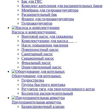
Бак для ГВС
Комплект крепления для расширительных баков
Мембрана для гидроаккумулятора
Расширительный бак
Фланец для гидроаккумулятора
Гидроаккумулятор
Насосы и комплектующие
Винтовой насос для скважины
Комплектующие для насоса
Насос повышения давления
Поверхностный насос
Санитарный насос
Скважинный насос
Фекальный насос
Циркуляционный насос
Оборудование для котельных
Гидрострелка
Группа быстрого монтажа
Регулятор тяги для твердотопливного котла
Коллектор распределительный
Предохранительная арматура
Балансировочный клапан