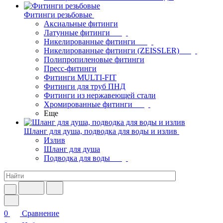
Фитинги резьбовые
Аксиальные фитинги
Латунные фитинги
Никелированные фитинги
Никелированные фитинги (ZEISSLER)
Полипропиленовые фитинги
Пресс-фитинги
Фитинги MULTI-FIT
Фитинги для труб ПНД
Фитинги из нержавеющей стали
Хромированные фитинги
Еще
Шланг для душа, подводка для воды и излив
Излив
Шланг для душа
Подводка для воды
0
Сравнение