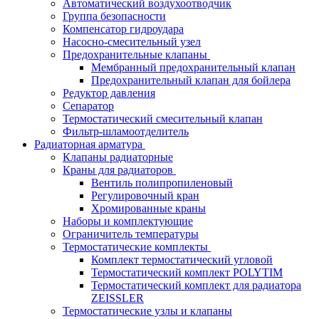
Автоматический воздухоотводчик
Группа безопасности
Компенсатор гидроудара
Насосно-смесительный узел
Предохранительные клапаны
Мембранный предохранительный клапан
Предохранительный клапан для бойлера
Редуктор давления
Сепаратор
Термостатический смесительный клапан
Фильтр-шламоотделитель
Радиаторная арматура
Клапаны радиаторные
Краны для радиаторов
Вентиль полипропиленовый
Регулировочный кран
Хромированные краны
Наборы и комплектующие
Ограничитель температуры
Термостатические комплекты
Комплект термостатический угловой
Термостатический комплект POLYTIM
Термостатический комплект для радиатора
ZEISSLER
Термостатические узлы и клапаны