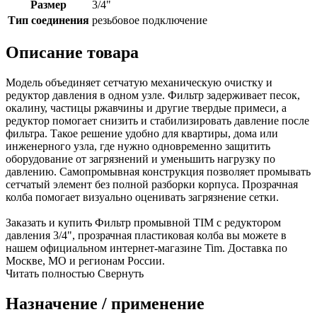
Размер
3/4"
Тип соединения
резьбовое подключение
Описание товара
Модель объединяет сетчатую механическую очистку и
редуктор давления в одном узле. Фильтр задерживает песок,
окалину, частицы ржавчины и другие твердые примеси, а
редуктор помогает снизить и стабилизировать давление после
фильтра. Такое решение удобно для квартиры, дома или
инженерного узла, где нужно одновременно защитить
оборудование от загрязнений и уменьшить нагрузку по
давлению. Самопромывная конструкция позволяет промывать
сетчатый элемент без полной разборки корпуса. Прозрачная
колба помогает визуально оценивать загрязнение сетки.
Заказать и купить Фильтр промывной TIM с редуктором
давления 3/4", прозрачная пластиковая колба вы можете в
нашем официальном интернет-магазине Tim. Доставка по
Москве, МО и регионам России.
Читать полностью
Свернуть
Назначение / применение