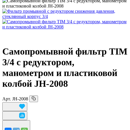
Самопромывной фильтр TIM
3/
4 с редуктором,
манометром и пластиковой
колбой JH-2008
Арт.
JH-2008