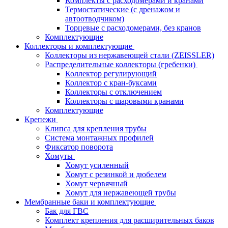
Комплекты с расходомерами и кранами
Термостатические (с дренажом и
автоотводчиком)
Торцевые с расходомерами, без кранов
Комплектующие
Коллекторы и комплектующие
Коллекторы из нержавеющей стали (ZEISSLER)
Распределительные коллекторы (гребенки)
Коллектор регулирующий
Коллектор с кран-буксами
Коллекторы с отключением
Коллекторы с шаровыми кранами
Комплектующие
Крепежи
Клипса для крепления трубы
Система монтажных профилей
Фиксатор поворота
Хомуты
Хомут усиленный
Хомут с резинкой и дюбелем
Хомут червячный
Хомут для нержавеющей трубы
Мембранные баки и комплектующие
Бак для ГВС
Комплект крепления для расширительных баков