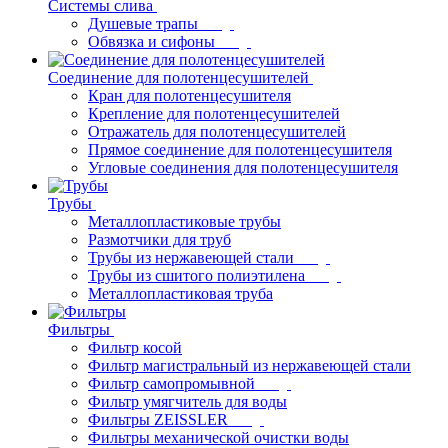
Системы слива
Душевые трапы
Обвязка и сифоны
Соединение для полотенцесушителей
Кран для полотенцесушителя
Крепление для полотенцесушителей
Отражатель для полотенцесушителей
Прямое соединение для полотенцесушителя
Угловые соединения для полотенцесушителя
Трубы
Металлопластиковые трубы
Размотчики для труб
Трубы из нержавеющей стали
Трубы из сшитого полиэтилена
Металлопластиковая труба
Фильтры
Фильтр косой
Фильтр магистральный из нержавеющей стали
Фильтр самопромывной
Фильтр умягчитель для воды
Фильтры ZEISSLER
Фильтры механической очистки воды