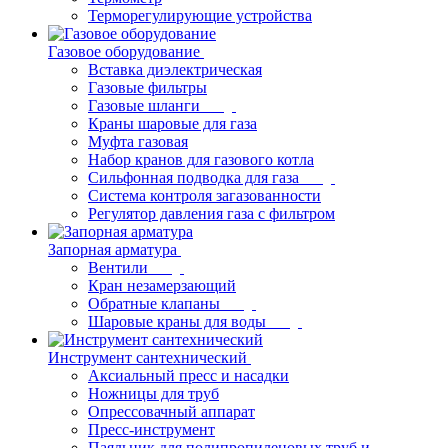
Терморегулирующие устройства
Газовое оборудование
Вставка диэлектрическая
Газовые фильтры
Газовые шланги
Краны шаровые для газа
Муфта газовая
Набор кранов для газового котла
Сильфонная подводка для газа
Система контроля загазованности
Регулятор давления газа с фильтром
Запорная арматура
Вентили
Кран незамерзающий
Обратные клапаны
Шаровые краны для воды
Инструмент сантехнический
Аксиальный пресс и насадки
Ножницы для труб
Опрессовачный аппарат
Пресс-инструмент
Паяльник для полипропиленовых труб и