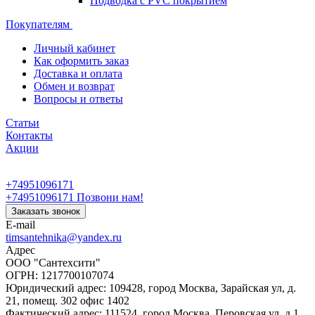
Подводка с PVC покрытием
Покупателям
Личный кабинет
Как оформить заказ
Доставка и оплата
Обмен и возврат
Вопросы и ответы
Статьи
Контакты
Акции
+74951096171
+74951096171
Позвони нам!
Заказать звонок
E-mail
timsantehnika@yandex.ru
Адрес
ООО "Сантехсити"
ОГРН: 1217700107074
Юридический адрес: 109428, город Москва, Зарайская ул, д.
21, помещ. 302 офис 1402
Фактический адрес: 111524, город Москва, Перовская ул, д.1,