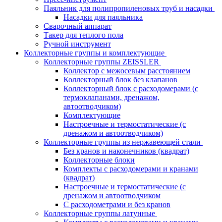
Паяльник для полипропиленовых труб и насадки
Насадки для паяльника
Сварочный аппарат
Такер для теплого пола
Ручной инструмент
Коллекторные группы и комплектующие
Коллекторные группы ZEISSLER
Коллектор с межосевым расстоянием
Коллекторный блок без клапанов
Коллекторный блок с расходомерами (с
термоклапанами, дренажом,
автоотводчиком)
Комплектующие
Настроечные и термостатические (с
дренажом и автоотводчиком)
Коллекторные группы из нержавеющей стали
Без кранов и наконечников (квадрат)
Коллекторные блоки
Комплекты с расходомерами и кранами
(квадрат)
Настроечные и термостатические (с
дренажом и автоотводчиком
С расходометрами и без кранов
Коллекторные группы латунные