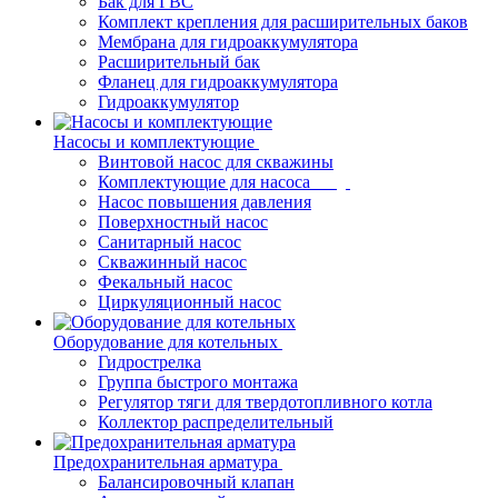
Бак для ГВС
Комплект крепления для расширительных баков
Мембрана для гидроаккумулятора
Расширительный бак
Фланец для гидроаккумулятора
Гидроаккумулятор
Насосы и комплектующие
Винтовой насос для скважины
Комплектующие для насоса
Насос повышения давления
Поверхностный насос
Санитарный насос
Скважинный насос
Фекальный насос
Циркуляционный насос
Оборудование для котельных
Гидрострелка
Группа быстрого монтажа
Регулятор тяги для твердотопливного котла
Коллектор распределительный
Предохранительная арматура
Балансировочный клапан