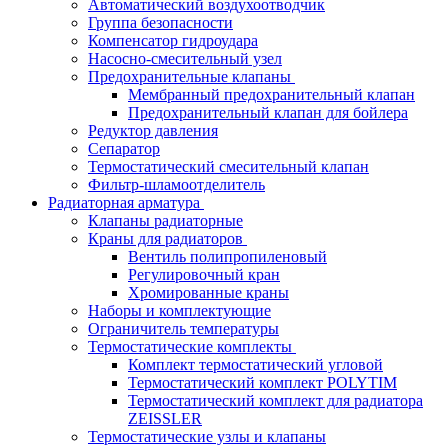
Автоматический воздухоотводчик
Группа безопасности
Компенсатор гидроудара
Насосно-смесительный узел
Предохранительные клапаны
Мембранный предохранительный клапан
Предохранительный клапан для бойлера
Редуктор давления
Сепаратор
Термостатический смесительный клапан
Фильтр-шламоотделитель
Радиаторная арматура
Клапаны радиаторные
Краны для радиаторов
Вентиль полипропиленовый
Регулировочный кран
Хромированные краны
Наборы и комплектующие
Ограничитель температуры
Термостатические комплекты
Комплект термостатический угловой
Термостатический комплект POLYTIM
Термостатический комплект для радиатора
ZEISSLER
Термостатические узлы и клапаны