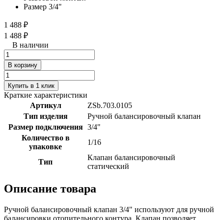
Размер 3/4"
1 488 ₽
1 488 ₽
В наличии
В корзину
Купить в 1 клик
Краткие характеристики
Артикул
ZSb.703.0105
Тип изделия
Ручной балансировочный клапан
Размер подключения
3/4"
Количество в
1/16
упаковке
Клапан балансировочный
Тип
статический
Описание товара
Ручной балансировочный клапан 3/4" используют для ручной
балансировки отопительного контура. Клапан позволяет