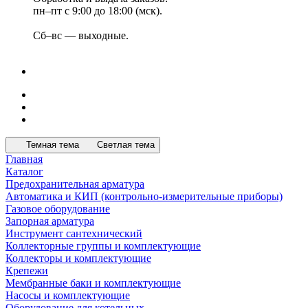
пн–пт с 9:00 до 18:00 (мск).
Сб–вс — выходные.
Темная тема
Светлая тема
Главная
Каталог
Предохранительная арматура
Автоматика и КИП (контрольно-измерительные приборы)
Газовое оборудование
Запорная арматура
Инструмент сантехнический
Коллекторные группы и комплектующие
Коллекторы и комплектующие
Крепежи
Мембранные баки и комплектующие
Насосы и комплектующие
Оборудование для котельных