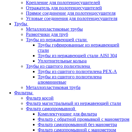
Крепление для полотенцесушителей
Отражатель для полотенцесушителей
Прямое соединение для полотенцесушителя
Угловые соединения для полотенцесушителя
Трубы
Металлопластиковые трубы
Размотчики для труб
Трубы из нержавеющей стали
Трубы гофрированные из нержавеющей
стали
Трубы из нержавеющей стали AISI 304
Уплотнительные кольца
Трубы из сшитого полиэтилена
Трубы из сшитого полиэтилена PEX-A
Трубы из сшитого полиэтилена
алюминиевые
Металлопластиковая труба
Фильтры
Фильтр косой
Фильтр магистральный из нержавеющей стали
Фильтр самопромывной
Комплектующие для фильтра
Фильтр с обратной промывкой c манометром
Фильтр самопромывной без манометра
Фильтр самопромывной с манометром