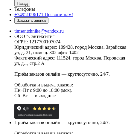
Назад
Телефоны
+74951096171
Позвони нам!
Заказать звонок
timsantehnika@yandex.ru
ООО "Сантехсити"
ОГРН: 1217700107074
Юридический адрес: 109428, город Москва, Зарайская
ул, д. 21, помещ. 302 офис 1402
Фактический адрес: 111524, город Москва, Перовская
ул, д.1, стр.2 А
Приём заказов онлайн — круглосуточно, 24/7.
Обработка и выдача заказов:
Пн–Пт с 9:00 до 18:00 (мск).
Сб–Вс — выходные
Приём заказов онлайн — круглосуточно, 24/7.
Обработка и выдача заказов: