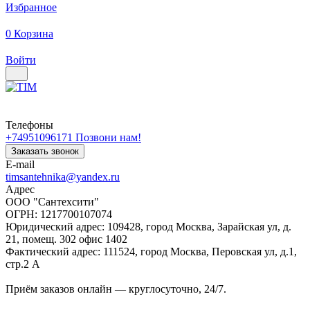
Избранное
0
Корзина
Войти
Телефоны
+74951096171
Позвони нам!
Заказать звонок
E-mail
timsantehnika@yandex.ru
Адрес
ООО "Сантехсити"
ОГРН: 1217700107074
Юридический адрес: 109428, город Москва, Зарайская ул, д.
21, помещ. 302 офис 1402
Фактический адрес: 111524, город Москва, Перовская ул, д.1,
стр.2 А
Приём заказов онлайн — круглосуточно, 24/7.