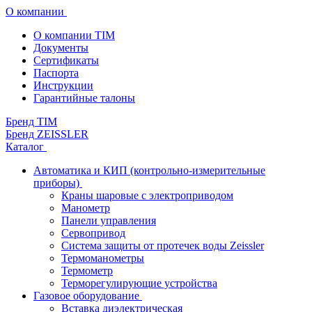
О компании
О компании TIM
Документы
Сертификаты
Паспорта
Инструкции
Гарантийные талоны
Бренд TIM
Бренд ZEISSLER
Каталог
Автоматика и КИП (контрольно-измерительные
приборы)
Краны шаровые с электроприводом
Манометр
Панели управления
Сервопривод
Система защиты от протечек воды Zeissler
Термоманометры
Термометр
Терморегулирующие устройства
Газовое оборудование
Вставка диэлектрическая