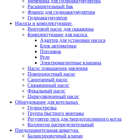
Мембрана для гидроаккумулятора
Расширительный бак
Фланец для гидроаккумулятора
Гидроаккумулятор
Насосы и комплектующие
Винтовой насос для скважины
Комплектующие для насоса
Адаптер для установки насоса
Блок автоматики
Поплавок
Реле
Электромагнитные клапаны
Насос повышения давления
Поверхностный насос
Санитарный насос
Скважинный насос
Фекальный насос
Циркуляционный насос
Оборудование для котельных
Гидрострелка
Группа быстрого монтажа
Регулятор тяги для твердотопливного котла
Коллектор распределительный
Предохранительная арматура
Балансировочный клапан