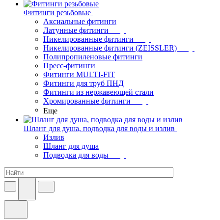
Фитинги резьбовые
Аксиальные фитинги
Латунные фитинги
Никелированные фитинги
Никелированные фитинги (ZEISSLER)
Полипропиленовые фитинги
Пресс-фитинги
Фитинги MULTI-FIT
Фитинги для труб ПНД
Фитинги из нержавеющей стали
Хромированные фитинги
Еще
Шланг для душа, подводка для воды и излив
Излив
Шланг для душа
Подводка для воды