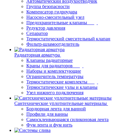
Автоматический воздухоотводчик
Группа безопасности
Компенсатор гидроудара
Насосно-смесительный узел
Предохранительные клапаны
Редуктор давления
Сепаратор
Термостатический смесительный клапан
Фильтр-шламоотделитель
Радиаторная арматура
Клапаны радиаторные
Краны для радиаторов
Наборы и комплектующие
Ограничитель температуры
Термостатические комплекты
Термостатические узлы и клапаны
Узел нижнего подключения
Сантехнические уплотнительные материалы
Бордюрная лента для ванной
Профили для ванны
Самосклеивающаяся силиконовая лента
Фум лента и фум нить