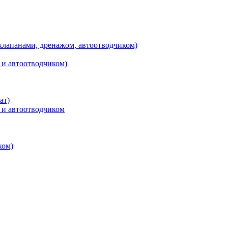
клапанами, дренажом, автоотводчиком)
 и автоотводчиком)
ат)
 и автоотводчиком
ком)