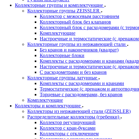
Коллекторные группы и комплектующие
Коллекторные группы ZEISSLER
Коллектор с межосевым расстоянием
Коллекторный блок без клапанов
Коллекторный блок с расходомерами (с термо
Комплектующие
Настроечные и термостатические (с дренажом
Коллекторные группы из нержавеющей стали
Без кранов и наконечников (квадрат)
Коллекторные блоки
Комплекты с расходомерами и кранами (квадр
Настроечные и термостатические (с дренажом
С расходометрами и без кранов
Коллекторные группы латунные
Комплекты с расходомерами и кранами
Термостатические (с дренажом и автоотводчи
Торцевые с расходомерами, без кранов
Комплектующие
Коллекторы и комплектующие
Коллекторы из нержавеющей стали (ZEISSLER)
Распределительные коллекторы (гребенки)
Коллектор регулирующий
Коллектор с кран-буксами
Коллекторы с отключением