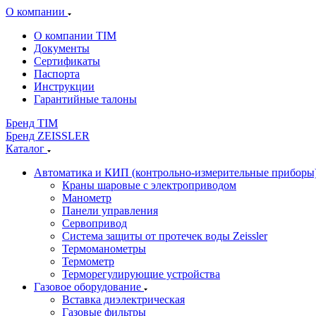
О компании
О компании TIM
Документы
Сертификаты
Паспорта
Инструкции
Гарантийные талоны
Бренд TIM
Бренд ZEISSLER
Каталог
Автоматика и КИП (контрольно-измерительные приборы
Краны шаровые с электроприводом
Манометр
Панели управления
Сервопривод
Система защиты от протечек воды Zeissler
Термоманометры
Термометр
Терморегулирующие устройства
Газовое оборудование
Вставка диэлектрическая
Газовые фильтры