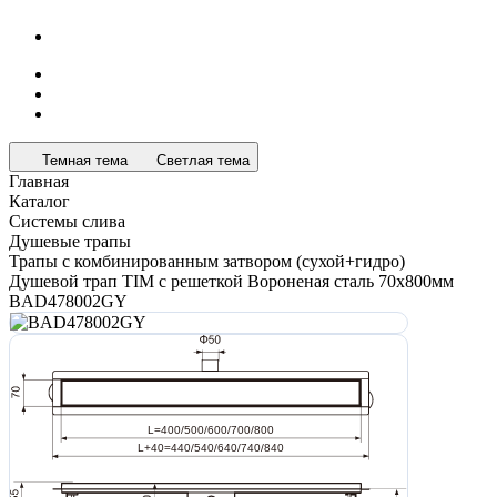
Темная тема
Светлая тема
Главная
Каталог
Системы слива
Душевые трапы
Трапы с комбинированным затвором (сухой+гидро)
Душевой трап TIM с решеткой Вороненая сталь 70x800мм
BAD478002GY