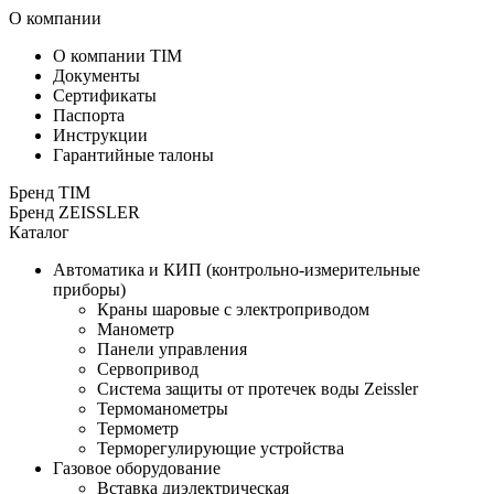
О компании
О компании TIM
Документы
Сертификаты
Паспорта
Инструкции
Гарантийные талоны
Бренд TIM
Бренд ZEISSLER
Каталог
Автоматика и КИП (контрольно-измерительные
приборы)
Краны шаровые с электроприводом
Манометр
Панели управления
Сервопривод
Система защиты от протечек воды Zeissler
Термоманометры
Термометр
Терморегулирующие устройства
Газовое оборудование
Вставка диэлектрическая