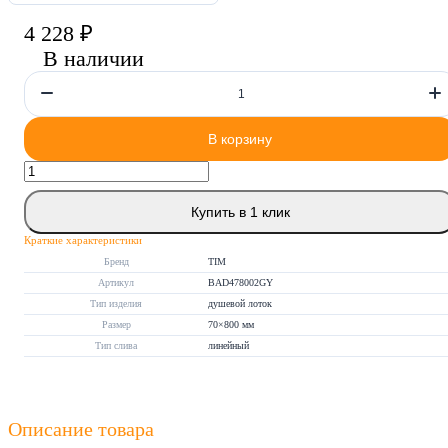
4 228 ₽
В наличии
В корзину
Купить в 1 клик
Краткие характеристики
Бренд
TIM
Артикул
BAD478002GY
Тип изделия
душевой лоток
Размер
70×800 мм
Тип слива
линейный
Описание товара