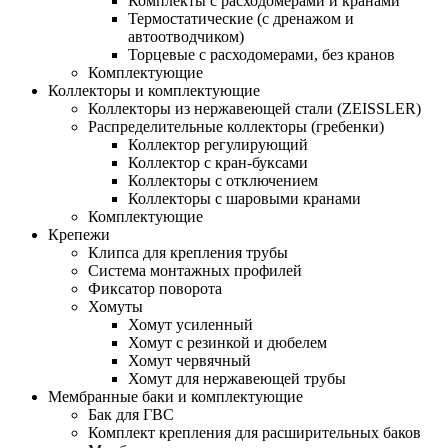
Комплекты с расходомерами и кранами
Термостатические (с дренажом и
автоотводчиком)
Торцевые с расходомерами, без кранов
Комплектующие
Коллекторы и комплектующие
Коллекторы из нержавеющей стали (ZEISSLER)
Распределительные коллекторы (гребенки)
Коллектор регулирующий
Коллектор с кран-буксами
Коллекторы с отключением
Коллекторы с шаровыми кранами
Комплектующие
Крепежи
Клипса для крепления трубы
Система монтажных профилей
Фиксатор поворота
Хомуты
Хомут усиленный
Хомут с резинкой и дюбелем
Хомут червячный
Хомут для нержавеющей трубы
Мембранные баки и комплектующие
Бак для ГВС
Комплект крепления для расширительных баков