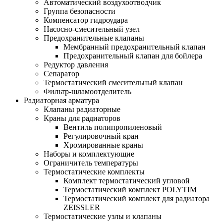
Автоматический воздухоотводчик
Группа безопасности
Компенсатор гидроудара
Насосно-смесительный узел
Предохранительные клапаны
Мембранный предохранительный клапан
Предохранительный клапан для бойлера
Редуктор давления
Сепаратор
Термостатический смесительный клапан
Фильтр-шламоотделитель
Радиаторная арматура
Клапаны радиаторные
Краны для радиаторов
Вентиль полипропиленовый
Регулировочный кран
Хромированные краны
Наборы и комплектующие
Ограничитель температуры
Термостатические комплекты
Комплект термостатический угловой
Термостатический комплект POLYTIM
Термостатический комплект для радиатора
ZEISSLER
Термостатические узлы и клапаны