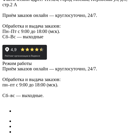
стр.2 А
Приём заказов онлайн — круглосуточно, 24/7.
Обработка и выдача заказов:
Пн–Пт с 9:00 до 18:00 (мск).
Сб–Вс — выходные
Режим работы
Приём заказов онлайн — круглосуточно, 24/7.
Обработка и выдача заказов:
пн–пт с 9:00 до 18:00 (мск).
Сб–вс — выходные.