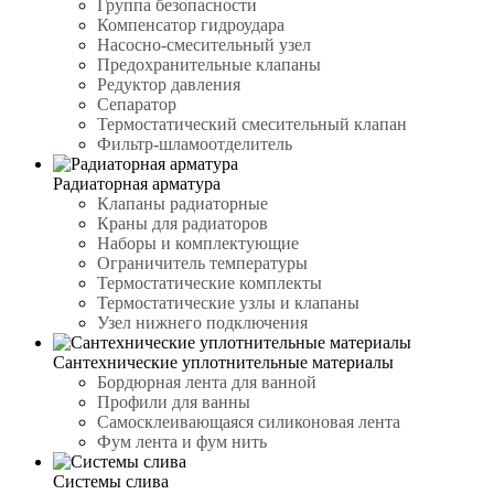
Группа безопасности
Компенсатор гидроудара
Насосно-смесительный узел
Предохранительные клапаны
Редуктор давления
Сепаратор
Термостатический смесительный клапан
Фильтр-шламоотделитель
Радиаторная арматура
Клапаны радиаторные
Краны для радиаторов
Наборы и комплектующие
Ограничитель температуры
Термостатические комплекты
Термостатические узлы и клапаны
Узел нижнего подключения
Сантехнические уплотнительные материалы
Бордюрная лента для ванной
Профили для ванны
Самосклеивающаяся силиконовая лента
Фум лента и фум нить
Системы слива