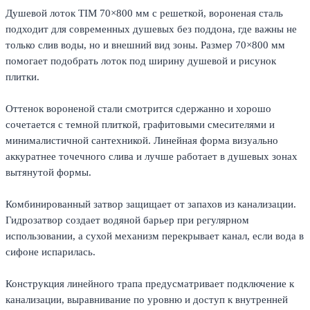
Душевой лоток TIM 70×800 мм с решеткой, вороненая сталь
подходит для современных душевых без поддона, где важны не
только слив воды, но и внешний вид зоны. Размер 70×800 мм
помогает подобрать лоток под ширину душевой и рисунок
плитки.
Оттенок вороненой стали смотрится сдержанно и хорошо
сочетается с темной плиткой, графитовыми смесителями и
минималистичной сантехникой. Линейная форма визуально
аккуратнее точечного слива и лучше работает в душевых зонах
вытянутой формы.
Комбинированный затвор защищает от запахов из канализации.
Гидрозатвор создает водяной барьер при регулярном
использовании, а сухой механизм перекрывает канал, если вода в
сифоне испарилась.
Конструкция линейного трапа предусматривает подключение к
канализации, выравнивание по уровню и доступ к внутренней