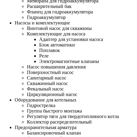
Мембрана для гидроаккумулятора
Расширительный бак
Фланец для гидроаккумулятора
Гидроаккумулятор
Насосы и комплектующие
Винтовой насос для скважины
Комплектующие для насоса
Адаптер для установки насоса
Блок автоматики
Поплавок
Реле
Электромагнитные клапаны
Насос повышения давления
Поверхностный насос
Санитарный насос
Скважинный насос
Фекальный насос
Циркуляционный насос
Оборудование для котельных
Гидрострелка
Группа быстрого монтажа
Регулятор тяги для твердотопливного котла
Коллектор распределительный
Предохранительная арматура
Балансировочный клапан