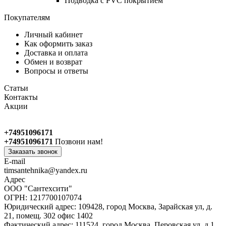
Подводка с PVC покрытием
Покупателям
Личный кабинет
Как оформить заказ
Доставка и оплата
Обмен и возврат
Вопросы и ответы
Статьи
Контакты
Акции
+74951096171
+74951096171
Позвони нам!
Заказать звонок
E-mail
timsantehnika@yandex.ru
Адрес
ООО "Сантехсити"
ОГРН: 1217700107074
Юридический адрес: 109428, город Москва, Зарайская ул, д.
21, помещ. 302 офис 1402
Фактический адрес: 111524, город Москва, Перовская ул, д.1,