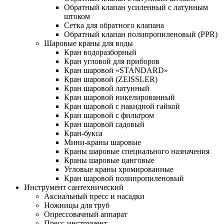
Обратный клапан усиленный с латунным
штоком
Сетка для обратного клапана
Обратный клапан полипропиленовый (PPR)
Шаровые краны для воды
Кран водоразборный
Кран угловой для приборов
Кран шаровой «STANDARD»
Кран шаровой (ZEISSLER)
Кран шаровой латунный
Кран шаровой никелированный
Кран шаровой с накидной гайкой
Кран шаровой с фильтром
Кран шаровой садовый
Кран-букса
Мини-краны шаровые
Краны шаровые специального назначения
Краны шаровые цанговые
Угловые краны хромированные
Кран шаровой полипропиленовый
Инструмент сантехнический
Аксиальный пресс и насадки
Ножницы для труб
Опрессовачный аппарат
Пресс-инструмент