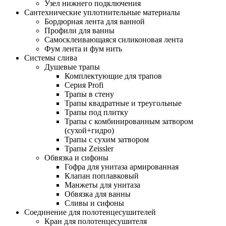
Узел нижнего подключения
Сантехнические уплотнительные материалы
Бордюрная лента для ванной
Профили для ванны
Самосклеивающаяся силиконовая лента
Фум лента и фум нить
Системы слива
Душевые трапы
Комплектующие для трапов
Серия Profi
Трапы в стену
Трапы квадратные и треугольные
Трапы под плитку
Трапы с комбинированным затвором
(сухой+гидро)
Трапы с сухим затвором
Трапы Zeissler
Обвязка и сифоны
Гофра для унитаза армированная
Клапан поплавковый
Манжеты для унитаза
Обвязка для ванны
Сливы и сифоны
Соединение для полотенцесушителей
Кран для полотенцесушителя