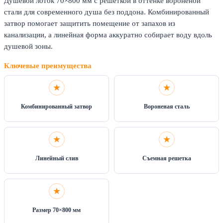
Душевой лоток 70×800 мм с решеткой в оттенке вороненой
стали для современного душа без поддона. Комбинированный
затвор помогает защитить помещение от запахов из
канализации, а линейная форма аккуратно собирает воду вдоль
душевой зоны.
Ключевые преимущества
Комбинированный затвор
Вороненая сталь
Линейный слив
Съемная решетка
Размер 70×800 мм