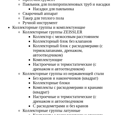
Паяльник для полипропиленовых труб и насадки
Насадки для паяльника
Сварочный аппарат
Такер для теплого пола
Ручной инструмент
Коллекторные группы и комплектующие
Коллекторные группы ZEISSLER
Коллектор с межосевым расстоянием
Коллекторный блок без клапанов
Коллекторный блок с расходомерами (с
термоклапанами, дренажом,
автоотводчиком)
Комплектующие
Настроечные и термостатические (с
дренажом и автоотводчиком)
Коллекторные группы из нержавеющей стали
Без кранов и наконечников (квадрат)
Коллекторные блоки
Комплекты с расходомерами и кранами
(квадрат)
Настроечные и термостатические (с
дренажом и автоотводчиком
С расходометрами и без кранов
Коллекторные группы латунные