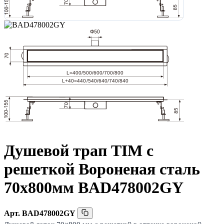
Душевой трап TIM с
решеткой Вороненая сталь
70x800мм BAD478002GY
Арт.
BAD478002GY