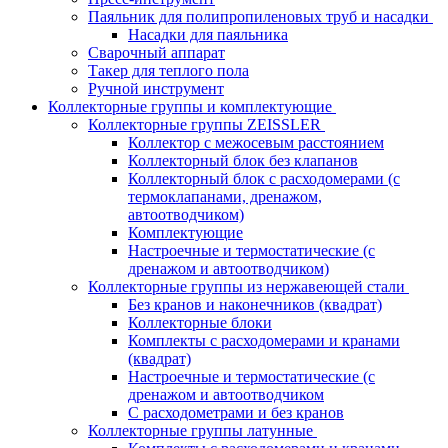
Паяльник для полипропиленовых труб и насадки
Насадки для паяльника
Сварочный аппарат
Такер для теплого пола
Ручной инструмент
Коллекторные группы и комплектующие
Коллекторные группы ZEISSLER
Коллектор с межосевым расстоянием
Коллекторный блок без клапанов
Коллекторный блок с расходомерами (с
термоклапанами, дренажом,
автоотводчиком)
Комплектующие
Настроечные и термостатические (с
дренажом и автоотводчиком)
Коллекторные группы из нержавеющей стали
Без кранов и наконечников (квадрат)
Коллекторные блоки
Комплекты с расходомерами и кранами
(квадрат)
Настроечные и термостатические (с
дренажом и автоотводчиком
С расходометрами и без кранов
Коллекторные группы латунные