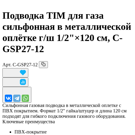
Подводка TIM для газа
сильфонная в металлической
оплётке г/
ш 1/
2"
×120 см,
C-
GSP27-12
Арт.
C-GSP27-12
Сильфонная газовая подводка в металлической оплетке с
ПВХ покрытием. Формат 1/2" гайка/штуцер и длина 120 см
подходят для гибкого подключения газового оборудования.
Ключевые преимущества
ПВХ-покрытие