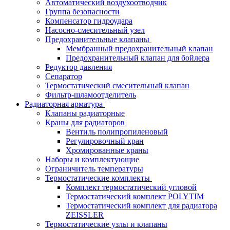
Автоматический воздухоотводчик
Группа безопасности
Компенсатор гидроудара
Насосно-смесительный узел
Предохранительные клапаны
Мембранный предохранительный клапан
Предохранительный клапан для бойлера
Редуктор давления
Сепаратор
Термостатический смесительный клапан
Фильтр-шламоотделитель
Радиаторная арматура
Клапаны радиаторные
Краны для радиаторов
Вентиль полипропиленовый
Регулировочный кран
Хромированные краны
Наборы и комплектующие
Ограничитель температуры
Термостатические комплекты
Комплект термостатический угловой
Термостатический комплект POLYTIM
Термостатический комплект для радиатора
ZEISSLER
Термостатические узлы и клапаны