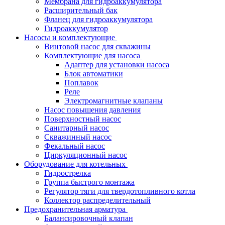
Мембрана для гидроаккумулятора
Расширительный бак
Фланец для гидроаккумулятора
Гидроаккумулятор
Насосы и комплектующие
Винтовой насос для скважины
Комплектующие для насоса
Адаптер для установки насоса
Блок автоматики
Поплавок
Реле
Электромагнитные клапаны
Насос повышения давления
Поверхностный насос
Санитарный насос
Скважинный насос
Фекальный насос
Циркуляционный насос
Оборудование для котельных
Гидрострелка
Группа быстрого монтажа
Регулятор тяги для твердотопливного котла
Коллектор распределительный
Предохранительная арматура
Балансировочный клапан