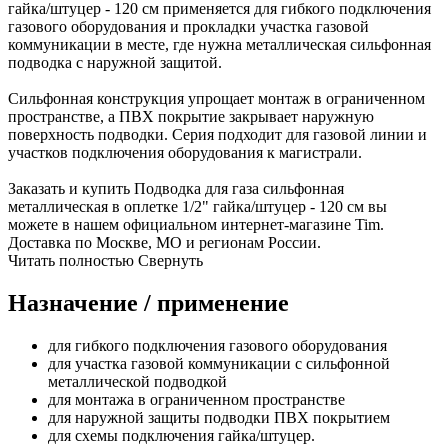
гайка/штуцер - 120 см применяется для гибкого подключения
газового оборудования и прокладки участка газовой
коммуникации в месте, где нужна металлическая сильфонная
подводка с наружной защитой.
Сильфонная конструкция упрощает монтаж в ограниченном
пространстве, а ПВХ покрытие закрывает наружную
поверхность подводки. Серия подходит для газовой линии и
участков подключения оборудования к магистрали.
Заказать и купить Подводка для газа сильфонная
металлическая в оплетке 1/2" гайка/штуцер - 120 см вы
можете в нашем официальном интернет-магазине Tim.
Доставка по Москве, МО и регионам России.
Читать полностью
Свернуть
Назначение / применение
для гибкого подключения газового оборудования
для участка газовой коммуникации с сильфонной
металлической подводкой
для монтажа в ограниченном пространстве
для наружной защиты подводки ПВХ покрытием
для схемы подключения гайка/штуцер.