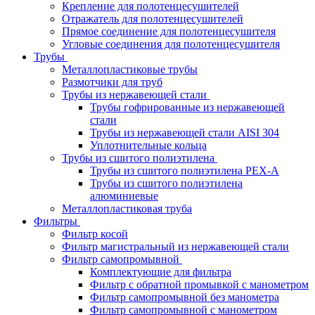
Крепление для полотенцесушителей
Отражатель для полотенцесушителей
Прямое соединение для полотенцесушителя
Угловые соединения для полотенцесушителя
Трубы
Металлопластиковые трубы
Размотчики для труб
Трубы из нержавеющей стали
Трубы гофрированные из нержавеющей
стали
Трубы из нержавеющей стали AISI 304
Уплотнительные кольца
Трубы из сшитого полиэтилена
Трубы из сшитого полиэтилена PEX-A
Трубы из сшитого полиэтилена
алюминиевые
Металлопластиковая труба
Фильтры
Фильтр косой
Фильтр магистральный из нержавеющей стали
Фильтр самопромывной
Комплектующие для фильтра
Фильтр с обратной промывкой c манометром
Фильтр самопромывной без манометра
Фильтр самопромывной с манометром