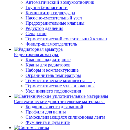
Автоматический воздухоотводчик
Группа безопасности
Компенсатор гидроудара
Насосно-смесительный узел
Предохранительные клапаны
Редуктор давления
Сепаратор
Термостатический смесительный клапан
Фильтр-шламоотделитель
Радиаторная арматура
Клапаны радиаторные
Краны для радиаторов
Наборы и комплектующие
Ограничитель температуры
Термостатические комплекты
Термостатические узлы и клапаны
Узел нижнего подключения
Сантехнические уплотнительные материалы
Бордюрная лента для ванной
Профили для ванны
Самосклеивающаяся силиконовая лента
Фум лента и фум нить