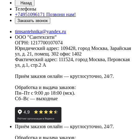
Назад
Телефоны
+74951096171
Позвони нам!
Заказать звонок
timsantehnika@yandex.ru
ООО "Сантехсити"
ОГРН: 1217700107074
Юридический адрес: 109428, город Москва, Зарайская
ул, д. 21, помещ. 302 офис 1402
Фактический адрес: 111524, город Москва, Перовская
ул, д.1, стр.2 А
Приём заказов онлайн — круглосуточно, 24/7.
Обработка и выдача заказов:
Пн–Пт с 9:00 до 18:00 (мск).
Сб–Вс — выходные
Приём заказов онлайн — круглосуточно, 24/7.
Обработка и выдача заказов: