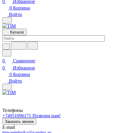
0
Избранное
0
Корзина
Войти
Каталог
0
Сравнение
0
Избранное
0
Корзина
Войти
Телефоны
+74951096171
Позвони нам!
Заказать звонок
E-mail
timsantehnika@yandex.ru