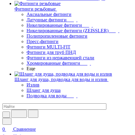
Фитинги резьбовые
Аксиальные фитинги
Латунные фитинги
Никелированные фитинги
Никелированные фитинги (ZEISSLER)
Полипропиленовые фитинги
Пресс-фитинги
Фитинги MULTI-FIT
Фитинги для труб ПНД
Фитинги из нержавеющей стали
Хромированные фитинги
Еще
Шланг для душа, подводка для воды и излив
Излив
Шланг для душа
Подводка для воды
0
Сравнение