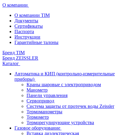
О компании
О компании TIM
Документы
Сертификаты
Паспорта
Инструкции
Гарантийные талоны
Бренд TIM
Бренд ZEISSLER
Каталог
Автоматика и КИП (контрольно-измерительные
приборы)
Краны шаровые с электроприводом
Манометр
Панели управления
Сервопривод
Система защиты от протечек воды Zeissler
Термоманометры
Термометр
Терморегулирующие устройства
Газовое оборудование
Вставка диэлектрическая