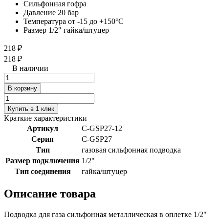
Сильфонная гофра
Давление 20 бар
Температура от -15 до +150°C
Размер 1/2" гайка/штуцер
218 ₽
218 ₽
В наличии
В корзину
Купить в 1 клик
Краткие характеристики
Артикул
C-GSP27-12
Серия
C-GSP27
Тип
газовая сильфонная подводка
Размер подключения
1/2"
Тип соединения
гайка/штуцер
Описание товара
Подводка для газа сильфонная металлическая в оплетке 1/2"