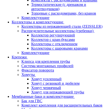
Комплекты с расходомерами и кранами
Термостатические (с дренажом и
автоотводчиком)
Торцевые с расходомерами, без кранов
Комплектующие
Коллекторы и комплектующие
Коллекторы из нержавеющей стали (ZEISSLER)
Распределительные коллекторы (гребенки)
Коллектор регулирующий
Коллектор с кран-буксами
Коллекторы с отключением
Коллекторы с шаровыми кранами
Комплектующие
Крепежи
Клипса для крепления трубы
Система монтажных профилей
Фиксатор поворота
Хомуты
Хомут усиленный
Хомут с резинкой и дюбелем
Хомут червячный
Хомут для нержавеющей трубы
Мембранные баки и комплектующие
Бак для ГВС
Комплект крепления для расширительных баков