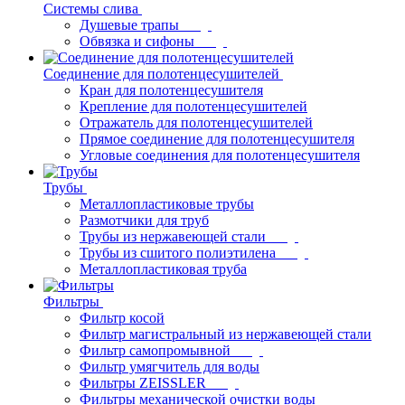
Системы слива
Душевые трапы
Обвязка и сифоны
Соединение для полотенцесушителей
Кран для полотенцесушителя
Крепление для полотенцесушителей
Отражатель для полотенцесушителей
Прямое соединение для полотенцесушителя
Угловые соединения для полотенцесушителя
Трубы
Металлопластиковые трубы
Размотчики для труб
Трубы из нержавеющей стали
Трубы из сшитого полиэтилена
Металлопластиковая труба
Фильтры
Фильтр косой
Фильтр магистральный из нержавеющей стали
Фильтр самопромывной
Фильтр умягчитель для воды
Фильтры ZEISSLER
Фильтры механической очистки воды