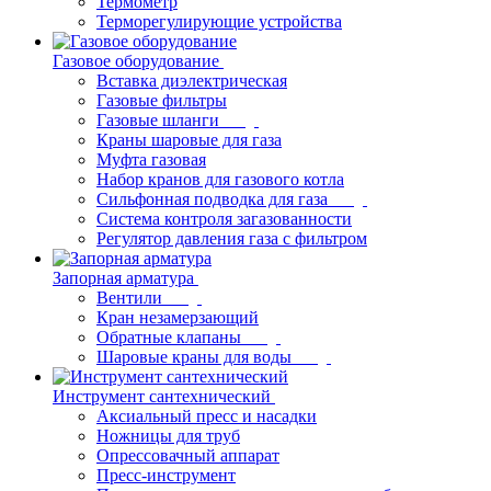
Термометр
Терморегулирующие устройства
Газовое оборудование
Вставка диэлектрическая
Газовые фильтры
Газовые шланги
Краны шаровые для газа
Муфта газовая
Набор кранов для газового котла
Сильфонная подводка для газа
Система контроля загазованности
Регулятор давления газа с фильтром
Запорная арматура
Вентили
Кран незамерзающий
Обратные клапаны
Шаровые краны для воды
Инструмент сантехнический
Аксиальный пресс и насадки
Ножницы для труб
Опрессовачный аппарат
Пресс-инструмент