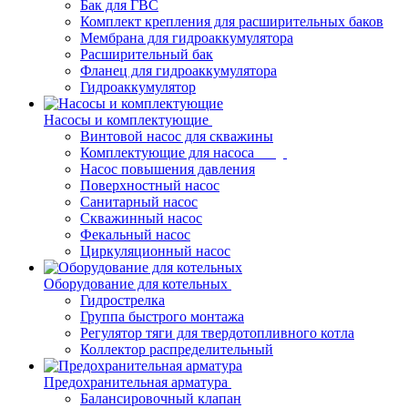
Бак для ГВС
Комплект крепления для расширительных баков
Мембрана для гидроаккумулятора
Расширительный бак
Фланец для гидроаккумулятора
Гидроаккумулятор
Насосы и комплектующие
Винтовой насос для скважины
Комплектующие для насоса
Насос повышения давления
Поверхностный насос
Санитарный насос
Скважинный насос
Фекальный насос
Циркуляционный насос
Оборудование для котельных
Гидрострелка
Группа быстрого монтажа
Регулятор тяги для твердотопливного котла
Коллектор распределительный
Предохранительная арматура
Балансировочный клапан