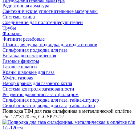
Предохранительная арматура
Радиаторная арматура
Сантехнические уплотнительные материалы
Системы слива
Соединение для полотенцесушителей
Трубы
Фильтры
Фитинги резьбовые
Шланг для душа, подводка для воды и излив
Сильфонная подводка для газа
Вставка диэлектрическая
Газовые фильтры
Газовые шланги
Краны шаровые для газа
Муфта газовая
Набор кранов для газового котла
Система контроля загазованности
Регулятор давления газа с фильтром
Сильфонная подводка для газа, гайка-штуцер
Сильфонная подводка для газа, гайка-гайка
Подводка TIM для газа сильфонная в металлической оплётке
г/ш 1/2"×120 см, C-GSP27-12