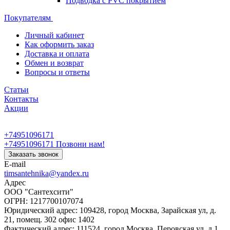
Подводка с PVC покрытием
Покупателям
Личный кабинет
Как оформить заказ
Доставка и оплата
Обмен и возврат
Вопросы и ответы
Статьи
Контакты
Акции
+74951096171
+74951096171
Позвони нам!
Заказать звонок
E-mail
timsantehnika@yandex.ru
Адрес
ООО "Сантехсити"
ОГРН: 1217700107074
Юридический адрес: 109428, город Москва, Зарайская ул, д.
21, помещ. 302 офис 1402
Фактический адрес: 111524, город Москва, Перовская ул, д.1,