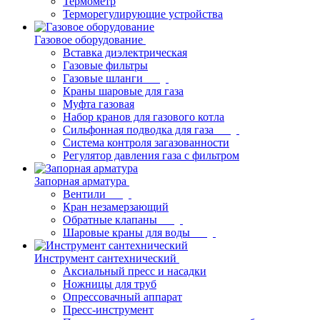
Термометр
Терморегулирующие устройства
Газовое оборудование
Вставка диэлектрическая
Газовые фильтры
Газовые шланги
Краны шаровые для газа
Муфта газовая
Набор кранов для газового котла
Сильфонная подводка для газа
Система контроля загазованности
Регулятор давления газа с фильтром
Запорная арматура
Вентили
Кран незамерзающий
Обратные клапаны
Шаровые краны для воды
Инструмент сантехнический
Аксиальный пресс и насадки
Ножницы для труб
Опрессовачный аппарат
Пресс-инструмент