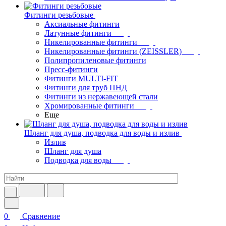
Фитинги резьбовые
Аксиальные фитинги
Латунные фитинги
Никелированные фитинги
Никелированные фитинги (ZEISSLER)
Полипропиленовые фитинги
Пресс-фитинги
Фитинги MULTI-FIT
Фитинги для труб ПНД
Фитинги из нержавеющей стали
Хромированные фитинги
Еще
Шланг для душа, подводка для воды и излив
Излив
Шланг для душа
Подводка для воды
0
Сравнение