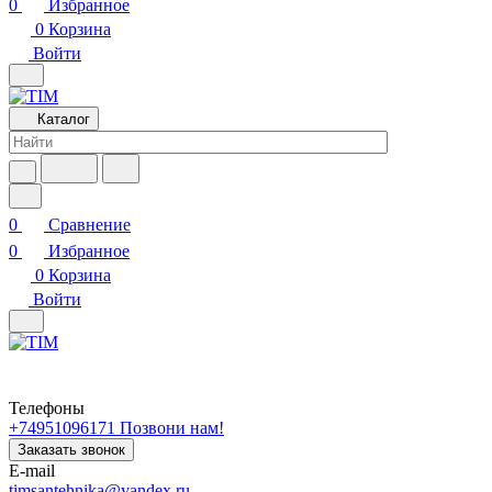
0
Избранное
0
Корзина
Войти
Каталог
0
Сравнение
0
Избранное
0
Корзина
Войти
Телефоны
+74951096171
Позвони нам!
Заказать звонок
E-mail
timsantehnika@yandex.ru