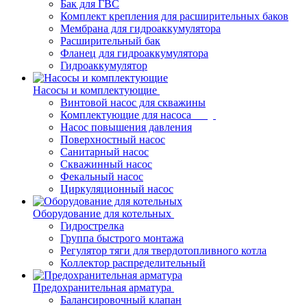
Бак для ГВС
Комплект крепления для расширительных баков
Мембрана для гидроаккумулятора
Расширительный бак
Фланец для гидроаккумулятора
Гидроаккумулятор
Насосы и комплектующие
Винтовой насос для скважины
Комплектующие для насоса
Насос повышения давления
Поверхностный насос
Санитарный насос
Скважинный насос
Фекальный насос
Циркуляционный насос
Оборудование для котельных
Гидрострелка
Группа быстрого монтажа
Регулятор тяги для твердотопливного котла
Коллектор распределительный
Предохранительная арматура
Балансировочный клапан