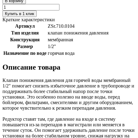
В корзину
Купить в 1 клик
Краткие характеристики
Артикул
ZSr.710.0104
Тип изделия
клапан понижения давления
Конструкция
мембранная
Размер
1/2"
Назначение по воде
горячая вода
Описание товара
Клапан понижения давления для горячей воды мембранный
1/2" помогает снизить избыточное давление в трубопроводе и
поддерживать более стабильный напор после точки
установки. Это особенно полезно на вводе воды, перед
бойлером, фильтрами, смесителями и другим оборудованием,
которое чувствительно к резким перепадам давления.
Редуктор ставят там, где давление на входе в систему
повышается из-за перепадов в магистрали или меняется в
течение суток. Он помогает удерживать давление после точки
установки на более стабильном уровне, снижая нагрузку на