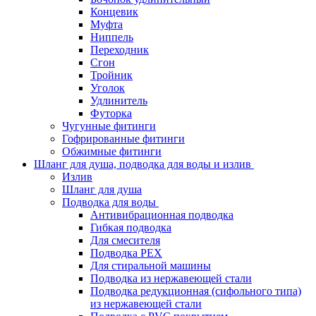
Концевик
Муфта
Ниппель
Переходник
Сгон
Тройник
Уголок
Удлинитель
Футорка
Чугунные фитинги
Гофрированные фитинги
Обжимные фитинги
Шланг для душа, подводка для воды и излив
Излив
Шланг для душа
Подводка для воды
Антивибрационная подводка
Гибкая подводка
Для смесителя
Подводка PEX
Для стиральной машины
Подводка из нержавеющей стали
Подводка редукционная (сифольного типа)
из нержавеющей стали