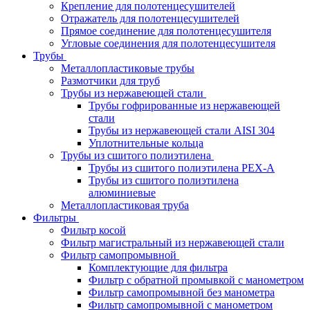
Крепление для полотенцесушителей
Отражатель для полотенцесушителей
Прямое соединение для полотенцесушителя
Угловые соединения для полотенцесушителя
Трубы
Металлопластиковые трубы
Размотчики для труб
Трубы из нержавеющей стали
Трубы гофрированные из нержавеющей
стали
Трубы из нержавеющей стали AISI 304
Уплотнительные кольца
Трубы из сшитого полиэтилена
Трубы из сшитого полиэтилена PEX-A
Трубы из сшитого полиэтилена
алюминиевые
Металлопластиковая труба
Фильтры
Фильтр косой
Фильтр магистральный из нержавеющей стали
Фильтр самопромывной
Комплектующие для фильтра
Фильтр с обратной промывкой c манометром
Фильтр самопромывной без манометра
Фильтр самопромывной с манометром