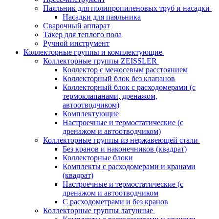
Паяльник для полипропиленовых труб и насадки
Насадки для паяльника
Сварочный аппарат
Такер для теплого пола
Ручной инструмент
Коллекторные группы и комплектующие
Коллекторные группы ZEISSLER
Коллектор с межосевым расстоянием
Коллекторный блок без клапанов
Коллекторный блок с расходомерами (с
термоклапанами, дренажом,
автоотводчиком)
Комплектующие
Настроечные и термостатические (с
дренажом и автоотводчиком)
Коллекторные группы из нержавеющей стали
Без кранов и наконечников (квадрат)
Коллекторные блоки
Комплекты с расходомерами и кранами
(квадрат)
Настроечные и термостатические (с
дренажом и автоотводчиком
С расходометрами и без кранов
Коллекторные группы латунные