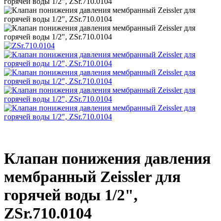
Клапан понижения давления
мембранный Zeissler для
горячей воды 1/
2"
,
ZSr.710.0104