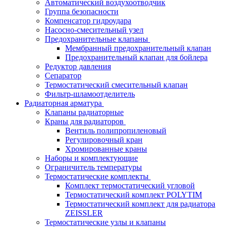
Автоматический воздухоотводчик
Группа безопасности
Компенсатор гидроудара
Насосно-смесительный узел
Предохранительные клапаны
Мембранный предохранительный клапан
Предохранительный клапан для бойлера
Редуктор давления
Сепаратор
Термостатический смесительный клапан
Фильтр-шламоотделитель
Радиаторная арматура
Клапаны радиаторные
Краны для радиаторов
Вентиль полипропиленовый
Регулировочный кран
Хромированные краны
Наборы и комплектующие
Ограничитель температуры
Термостатические комплекты
Комплект термостатический угловой
Термостатический комплект POLYTIM
Термостатический комплект для радиатора
ZEISSLER
Термостатические узлы и клапаны