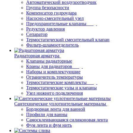
Автоматический воздухоотводчик
Группа безопасности
Компенсатор гидроудара
Насосно-смесительный узел
Предохранительные клапаны
Редуктор давления
Сепаратор
Термостатический смесительный клапан
Фильтр-шламоотделитель
Радиаторная арматура
Клапаны радиаторные
Краны для радиаторов
Наборы и комплектующие
Ограничитель температуры
Термостатические комплекты
Термостатические узлы и клапаны
Узел нижнего подключения
Сантехнические уплотнительные материалы
Бордюрная лента для ванной
Профили для ванны
Самосклеивающаяся силиконовая лента
Фум лента и фум нить