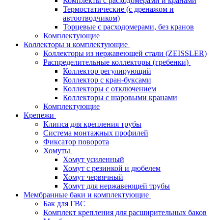
Комплекты с расходомерами и кранами
Термостатические (с дренажом и
автоотводчиком)
Торцевые с расходомерами, без кранов
Комплектующие
Коллекторы и комплектующие
Коллекторы из нержавеющей стали (ZEISSLER)
Распределительные коллекторы (гребенки)
Коллектор регулирующий
Коллектор с кран-буксами
Коллекторы с отключением
Коллекторы с шаровыми кранами
Комплектующие
Крепежи
Клипса для крепления трубы
Система монтажных профилей
Фиксатор поворота
Хомуты
Хомут усиленный
Хомут с резинкой и дюбелем
Хомут червячный
Хомут для нержавеющей трубы
Мембранные баки и комплектующие
Бак для ГВС
Комплект крепления для расширительных баков