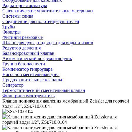
Оборудование для котельных
Радиаторная арматура
Сантехнические уплотнительные материалы
Системы слива
Соединение для полотенцесушителей
Трубы
Фильтры
Фитинги резьбовые
Шланг для душа, подводка для воды и излив
Редуктор давления
Балансировочный клапан
Автоматический воздухоотводчик
Группа безопасности
Компенсатор гидроудара
Насосно-смесительный узел
Предохранительные клапаны
Сепаратор
Термостатический смесительный клапан
Фильтр-шламоотделитель
Клапан понижения давления мембранный Zeissler для горячей
воды 1/2", ZSr.710.0104