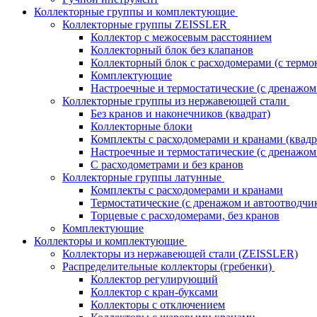
Коллекторные группы и комплектующие
Коллекторные группы ZEISSLER
Коллектор с межосевым расстоянием
Коллекторный блок без клапанов
Коллекторный блок с расходомерами (с термо
Комплектующие
Настроечные и термостатические (с дренажом
Коллекторные группы из нержавеющей стали
Без кранов и наконечников (квадрат)
Коллекторные блоки
Комплекты с расходомерами и кранами (квадр
Настроечные и термостатические (с дренажом
С расходометрами и без кранов
Коллекторные группы латунные
Комплекты с расходомерами и кранами
Термостатические (с дренажом и автоотводчи
Торцевые с расходомерами, без кранов
Комплектующие
Коллекторы и комплектующие
Коллекторы из нержавеющей стали (ZEISSLER)
Распределительные коллекторы (гребенки)
Коллектор регулирующий
Коллектор с кран-буксами
Коллекторы с отключением