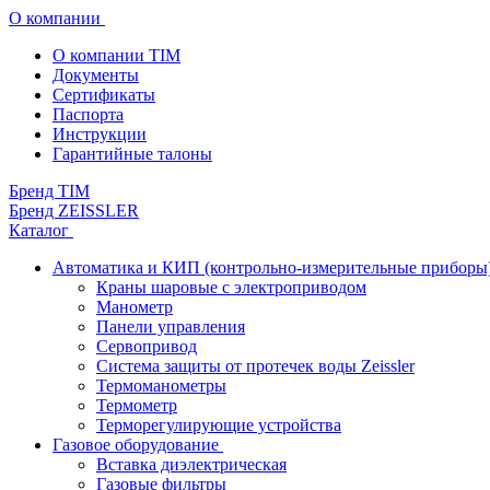
О компании
О компании TIM
Документы
Сертификаты
Паспорта
Инструкции
Гарантийные талоны
Бренд TIM
Бренд ZEISSLER
Каталог
Автоматика и КИП (контрольно-измерительные приборы
Краны шаровые с электроприводом
Манометр
Панели управления
Сервопривод
Система защиты от протечек воды Zeissler
Термоманометры
Термометр
Терморегулирующие устройства
Газовое оборудование
Вставка диэлектрическая
Газовые фильтры