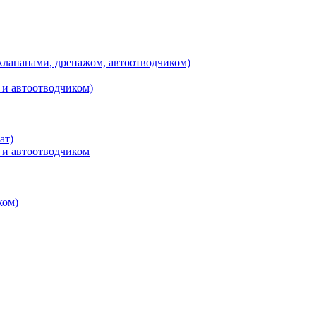
клапанами, дренажом, автоотводчиком)
 и автоотводчиком)
ат)
 и автоотводчиком
ком)