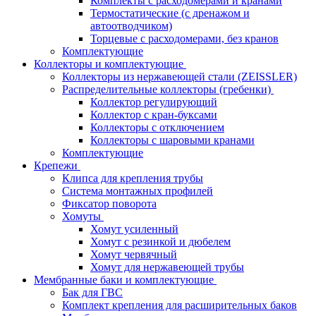
Комплекты с расходомерами и кранами
Термостатические (с дренажом и
автоотводчиком)
Торцевые с расходомерами, без кранов
Комплектующие
Коллекторы и комплектующие
Коллекторы из нержавеющей стали (ZEISSLER)
Распределительные коллекторы (гребенки)
Коллектор регулирующий
Коллектор с кран-буксами
Коллекторы с отключением
Коллекторы с шаровыми кранами
Комплектующие
Крепежи
Клипса для крепления трубы
Система монтажных профилей
Фиксатор поворота
Хомуты
Хомут усиленный
Хомут с резинкой и дюбелем
Хомут червячный
Хомут для нержавеющей трубы
Мембранные баки и комплектующие
Бак для ГВС
Комплект крепления для расширительных баков