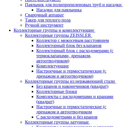
Паяльник для полипропиленовых труб и насадки
Насадки для паяльника
Сварочный аппарат
Такер для теплого пола
Ручной инструмент
Коллекторные группы и комплектующие
Коллекторные группы ZEISSLER
Коллектор с межосевым расстоянием
Коллекторный блок без клапанов
Коллекторный блок с расходомерами (с
термоклапанами, дренажом,
автоотводчиком)
Комплектующие
Настроечные и термостатические (с
дренажом и автоотводчиком)
Коллекторные группы из нержавеющей стали
Без кранов и наконечников (квадрат)
Коллекторные блоки
Комплекты с расходомерами и кранами
(квадрат)
Настроечные и термостатические (с
дренажом и автоотводчиком
С расходометрами и без кранов
Коллекторные группы латунные