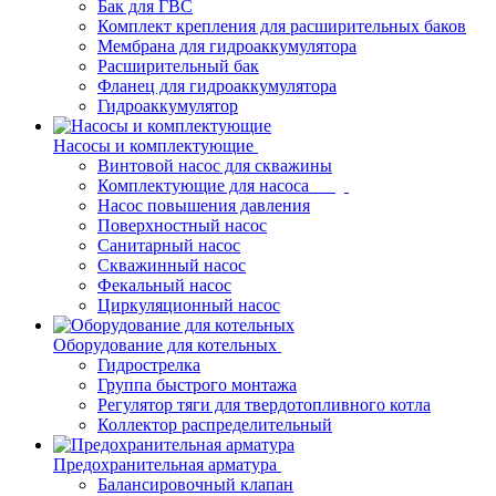
Бак для ГВС
Комплект крепления для расширительных баков
Мембрана для гидроаккумулятора
Расширительный бак
Фланец для гидроаккумулятора
Гидроаккумулятор
Насосы и комплектующие
Винтовой насос для скважины
Комплектующие для насоса
Насос повышения давления
Поверхностный насос
Санитарный насос
Скважинный насос
Фекальный насос
Циркуляционный насос
Оборудование для котельных
Гидрострелка
Группа быстрого монтажа
Регулятор тяги для твердотопливного котла
Коллектор распределительный
Предохранительная арматура
Балансировочный клапан