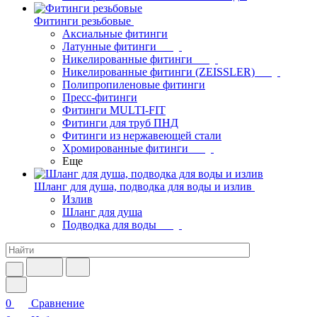
Фитинги резьбовые
Аксиальные фитинги
Латунные фитинги
Никелированные фитинги
Никелированные фитинги (ZEISSLER)
Полипропиленовые фитинги
Пресс-фитинги
Фитинги MULTI-FIT
Фитинги для труб ПНД
Фитинги из нержавеющей стали
Хромированные фитинги
Еще
Шланг для душа, подводка для воды и излив
Излив
Шланг для душа
Подводка для воды
0
Сравнение