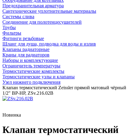
Оборудование для котельных
Предохранительная арматура
Сантехнические уплотнительные материалы
Системы слива
Соединение для полотенцесушителей
Трубы
Фильтры
Фитинги резьбовые
Шланг для душа, подводка для воды и излив
Клапаны радиаторные
Краны для радиаторов
Наборы и комплектующие
Ограничитель температуры
Термостатические комплекты
Термостатические узлы и клапаны
Узел нижнего подключения
Клапан термостатический Zeissler прямой матовый чёрный
1/2" ВР-НР, ZSv.216.02B
Новинка
Клапан термостатический