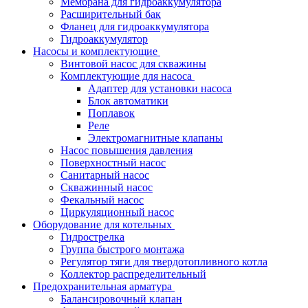
Мембрана для гидроаккумулятора
Расширительный бак
Фланец для гидроаккумулятора
Гидроаккумулятор
Насосы и комплектующие
Винтовой насос для скважины
Комплектующие для насоса
Адаптер для установки насоса
Блок автоматики
Поплавок
Реле
Электромагнитные клапаны
Насос повышения давления
Поверхностный насос
Санитарный насос
Скважинный насос
Фекальный насос
Циркуляционный насос
Оборудование для котельных
Гидрострелка
Группа быстрого монтажа
Регулятор тяги для твердотопливного котла
Коллектор распределительный
Предохранительная арматура
Балансировочный клапан