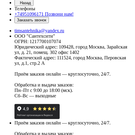
Назад
Телефоны
+74951096171
Позвони нам!
Заказать звонок
timsantehnika@yandex.ru
ООО "Сантехсити"
ОГРН: 1217700107074
Юридический адрес: 109428, город Москва, Зарайская
ул, д. 21, помещ. 302 офис 1402
Фактический адрес: 111524, город Москва, Перовская
ул, д.1, стр.2 А
Приём заказов онлайн — круглосуточно, 24/7.
Обработка и выдача заказов:
Пн–Пт с 9:00 до 18:00 (мск).
Сб–Вс — выходные
Приём заказов онлайн — круглосуточно, 24/7.
Обработка и выдача заказов: