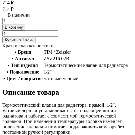
714 ₽
714 ₽
В наличии
В корзину
Купить в 1 клик
Краткие характеристики
▪ Бренд
TIM / Zeissler
▪ Артикул
ZSv.216.02B
▪ Тип изделия
Термостатический клапан для радиатора
▪ Подключение
1/2"
▪ Цвет / покрытие
матовый чёрный
Описание товара
Термостатический клапан для радиатора, прямой, 1/2",
матовый чёрный устанавливается на подающей линии
радиатора и работает с совместимой термостатической
головкой. При изменении температуры головка изменяет
положение клапана и помогает поддерживать комфорт без
постоянной ручной регулировки.