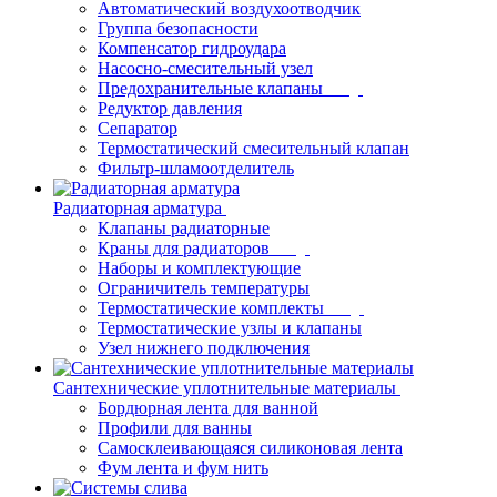
Автоматический воздухоотводчик
Группа безопасности
Компенсатор гидроудара
Насосно-смесительный узел
Предохранительные клапаны
Редуктор давления
Сепаратор
Термостатический смесительный клапан
Фильтр-шламоотделитель
Радиаторная арматура
Клапаны радиаторные
Краны для радиаторов
Наборы и комплектующие
Ограничитель температуры
Термостатические комплекты
Термостатические узлы и клапаны
Узел нижнего подключения
Сантехнические уплотнительные материалы
Бордюрная лента для ванной
Профили для ванны
Самосклеивающаяся силиконовая лента
Фум лента и фум нить