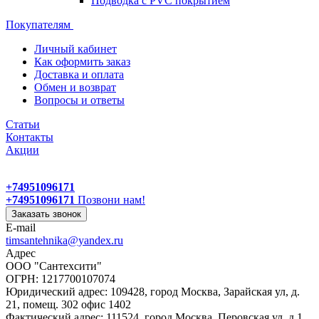
Подводка с PVC покрытием
Покупателям
Личный кабинет
Как оформить заказ
Доставка и оплата
Обмен и возврат
Вопросы и ответы
Статьи
Контакты
Акции
+74951096171
+74951096171
Позвони нам!
Заказать звонок
E-mail
timsantehnika@yandex.ru
Адрес
ООО "Сантехсити"
ОГРН: 1217700107074
Юридический адрес: 109428, город Москва, Зарайская ул, д.
21, помещ. 302 офис 1402
Фактический адрес: 111524, город Москва, Перовская ул, д.1,