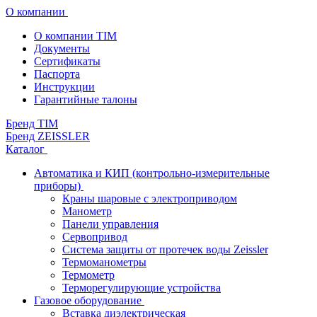
О компании
О компании TIM
Документы
Сертификаты
Паспорта
Инструкции
Гарантийные талоны
Бренд TIM
Бренд ZEISSLER
Каталог
Автоматика и КИП (контрольно-измерительные
приборы)
Краны шаровые с электроприводом
Манометр
Панели управления
Сервопривод
Система защиты от протечек воды Zeissler
Термоманометры
Термометр
Терморегулирующие устройства
Газовое оборудование
Вставка диэлектрическая