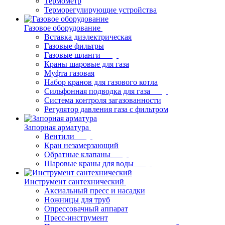
Термометр
Терморегулирующие устройства
Газовое оборудование
Вставка диэлектрическая
Газовые фильтры
Газовые шланги
Краны шаровые для газа
Муфта газовая
Набор кранов для газового котла
Сильфонная подводка для газа
Система контроля загазованности
Регулятор давления газа с фильтром
Запорная арматура
Вентили
Кран незамерзающий
Обратные клапаны
Шаровые краны для воды
Инструмент сантехнический
Аксиальный пресс и насадки
Ножницы для труб
Опрессовачный аппарат
Пресс-инструмент