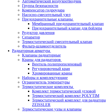
Автоматический воздухоотводчик
Группа безопасности
Компенсатор гидроудара
Насосно-смесительный узел
Предохранительные клапаны
Мембранный предохранительный клапан
Предохранительный клапан для бойлера
Редуктор давления
Сепаратор
Термостатический смесительный клапан
Фильтр-шламоотделитель
Радиаторная арматура
Клапаны радиаторные
Краны для радиаторов
Вентиль полипропиленовый
Регулировочный кран
Хромированные краны
Наборы и комплектующие
Ограничитель температуры
Термостатические комплекты
Комплект термостатический угловой
Термостатический комплект POLYTIM
Термостатический комплект для радиатора
ZEISSLER
Термостатические узлы и клапаны