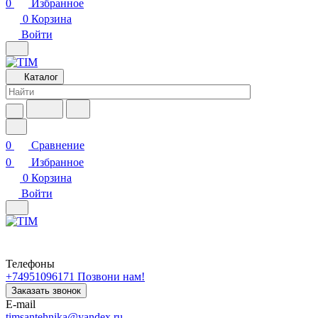
0
Избранное
0
Корзина
Войти
Каталог
0
Сравнение
0
Избранное
0
Корзина
Войти
Телефоны
+74951096171
Позвони нам!
Заказать звонок
E-mail
timsantehnika@yandex.ru