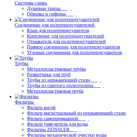
Системы слива
Душевые трапы
Обвязка и сифоны
Соединение для полотенцесушителей
Кран для полотенцесушителя
Крепление для полотенцесушителей
Отражатель для полотенцесушителей
Прямое соединение для полотенцесушителя
Угловые соединения для полотенцесушителя
Трубы
Металлопластиковые трубы
Размотчики для труб
Трубы из нержавеющей стали
Трубы из сшитого полиэтилена
Металлопластиковая труба
Фильтры
Фильтр косой
Фильтр магистральный из нержавеющей стали
Фильтр самопромывной
Фильтр умягчитель для воды
Фильтры ZEISSLER
Фильтры механической очистки воды