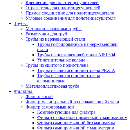
Крепление для полотенцесушителей
Отражатель для полотенцесушителей
Прямое соединение для полотенцесушителя
Угловые соединения для полотенцесушителя
Трубы
Металлопластиковые трубы
Размотчики для труб
Трубы из нержавеющей стали
Трубы гофрированные из нержавеющей
стали
Трубы из нержавеющей стали AISI 304
Уплотнительные кольца
Трубы из сшитого полиэтилена
Трубы из сшитого полиэтилена PEX-A
Трубы из сшитого полиэтилена
алюминиевые
Металлопластиковая труба
Фильтры
Фильтр косой
Фильтр магистральный из нержавеющей стали
Фильтр самопромывной
Комплектующие для фильтра
Фильтр с обратной промывкой c манометром
Фильтр самопромывной без манометра
Фильтр самопромывной с манометром