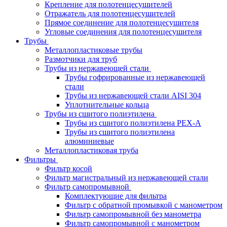
Крепление для полотенцесушителей
Отражатель для полотенцесушителей
Прямое соединение для полотенцесушителя
Угловые соединения для полотенцесушителя
Трубы
Металлопластиковые трубы
Размотчики для труб
Трубы из нержавеющей стали
Трубы гофрированные из нержавеющей
стали
Трубы из нержавеющей стали AISI 304
Уплотнительные кольца
Трубы из сшитого полиэтилена
Трубы из сшитого полиэтилена PEX-A
Трубы из сшитого полиэтилена
алюминиевые
Металлопластиковая труба
Фильтры
Фильтр косой
Фильтр магистральный из нержавеющей стали
Фильтр самопромывной
Комплектующие для фильтра
Фильтр с обратной промывкой c манометром
Фильтр самопромывной без манометра
Фильтр самопромывной с манометром