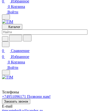
0
Избранное
0
Корзина
Войти
Каталог
0
Сравнение
0
Избранное
0
Корзина
Войти
Телефоны
+74951096171
Позвони нам!
Заказать звонок
E-mail
timsantehnika@yandex.ru