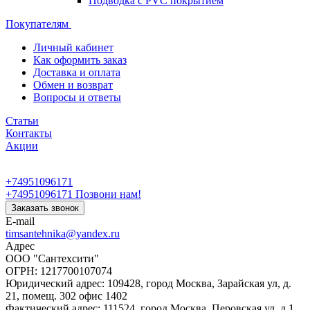
Подводка с PVC покрытием
Покупателям
Личный кабинет
Как оформить заказ
Доставка и оплата
Обмен и возврат
Вопросы и ответы
Статьи
Контакты
Акции
+74951096171
+74951096171
Позвони нам!
Заказать звонок
E-mail
timsantehnika@yandex.ru
Адрес
ООО "Сантехсити"
ОГРН: 1217700107074
Юридический адрес: 109428, город Москва, Зарайская ул, д.
21, помещ. 302 офис 1402
Фактический адрес: 111524, город Москва, Перовская ул, д.1,