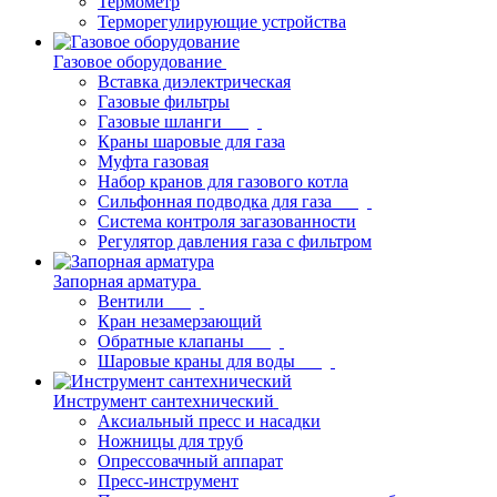
Термометр
Терморегулирующие устройства
Газовое оборудование
Вставка диэлектрическая
Газовые фильтры
Газовые шланги
Краны шаровые для газа
Муфта газовая
Набор кранов для газового котла
Сильфонная подводка для газа
Система контроля загазованности
Регулятор давления газа с фильтром
Запорная арматура
Вентили
Кран незамерзающий
Обратные клапаны
Шаровые краны для воды
Инструмент сантехнический
Аксиальный пресс и насадки
Ножницы для труб
Опрессовачный аппарат
Пресс-инструмент