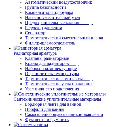
Автоматический воздухоотводчик
Группа безопасности
Компенсатор гидроудара
Насосно-смесительный узел
Предохранительные клапаны
Редуктор давления
Сепаратор
Термостатический смесительный клапан
Фильтр-шламоотделитель
Радиаторная арматура
Клапаны радиаторные
Краны для радиаторов
Наборы и комплектующие
Ограничитель температуры
Термостатические комплекты
Термостатические узлы и клапаны
Узел нижнего подключения
Сантехнические уплотнительные материалы
Бордюрная лента для ванной
Профили для ванны
Самосклеивающаяся силиконовая лента
Фум лента и фум нить