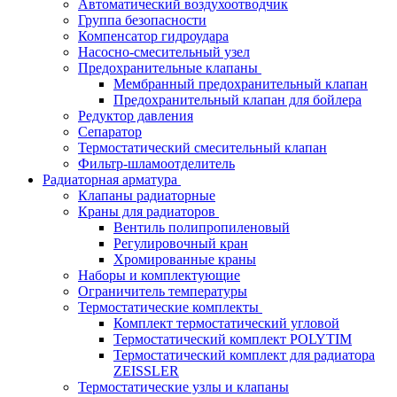
Автоматический воздухоотводчик
Группа безопасности
Компенсатор гидроудара
Насосно-смесительный узел
Предохранительные клапаны
Мембранный предохранительный клапан
Предохранительный клапан для бойлера
Редуктор давления
Сепаратор
Термостатический смесительный клапан
Фильтр-шламоотделитель
Радиаторная арматура
Клапаны радиаторные
Краны для радиаторов
Вентиль полипропиленовый
Регулировочный кран
Хромированные краны
Наборы и комплектующие
Ограничитель температуры
Термостатические комплекты
Комплект термостатический угловой
Термостатический комплект POLYTIM
Термостатический комплект для радиатора
ZEISSLER
Термостатические узлы и клапаны