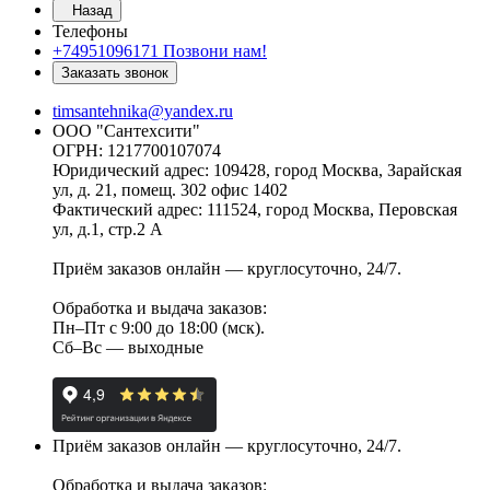
Назад
Телефоны
+74951096171
Позвони нам!
Заказать звонок
timsantehnika@yandex.ru
ООО "Сантехсити"
ОГРН: 1217700107074
Юридический адрес: 109428, город Москва, Зарайская
ул, д. 21, помещ. 302 офис 1402
Фактический адрес: 111524, город Москва, Перовская
ул, д.1, стр.2 А
Приём заказов онлайн — круглосуточно, 24/7.
Обработка и выдача заказов:
Пн–Пт с 9:00 до 18:00 (мск).
Сб–Вс — выходные
Приём заказов онлайн — круглосуточно, 24/7.
Обработка и выдача заказов: