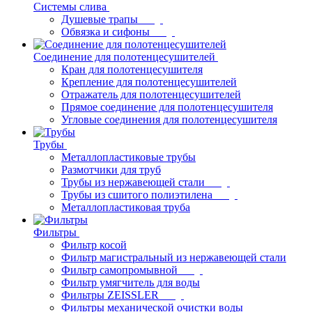
Системы слива
Душевые трапы
Обвязка и сифоны
Соединение для полотенцесушителей
Кран для полотенцесушителя
Крепление для полотенцесушителей
Отражатель для полотенцесушителей
Прямое соединение для полотенцесушителя
Угловые соединения для полотенцесушителя
Трубы
Металлопластиковые трубы
Размотчики для труб
Трубы из нержавеющей стали
Трубы из сшитого полиэтилена
Металлопластиковая труба
Фильтры
Фильтр косой
Фильтр магистральный из нержавеющей стали
Фильтр самопромывной
Фильтр умягчитель для воды
Фильтры ZEISSLER
Фильтры механической очистки воды