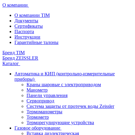
О компании
О компании TIM
Документы
Сертификаты
Паспорта
Инструкции
Гарантийные талоны
Бренд TIM
Бренд ZEISSLER
Каталог
Автоматика и КИП (контрольно-измерительные
приборы)
Краны шаровые с электроприводом
Манометр
Панели управления
Сервопривод
Система защиты от протечек воды Zeissler
Термоманометры
Термометр
Терморегулирующие устройства
Газовое оборудование
Вставка диэлектрическая