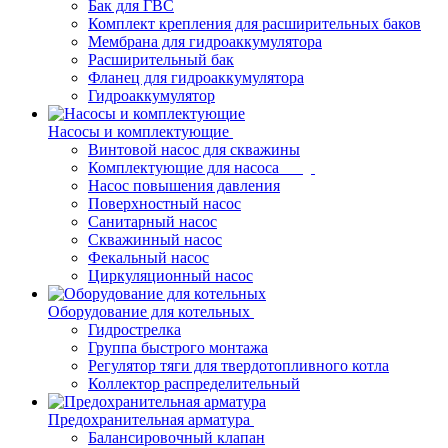
Бак для ГВС
Комплект крепления для расширительных баков
Мембрана для гидроаккумулятора
Расширительный бак
Фланец для гидроаккумулятора
Гидроаккумулятор
Насосы и комплектующие
Винтовой насос для скважины
Комплектующие для насоса
Насос повышения давления
Поверхностный насос
Санитарный насос
Скважинный насос
Фекальный насос
Циркуляционный насос
Оборудование для котельных
Гидрострелка
Группа быстрого монтажа
Регулятор тяги для твердотопливного котла
Коллектор распределительный
Предохранительная арматура
Балансировочный клапан