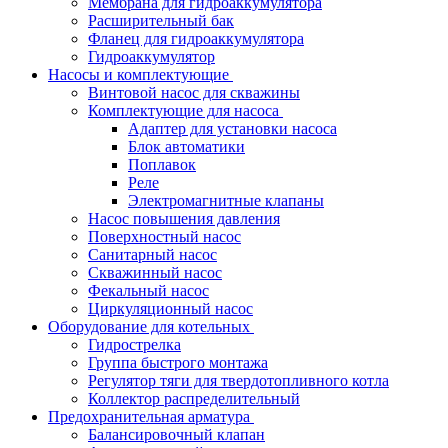
Мембрана для гидроаккумулятора
Расширительный бак
Фланец для гидроаккумулятора
Гидроаккумулятор
Насосы и комплектующие
Винтовой насос для скважины
Комплектующие для насоса
Адаптер для установки насоса
Блок автоматики
Поплавок
Реле
Электромагнитные клапаны
Насос повышения давления
Поверхностный насос
Санитарный насос
Скважинный насос
Фекальный насос
Циркуляционный насос
Оборудование для котельных
Гидрострелка
Группа быстрого монтажа
Регулятор тяги для твердотопливного котла
Коллектор распределительный
Предохранительная арматура
Балансировочный клапан