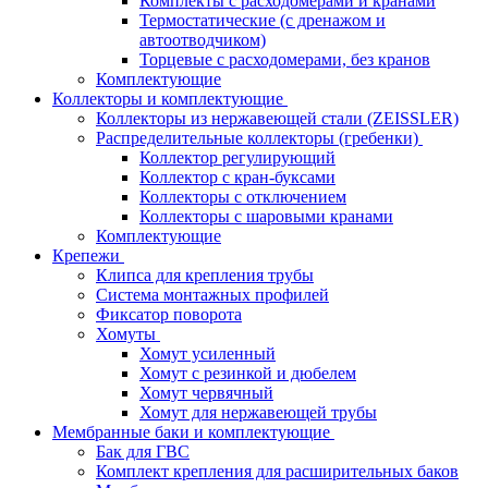
Комплекты с расходомерами и кранами
Термостатические (с дренажом и
автоотводчиком)
Торцевые с расходомерами, без кранов
Комплектующие
Коллекторы и комплектующие
Коллекторы из нержавеющей стали (ZEISSLER)
Распределительные коллекторы (гребенки)
Коллектор регулирующий
Коллектор с кран-буксами
Коллекторы с отключением
Коллекторы с шаровыми кранами
Комплектующие
Крепежи
Клипса для крепления трубы
Система монтажных профилей
Фиксатор поворота
Хомуты
Хомут усиленный
Хомут с резинкой и дюбелем
Хомут червячный
Хомут для нержавеющей трубы
Мембранные баки и комплектующие
Бак для ГВС
Комплект крепления для расширительных баков