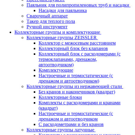
Паяльник для полипропиленовых труб и насадки
Насадки для паяльника
Сварочный аппарат
Такер для теплого пола
Ручной инструмент
Коллекторные группы и комплектующие
Коллекторные группы ZEISSLER
Коллектор с межосевым расстоянием
Коллекторный блок без клапанов
Коллекторный блок с расходомерами (с
термоклапанами, дренажом,
автоотводчиком)
Комплектующие
Настроечные и термостатические (с
дренажом и автоотводчиком)
Коллекторные группы из нержавеющей стали
Без кранов и наконечников (квадрат)
Коллекторные блоки
Комплекты с расходомерами и кранами
(квадрат)
Настроечные и термостатические (с
дренажом и автоотводчиком
С расходометрами и без кранов
Коллекторные группы латунные