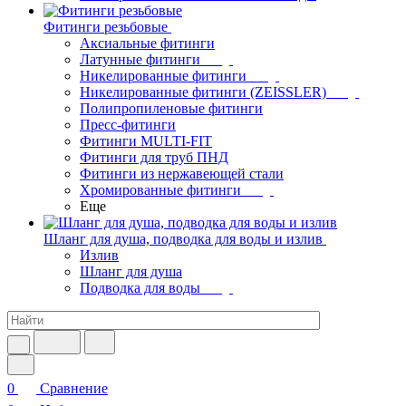
Фитинги резьбовые
Аксиальные фитинги
Латунные фитинги
Никелированные фитинги
Никелированные фитинги (ZEISSLER)
Полипропиленовые фитинги
Пресс-фитинги
Фитинги MULTI-FIT
Фитинги для труб ПНД
Фитинги из нержавеющей стали
Хромированные фитинги
Еще
Шланг для душа, подводка для воды и излив
Излив
Шланг для душа
Подводка для воды
0
Сравнение