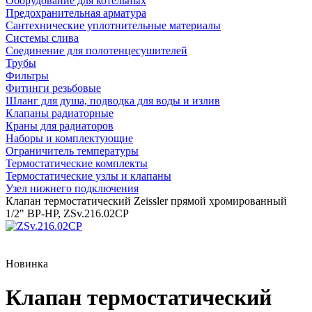
Оборудование для котельных
Предохранительная арматура
Сантехнические уплотнительные материалы
Системы слива
Соединение для полотенцесушителей
Трубы
Фильтры
Фитинги резьбовые
Шланг для душа, подводка для воды и излив
Клапаны радиаторные
Краны для радиаторов
Наборы и комплектующие
Ограничитель температуры
Термостатические комплекты
Термостатические узлы и клапаны
Узел нижнего подключения
Клапан термостатический Zeissler прямой хромированный
1/2" ВР-НР, ZSv.216.02CP
Новинка
Клапан термостатический