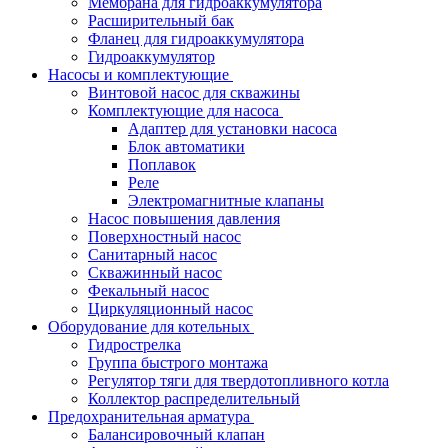
Мембрана для гидроаккумулятора
Расширительный бак
Фланец для гидроаккумулятора
Гидроаккумулятор
Насосы и комплектующие
Винтовой насос для скважины
Комплектующие для насоса
Адаптер для установки насоса
Блок автоматики
Поплавок
Реле
Электромагнитные клапаны
Насос повышения давления
Поверхностный насос
Санитарный насос
Скважинный насос
Фекальный насос
Циркуляционный насос
Оборудование для котельных
Гидрострелка
Группа быстрого монтажа
Регулятор тяги для твердотопливного котла
Коллектор распределительный
Предохранительная арматура
Балансировочный клапан