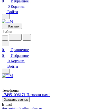
0
Избранное
0
Корзина
Войти
Каталог
0
Сравнение
0
Избранное
0
Корзина
Войти
Телефоны
+74951096171
Позвони нам!
Заказать звонок
E-mail
timsantehnika@yandex.ru