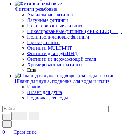
Фитинги резьбовые
Аксиальные фитинги
Латунные фитинги
Никелированные фитинги
Никелированные фитинги (ZEISSLER)
Полипропиленовые фитинги
Пресс-фитинги
Фитинги MULTI-FIT
Фитинги для труб ПНД
Фитинги из нержавеющей стали
Хромированные фитинги
Еще
Шланг для душа, подводка для воды и излив
Излив
Шланг для душа
Подводка для воды
0
Сравнение