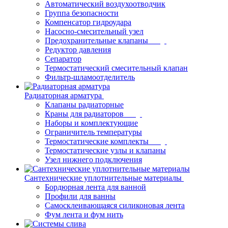
Автоматический воздухоотводчик
Группа безопасности
Компенсатор гидроудара
Насосно-смесительный узел
Предохранительные клапаны
Редуктор давления
Сепаратор
Термостатический смесительный клапан
Фильтр-шламоотделитель
Радиаторная арматура
Клапаны радиаторные
Краны для радиаторов
Наборы и комплектующие
Ограничитель температуры
Термостатические комплекты
Термостатические узлы и клапаны
Узел нижнего подключения
Сантехнические уплотнительные материалы
Бордюрная лента для ванной
Профили для ванны
Самосклеивающаяся силиконовая лента
Фум лента и фум нить