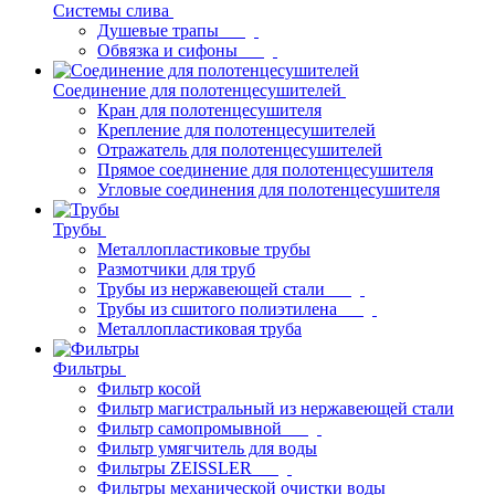
Системы слива
Душевые трапы
Обвязка и сифоны
Соединение для полотенцесушителей
Кран для полотенцесушителя
Крепление для полотенцесушителей
Отражатель для полотенцесушителей
Прямое соединение для полотенцесушителя
Угловые соединения для полотенцесушителя
Трубы
Металлопластиковые трубы
Размотчики для труб
Трубы из нержавеющей стали
Трубы из сшитого полиэтилена
Металлопластиковая труба
Фильтры
Фильтр косой
Фильтр магистральный из нержавеющей стали
Фильтр самопромывной
Фильтр умягчитель для воды
Фильтры ZEISSLER
Фильтры механической очистки воды