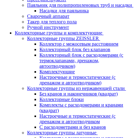
Паяльник для полипропиленовых труб и насадки
Насадки для паяльника
Сварочный аппарат
Такер для теплого пола
Ручной инструмент
Коллекторные группы и комплектующие
Коллекторные группы ZEISSLER
Коллектор с межосевым расстоянием
Коллекторный блок без клапанов
Коллекторный блок с расходомерами (с
термоклапанами, дренажом,
автоотводчиком)
Комплектующие
Настроечные и термостатические (с
дренажом и автоотводчиком)
Коллекторные группы из нержавеющей стали
Без кранов и наконечников (квадрат)
Коллекторные блоки
Комплекты с расходомерами и кранами
(квадрат)
Настроечные и термостатические (с
дренажом и автоотводчиком
С расходометрами и без кранов
Коллекторные группы латунные