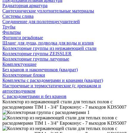
Предохранительная арматура
Радиаторная арматура
Сантехнические уплотнительные материалы
Системы слива
Соединение для полотенцесушителей
Трубы
Фильтры
Фитинги резьбовые
Шланг для душа, подводка для воды и излив
Коллекторные группы из нержавеющей стали
Коллекторные группы ZEISSLER
Коллекторные группы латунные
Комплектующие
Без кранов и наконечников (квадрат)
Коллекторные блоки
Комплекты с расходомерами и кранами (квадрат)
Настроечные и термостатические (с дренажом и
автоотводчиком
С расходометрами и без кранов
Коллектор из нержавеющей стали для теплых полов с
расходомерами TIM 1 - 3/4" Евроконус - 7 выходов KDS5007