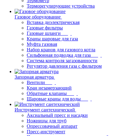
Термометр
Терморегулирующие устройства
Газовое оборудование
Вставка диэлектрическая
Газовые фильтры
Газовые шланги
Краны шаровые для газа
Муфта газовая
Набор кранов для газового котла
Сильфонная подводка для газа
Система контроля загазованности
Регулятор давления газа с фильтром
Запорная арматура
Вентили
Кран незамерзающий
Обратные клапаны
Шаровые краны для воды
Инструмент сантехнический
Аксиальный пресс и насадки
Ножницы для труб
Опрессовачный аппарат
Пресс-инструмент