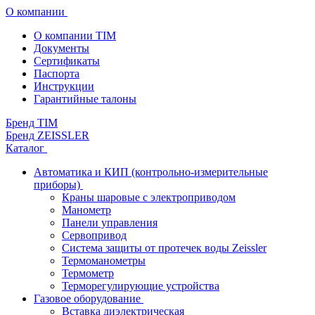
О компании
О компании TIM
Документы
Сертификаты
Паспорта
Инструкции
Гарантийные талоны
Бренд TIM
Бренд ZEISSLER
Каталог
Автоматика и КИП (контрольно-измерительные
приборы)
Краны шаровые с электроприводом
Манометр
Панели управления
Сервопривод
Система защиты от протечек воды Zeissler
Термоманометры
Термометр
Терморегулирующие устройства
Газовое оборудование
Вставка диэлектрическая