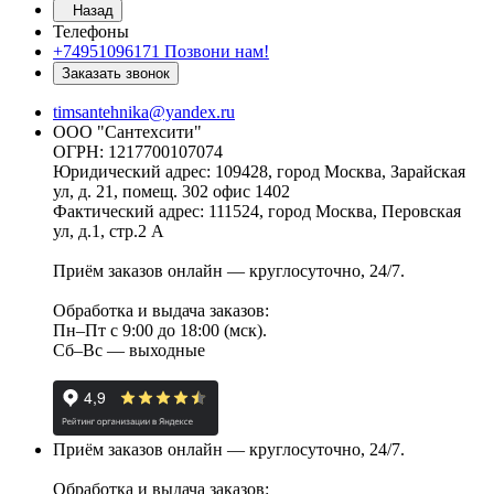
Назад
Телефоны
+74951096171
Позвони нам!
Заказать звонок
timsantehnika@yandex.ru
ООО "Сантехсити"
ОГРН: 1217700107074
Юридический адрес: 109428, город Москва, Зарайская
ул, д. 21, помещ. 302 офис 1402
Фактический адрес: 111524, город Москва, Перовская
ул, д.1, стр.2 А
Приём заказов онлайн — круглосуточно, 24/7.
Обработка и выдача заказов:
Пн–Пт с 9:00 до 18:00 (мск).
Сб–Вс — выходные
Приём заказов онлайн — круглосуточно, 24/7.
Обработка и выдача заказов: