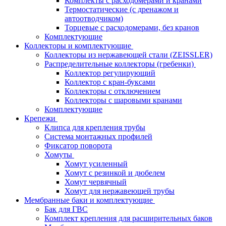
Комплекты с расходомерами и кранами
Термостатические (с дренажом и
автоотводчиком)
Торцевые с расходомерами, без кранов
Комплектующие
Коллекторы и комплектующие
Коллекторы из нержавеющей стали (ZEISSLER)
Распределительные коллекторы (гребенки)
Коллектор регулирующий
Коллектор с кран-буксами
Коллекторы с отключением
Коллекторы с шаровыми кранами
Комплектующие
Крепежи
Клипса для крепления трубы
Система монтажных профилей
Фиксатор поворота
Хомуты
Хомут усиленный
Хомут с резинкой и дюбелем
Хомут червячный
Хомут для нержавеющей трубы
Мембранные баки и комплектующие
Бак для ГВС
Комплект крепления для расширительных баков