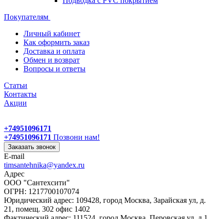
Подводка с PVC покрытием
Покупателям
Личный кабинет
Как оформить заказ
Доставка и оплата
Обмен и возврат
Вопросы и ответы
Статьи
Контакты
Акции
+74951096171
+74951096171
Позвони нам!
Заказать звонок
E-mail
timsantehnika@yandex.ru
Адрес
ООО "Сантехсити"
ОГРН: 1217700107074
Юридический адрес: 109428, город Москва, Зарайская ул, д.
21, помещ. 302 офис 1402
Фактический адрес: 111524, город Москва, Перовская ул, д.1,