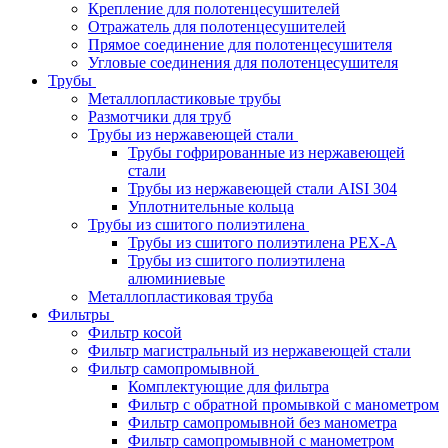
Крепление для полотенцесушителей
Отражатель для полотенцесушителей
Прямое соединение для полотенцесушителя
Угловые соединения для полотенцесушителя
Трубы
Металлопластиковые трубы
Размотчики для труб
Трубы из нержавеющей стали
Трубы гофрированные из нержавеющей
стали
Трубы из нержавеющей стали AISI 304
Уплотнительные кольца
Трубы из сшитого полиэтилена
Трубы из сшитого полиэтилена PEX-A
Трубы из сшитого полиэтилена
алюминиевые
Металлопластиковая труба
Фильтры
Фильтр косой
Фильтр магистральный из нержавеющей стали
Фильтр самопромывной
Комплектующие для фильтра
Фильтр с обратной промывкой c манометром
Фильтр самопромывной без манометра
Фильтр самопромывной с манометром