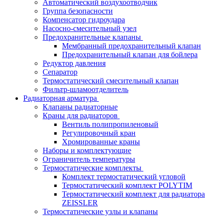
Автоматический воздухоотводчик
Группа безопасности
Компенсатор гидроудара
Насосно-смесительный узел
Предохранительные клапаны
Мембранный предохранительный клапан
Предохранительный клапан для бойлера
Редуктор давления
Сепаратор
Термостатический смесительный клапан
Фильтр-шламоотделитель
Радиаторная арматура
Клапаны радиаторные
Краны для радиаторов
Вентиль полипропиленовый
Регулировочный кран
Хромированные краны
Наборы и комплектующие
Ограничитель температуры
Термостатические комплекты
Комплект термостатический угловой
Термостатический комплект POLYTIM
Термостатический комплект для радиатора
ZEISSLER
Термостатические узлы и клапаны