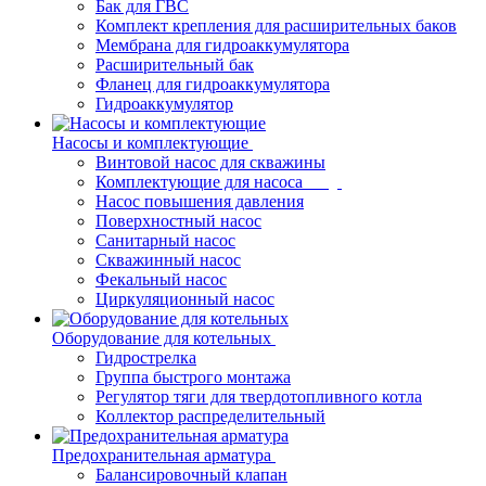
Бак для ГВС
Комплект крепления для расширительных баков
Мембрана для гидроаккумулятора
Расширительный бак
Фланец для гидроаккумулятора
Гидроаккумулятор
Насосы и комплектующие
Винтовой насос для скважины
Комплектующие для насоса
Насос повышения давления
Поверхностный насос
Санитарный насос
Скважинный насос
Фекальный насос
Циркуляционный насос
Оборудование для котельных
Гидрострелка
Группа быстрого монтажа
Регулятор тяги для твердотопливного котла
Коллектор распределительный
Предохранительная арматура
Балансировочный клапан