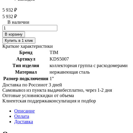
5 932 ₽
5 932 ₽
В наличии
В корзину
Купить в 1 клик
Краткие характеристики
Бренд
TIM
Артикул
KDS5007
Тип изделия
коллекторная группа с расходомерами
Материал
нержавеющая сталь
Размер подключения
1"
Доставка по России
от 3 дней
Самовывоз из пункта выдачи
бесплатно, через 1-2 дня
Оптовые условия
скидки от объема
Клиентская поддержка
консультация и подбор
Описание
Оплата
Доставка