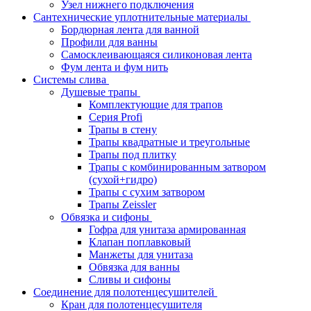
Узел нижнего подключения
Сантехнические уплотнительные материалы
Бордюрная лента для ванной
Профили для ванны
Самосклеивающаяся силиконовая лента
Фум лента и фум нить
Системы слива
Душевые трапы
Комплектующие для трапов
Серия Profi
Трапы в стену
Трапы квадратные и треугольные
Трапы под плитку
Трапы с комбинированным затвором
(сухой+гидро)
Трапы с сухим затвором
Трапы Zeissler
Обвязка и сифоны
Гофра для унитаза армированная
Клапан поплавковый
Манжеты для унитаза
Обвязка для ванны
Сливы и сифоны
Соединение для полотенцесушителей
Кран для полотенцесушителя